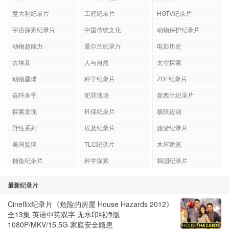
意大利纪录片
工程纪录片
HGTV纪录片
宇宙探索纪录片
中国传统文化
动物保护纪录片
动物超能力
爱尔兰纪录片
电影历史
古埃及
人与自然
太空探索
动物星球
科学纪录片
ZDF纪录片
连环杀手
犯罪现场
新西兰纪录片
探索发现
环保纪录片
极限运动
野性系列
埃及纪录片
旅游纪录片
美国监狱
TLC纪录片
木屋建筑
捕鱼纪录片
科学探索
韩国纪录片
最新纪录片
Cineflix纪录片《危险的房屋 House Hazards 2012》
全13集 英语中英双字 无水印纯净版
1080P/MKV/15.5G 家庭安全隐患