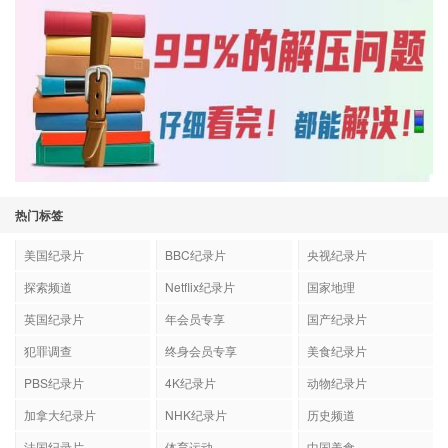
热门标签
美国纪录片
BBC纪录片
央视纪录片
探索频道
Netflix纪录片
国家地理
英国纪录片
年会员专享
国产纪录片
犯罪调查
终身会员专享
美食纪录片
PBS纪录片
4K纪录片
动物纪录片
加拿大纪录片
NHK纪录片
历史频道
法国纪录片
体育运动
中国美食