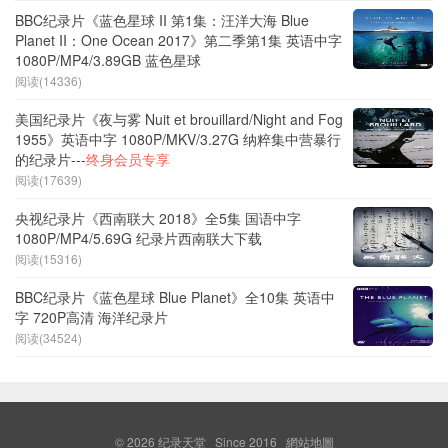
BBC纪录片《蓝色星球 II 第1集：汪洋大海 Blue
Planet II：One Ocean 2017》第二季第1集 英语中字
1080P/MP4/3.89GB 蓝色星球
阅读(14336)
美国纪录片《夜与雾 Nuit et brouillard/Night and Fog
1955》英语中字 1080P/MKV/3.27G 纳粹集中营暴行
的纪录片---
终身会员专享
阅读(17639)
央视纪录片《西南联大 2018》全5集 国语中字
1080P/MP4/5.69G 纪录片西南联大下载
阅读(15316)
BBC纪录片《蓝色星球 Blue Planet》全10集 英语中
字 720P高清 海洋纪录片
阅读(34524)
© 2026
纪录天堂
Since 2016
網站地圖