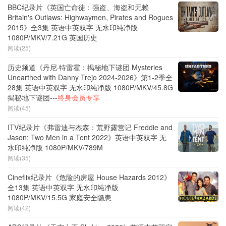
BBC纪录片《英国亡命徒：强盗、海盗和无赖
Britain's Outlaws: Highwaymen, Pirates and Rogues
2015》全3集 英语中英双字 无水印纯净版
1080P/MKV/7.21G 英国历史
阅读(25)
历史频道《丹尼·特雷霍：揭秘地下谜团 Mysteries
Unearthed with Danny Trejo 2024-2026》第1-2季全
28集 英语中英双字 无水印纯净版 1080P/MKV/45.8G
揭秘地下谜团---
终身会员专享
阅读(45)
ITV纪录片《弗雷迪与杰森：荒野露营记 Freddie and
Jason: Two Men in a Tent 2022》英语中英双字 无
水印纯净版 1080P/MKV/789M
阅读(35)
Cineflix纪录片《危险的房屋 House Hazards 2012》
全13集 英语中英双字 无水印纯净版
1080P/MKV/15.5G 家庭安全隐患
阅读(42)