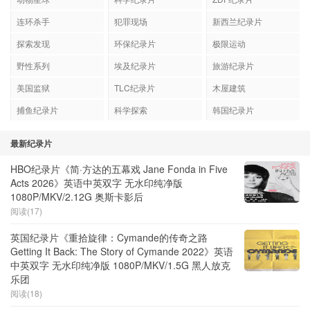
连环杀手
犯罪现场
新西兰纪录片
探索发现
环保纪录片
极限运动
野性系列
埃及纪录片
旅游纪录片
美国监狱
TLC纪录片
木屋建筑
捕鱼纪录片
科学探索
韩国纪录片
最新纪录片
HBO纪录片《简·方达的五幕戏 Jane Fonda in Five
Acts 2026》英语中英双字 无水印纯净版
1080P/MKV/2.12G 奥斯卡影后
阅读(17)
英国纪录片《重拾旋律：Cymande的传奇之路
Getting It Back: The Story of Cymande 2022》英语
中英双字 无水印纯净版 1080P/MKV/1.5G 黑人放克
乐团
阅读(18)