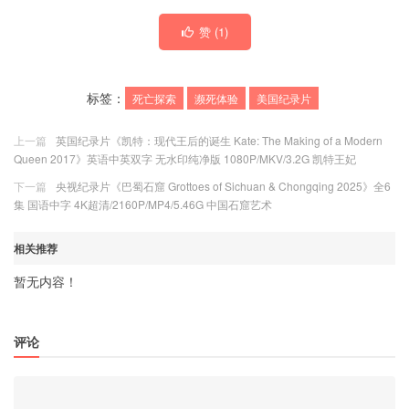
赞 (
1
)
标签：
死亡探索
濒死体验
美国纪录片
上一篇
英国纪录片《凯特：现代王后的诞生 Kate: The Making of a Modern
Queen 2017》英语中英双字 无水印纯净版 1080P/MKV/3.2G 凯特王妃
下一篇
央视纪录片《巴蜀石窟 Grottoes of Sichuan & Chongqing 2025》全6
集 国语中字 4K超清/2160P/MP4/5.46G 中国石窟艺术
相关推荐
暂无内容！
评论