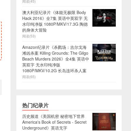
阅读(45)
澳大利亚纪录片《体能无极限 Body
Hack 2016》全7集 英语中英双字 无
水印纯净版 1080P/MKV/17.3G 陶德
的身体大冒险
阅读(53)
Amazon纪录片《杀戮场：吉尔戈海
滩凶杀案 Killing Grounds: The Gilgo
Beach Murders 2026》全4集 英语中
英双字 无水印纯净版
1080P/MKV/10.2G 长岛连环杀人案
阅读(65)
热门纪录片
历史频道《美国机密 秘密地下世界
America's Book of Secrets - Secret
Underground》英语无字