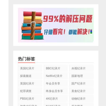
热门标签
美国纪录片
BBC纪录片
央视纪录片
探索频道
Netflix纪录片
国家地理
英国纪录片
年会员专享
国产纪录片
犯罪调查
终身会员专享
美食纪录片
PBS纪录片
4K纪录片
动物纪录片
加拿大纪录片
NHK纪录片
历史频道