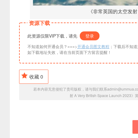
《非常英国的太空发射 A Ver
资源下载
此资源仅限VIP下载，请先
登录
不知道如何开通会员？===>
开通会员图文教程
；下载后不知道
如下载地址失效，请在当前页面下方留言提醒！
收藏
0
若本内容无意侵犯了贵司版权，请与我们联系admin@ummua.
射 A Very British Space Launch