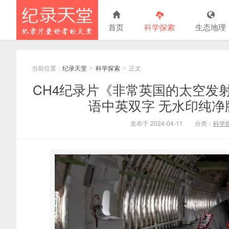
首页
科学探索
生态地理
当前位置：
纪录天堂
科学探索
正文
>
>
CH4纪录片《非常英国的太空发射 A Very
语中英双字 无水印纯净版 1
发布于 2024-04-11
分类：
科学