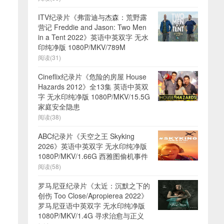
ITV纪录片《弗雷迪与杰森：荒野露
营记 Freddie and Jason: Two Men
in a Tent 2022》英语中英双字 无水
印纯净版 1080P/MKV/789M
阅读(31)
Cineflix纪录片《危险的房屋 House
Hazards 2012》全13集 英语中英双
字 无水印纯净版 1080P/MKV/15.5G
家庭安全隐患
阅读(38)
ABC纪录片《天空之王 Skyking
2026》英语中英双字 无水印纯净版
1080P/MKV/1.66G 西雅图偷机事件
阅读(58)
罗马尼亚纪录片《太近：沉默之下的
创伤 Too Close/Apropierea 2022》
罗马尼亚语中英双字 无水印纯净版
1080P/MKV/1.4G 寻求治愈与正义