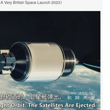
y British Space Launch 2023》