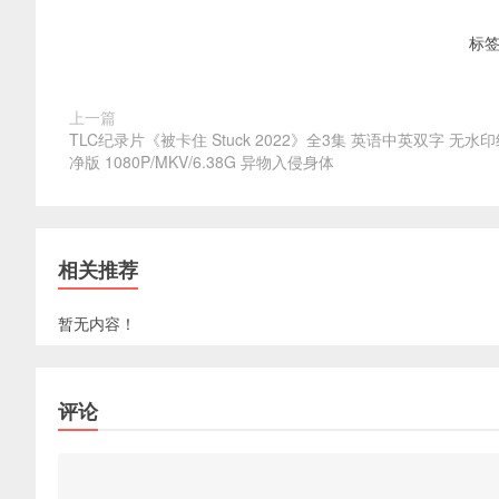
标
上一篇
TLC纪录片《被卡住 Stuck 2022》全3集 英语中英双字 无水
净版 1080P/MKV/6.38G 异物入侵身体
相关推荐
暂无内容！
评论