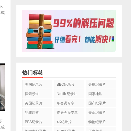
尔
完成
国
热门标签
美国纪录片
BBC纪录片
央视纪录片
探索频道
Netflix纪录片
国家地理
英国纪录片
年会员专享
国产纪录片
犯罪调查
终身会员专享
美食纪录片
尔
PBS纪录片
4K纪录片
动物纪录片
完成
加拿大纪录片
NHK纪录片
历史频道