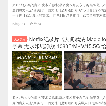
又名: 给人类的魔术/魔术关你事;著名魔术师安东尼奥·迪亚兹（Anto
曼的魔力只是“真实的”，因为他们是知道如何误导人们的灵巧表
一个诡计感到真正的震惊。 同系列纪录片推荐：点击查看本站收
阅读(904)
赞 (
0
)
Netflix纪录片《人间戏法 Magic 
人文历史
字幕 无水印纯净版 1080P/MKV/15.5
又名: 给人类的魔术/魔术关你事;著名魔术师安东尼奥·迪亚兹（Anto
曼的魔力只是“真实的”，因为他们是知道如何误导人们的灵巧表