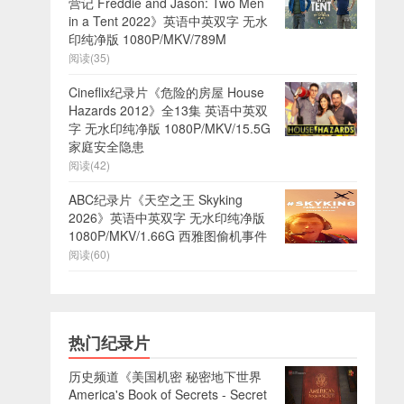
营记 Freddie and Jason: Two Men
in a Tent 2022》英语中英双字 无水
印纯净版 1080P/MKV/789M
阅读(35)
Cineflix纪录片《危险的房屋 House
Hazards 2012》全13集 英语中英双
字 无水印纯净版 1080P/MKV/15.5G
家庭安全隐患
阅读(42)
ABC纪录片《天空之王 Skyking
2026》英语中英双字 无水印纯净版
1080P/MKV/1.66G 西雅图偷机事件
阅读(60)
热门纪录片
历史频道《美国机密 秘密地下世界
America's Book of Secrets - Secret