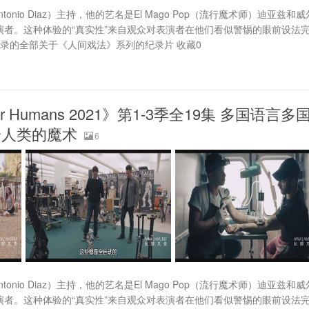
nio Diaz）主持，他的艺名是El Mago Pop（流行魔术师）迪亚兹和威
演者。这种体验的“真实性”来自观众对表演者在他们看似警惕的眼前设法
录的全部关于《人间戏法》系列的纪录片 收藏0
for Humans 2021》第1-3季全19集 多国语言多
G 给人类的魔术
6
nio Diaz）主持，他的艺名是El Mago Pop（流行魔术师）迪亚兹和威
演者。这种体验的“真实性”来自观众对表演者在他们看似警惕的眼前设法