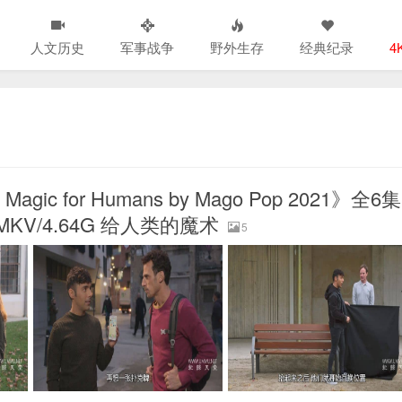
人文历史
军事战争
野外生存
经典纪录
4
ic for Humans by Mago Pop 2021》全6集
KV/4.64G 给人类的魔术
5