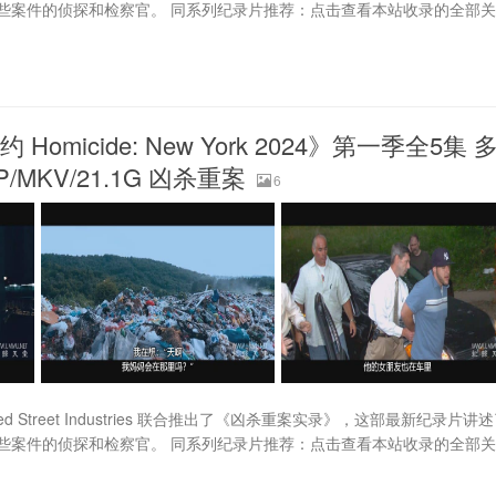
些案件的侦探和检察官。 同系列纪录片推荐：点击查看本站收录的全部
omicide: New York 2024》第一季全5集 
MKV/21.1G 凶杀重案
6
fred Street Industries 联合推出了《凶杀重案实录》，这部最新纪录片讲
些案件的侦探和检察官。 同系列纪录片推荐：点击查看本站收录的全部