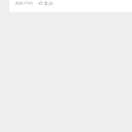
阅读(1743)
赞 (
0
)