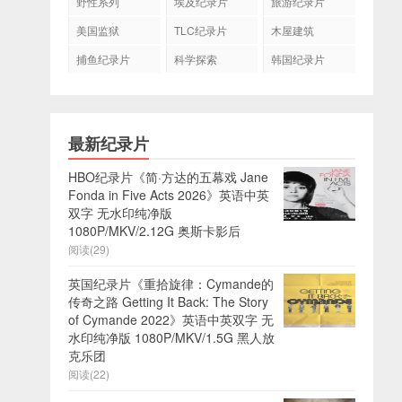
野性系列
埃及纪录片
旅游纪录片
美国监狱
TLC纪录片
木屋建筑
捕鱼纪录片
科学探索
韩国纪录片
最新纪录片
HBO纪录片《简·方达的五幕戏 Jane
Fonda in Five Acts 2026》英语中英
双字 无水印纯净版
1080P/MKV/2.12G 奥斯卡影后
阅读(29)
英国纪录片《重拾旋律：Cymande的
传奇之路 Getting It Back: The Story
of Cymande 2022》英语中英双字 无
水印纯净版 1080P/MKV/1.5G 黑人放
克乐团
阅读(22)