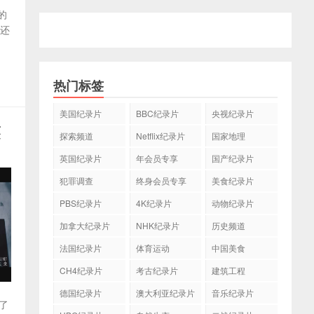
的
仅还
热门标签
美国纪录片
BBC纪录片
央视纪录片
英
探索频道
Netflix纪录片
国家地理
英国纪录片
年会员专享
国产纪录片
犯罪调查
终身会员专享
美食纪录片
PBS纪录片
4K纪录片
动物纪录片
加拿大纪录片
NHK纪录片
历史频道
法国纪录片
体育运动
中国美食
CH4纪录片
考古纪录片
建筑工程
德国纪录片
澳大利亚纪录片
音乐纪录片
述了