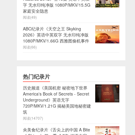
字 无水印纯净版 1080P/MKV/15.5G
家庭安全隐患
阅读(49)
ABC纪录片《天空之王 Skyking
2026》英语中英双字 无水印纯净版
1080P/MKV/1.66G 西雅图偷机事件
阅读(66)
热门纪录片
历史频道《美国机密 秘密地下世界
America's Book of Secrets - Secret
Underground》英语无字
720P/MKV/1.21G 揭秘美国地秘密建
筑
阅读(14707)
央美食纪录片《舌尖上的中国 A Bite