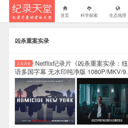
首页
科学探索
生态地理
凶杀重案实录
Netflix纪录片《凶杀重案实录：纽约 H
人文历史
语多国字幕 无水印纯净版 1080P/MKV/9