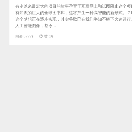
有史以来最宏大的项目的故事孕育于互联网上和试图阻止这个项目的
有知识的巨大的全球图书库，这将产生一种高智能的新形式。 7
这个梦想正在逐步实现，其实谷歌已在我们半知不晓下火速进行。
人工智能图像，都令...
阅读(5777)
赞 (
0
)