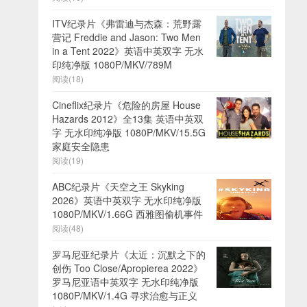
ITV纪录片《弗雷迪与杰森：荒野露
营记 Freddie and Jason: Two Men
in a Tent 2022》英语中英双字 无水
印纯净版 1080P/MKV/789M
阅读(18)
Cineflix纪录片《危险的房屋 House
Hazards 2012》全13集 英语中英双
字 无水印纯净版 1080P/MKV/15.5G
家庭安全隐患
阅读(19)
ABC纪录片《天空之王 Skyking
2026》英语中英双字 无水印纯净版
1080P/MKV/1.66G 西雅图偷机事件
阅读(48)
罗马尼亚纪录片《太近：沉默之下的
创伤 Too Close/Apropierea 2022》
罗马尼亚语中英双字 无水印纯净版
1080P/MKV/1.4G 寻求治愈与正义