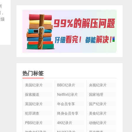
所
划，
超级
热门标签
美国纪录片
BBC纪录片
央视纪录片
探索频道
Netflix纪录片
国家地理
英国纪录片
年会员专享
国产纪录片
犯罪调查
终身会员专享
美食纪录片
PBS纪录片
4K纪录片
动物纪录片
加拿大纪录片
NHK纪录片
历史频道