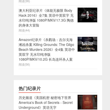
阅读(36)
澳大利亚纪录片《体能无极限 Body
Hack 2016》全7集 英语中英双字 无
水印纯净版 1080P/MKV/17.3G 陶德
的身体大冒险
阅读(44)
Amazon纪录片《杀戮场：吉尔戈海
滩凶杀案 Killing Grounds: The Gilgo
Beach Murders 2026》全4集 英语中
英双字 无水印纯净版
1080P/MKV/10.2G 长岛连环杀人案
阅读(56)
热门纪录片
历史频道《美国机密 秘密地下世界
America's Book of Secrets - Secret
Underground》英语无字