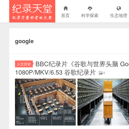
首页
科学探索
生态地理
google
BBC纪录片《谷歌与世界头脑 Google 
人文历史
1080P/MKV/6.53 谷歌纪录片
4