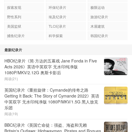
探索发现
环保纪录片
极限运动
野性系列
埃及纪录片
旅游纪录片
美国监狱
TLC纪录片
木屋建筑
捕鱼纪录片
科学探索
韩国纪录片
最新纪录片
HBO纪录片《简·方达的五幕戏 Jane Fonda in Five
Acts 2026》英语中英双字 无水印纯净版
1080P/MKV/2.12G 奥斯卡影后
阅读(21)
英国纪录片《重拾旋律：Cymande的传奇之路
Getting It Back: The Story of Cymande 2022》英语
中英双字 无水印纯净版 1080P/MKV/1.5G 黑人放克
乐团
阅读(19)
BBC纪录片《英国亡命徒：强盗、海盗和无赖
Britain's Outlaws: Highwaymen, Pirates and Rogues