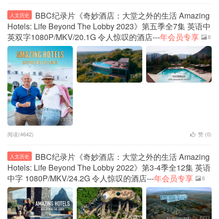
BBC纪录片《奇妙酒店：大堂之外的生活 Amazing
人文历史
Hotels: Life Beyond The Lobby 2023》第五季全7集 英语中
英双字1080P/MKV/20.1G 令人惊叹的酒店---
年会员专享
8
阅读(4642)
赞 (
0
)
BBC纪录片《奇妙酒店：大堂之外的生活 Amazing
人文历史
Hotels: Life Beyond The Lobby 2022》第3-4季全12集 英语
中字 1080P/MKV/24.2G 令人惊叹的酒店---
年会员专享
8