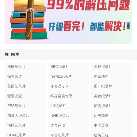
热门标签
美国纪录片
BBC纪录片
央视纪录片
探索频道
Netflix纪录片
国家地理
英国纪录片
年会员专享
国产纪录片
犯罪调查
终身会员专享
美食纪录片
PBS纪录片
4K纪录片
动物纪录片
加拿大纪录片
NHK纪录片
历史频道
法国纪录片
体育运动
中国美食
CH4纪录片
考古纪录片
建筑工程