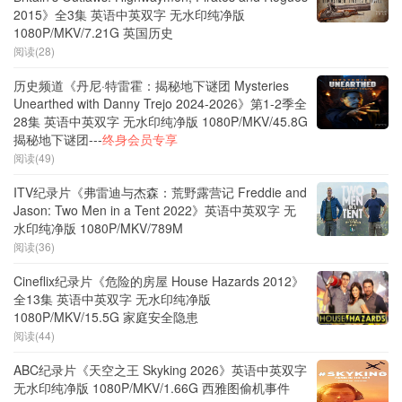
2015》全3集 英语中英双字 无水印纯净版
1080P/MKV/7.21G 英国历史
阅读(28)
历史频道《丹尼·特雷霍：揭秘地下谜团 Mysteries
Unearthed with Danny Trejo 2024-2026》第1-2季全
28集 英语中英双字 无水印纯净版 1080P/MKV/45.8G
揭秘地下谜团---
终身会员专享
阅读(49)
ITV纪录片《弗雷迪与杰森：荒野露营记 Freddie and
Jason: Two Men in a Tent 2022》英语中英双字 无
水印纯净版 1080P/MKV/789M
阅读(36)
Cineflix纪录片《危险的房屋 House Hazards 2012》
全13集 英语中英双字 无水印纯净版
1080P/MKV/15.5G 家庭安全隐患
阅读(44)
ABC纪录片《天空之王 Skyking 2026》英语中英双字
无水印纯净版 1080P/MKV/1.66G 西雅图偷机事件