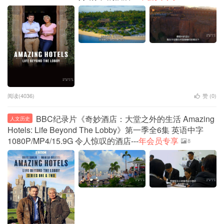
阅读(4036)
赞 (
0
)
BBC纪录片《奇妙酒店：大堂之外的生活 Amazing
人文历史
Hotels: Life Beyond The Lobby》第一季全6集 英语中字
1080P/MP4/15.9G 令人惊叹的酒店---
年会员专享
8