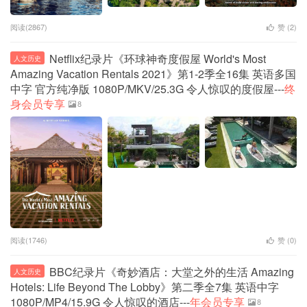
阅读(2867)
赞 (
2
)
Netflix纪录片《环球神奇度假屋 World's Most
人文历史
Amazing Vacation Rentals 2021》第1-2季全16集 英语多国
中字 官方纯净版 1080P/MKV/25.3G 令人惊叹的度假屋---
终
身会员专享
8
阅读(1746)
赞 (
0
)
BBC纪录片《奇妙酒店：大堂之外的生活 Amazing
人文历史
Hotels: Life Beyond The Lobby》第二季全7集 英语中字
1080P/MP4/15.9G 令人惊叹的酒店---
年会员专享
8