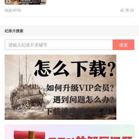
阅读(4076)
赞 (
0
)
纪录片搜索