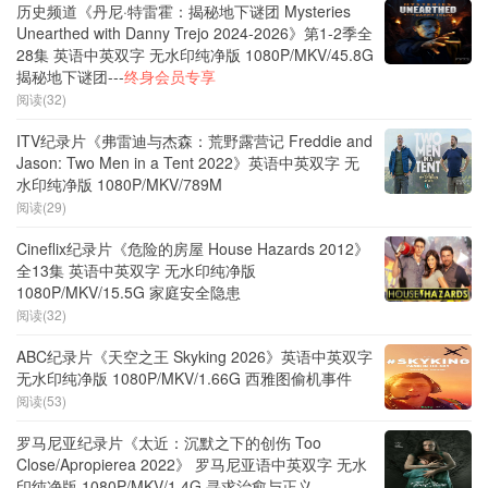
历史频道《丹尼·特雷霍：揭秘地下谜团 Mysteries
Unearthed with Danny Trejo 2024-2026》第1-2季全
28集 英语中英双字 无水印纯净版 1080P/MKV/45.8G
揭秘地下谜团---
终身会员专享
阅读(32)
ITV纪录片《弗雷迪与杰森：荒野露营记 Freddie and
Jason: Two Men in a Tent 2022》英语中英双字 无
水印纯净版 1080P/MKV/789M
阅读(29)
Cineflix纪录片《危险的房屋 House Hazards 2012》
全13集 英语中英双字 无水印纯净版
1080P/MKV/15.5G 家庭安全隐患
阅读(32)
ABC纪录片《天空之王 Skyking 2026》英语中英双字
无水印纯净版 1080P/MKV/1.66G 西雅图偷机事件
阅读(53)
罗马尼亚纪录片《太近：沉默之下的创伤 Too
Close/Apropierea 2022》 罗马尼亚语中英双字 无水
印纯净版 1080P/MKV/1.4G 寻求治愈与正义