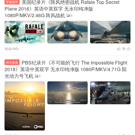
美国纪录片《阵风绝密战机 Rafale Top Secret
军械战争
Plane 2016》英语中英双字 无水印纯净版
1080P/MKV/2.46G 阵风战机
6
阅读(545)
赞 (
0
)
PBS纪录片《不可能的飞行 The Impossible Flight
科学探索
2018》英语中英双字 无水印纯净版 1080P/MKV/4.71G 阳
光动力号飞机
6