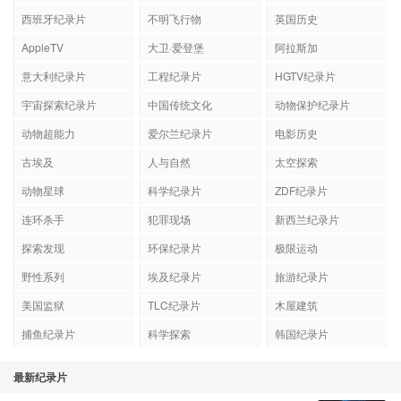
西班牙纪录片
不明飞行物
英国历史
AppleTV
大卫·爱登堡
阿拉斯加
意大利纪录片
工程纪录片
HGTV纪录片
宇宙探索纪录片
中国传统文化
动物保护纪录片
动物超能力
爱尔兰纪录片
电影历史
古埃及
人与自然
太空探索
动物星球
科学纪录片
ZDF纪录片
连环杀手
犯罪现场
新西兰纪录片
探索发现
环保纪录片
极限运动
野性系列
埃及纪录片
旅游纪录片
美国监狱
TLC纪录片
木屋建筑
捕鱼纪录片
科学探索
韩国纪录片
最新纪录片