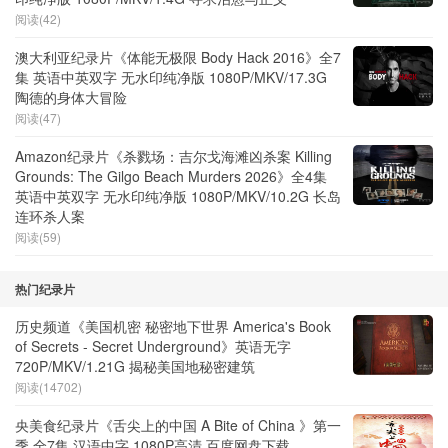
阅读(42)
澳大利亚纪录片《体能无极限 Body Hack 2016》全7
集 英语中英双字 无水印纯净版 1080P/MKV/17.3G
陶德的身体大冒险
阅读(47)
Amazon纪录片《杀戮场：吉尔戈海滩凶杀案 Killing
Grounds: The Gilgo Beach Murders 2026》全4集
英语中英双字 无水印纯净版 1080P/MKV/10.2G 长岛
连环杀人案
阅读(59)
热门纪录片
历史频道《美国机密 秘密地下世界 America's Book
of Secrets - Secret Underground》英语无字
720P/MKV/1.21G 揭秘美国地秘密建筑
阅读(14702)
央美食纪录片《舌尖上的中国 A Bite of China 》第一
季 全7集 汉语中字 1080P高清 百度网盘下载