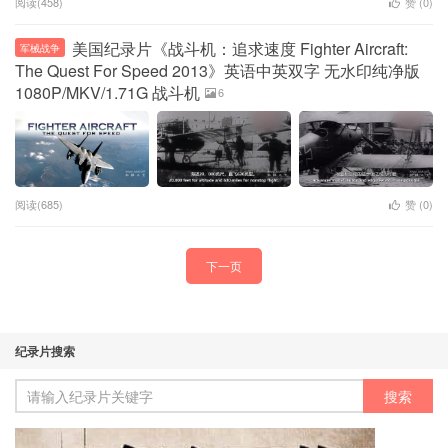
阅读(458)
赞 (
0
)
美国纪录片《战斗机：追求速度 Fighter Aircraft:
军械战争
The Quest For Speed 2013》英语中英双字 无水印纯净版
1080P/MKV/1.71G 战斗机
6
阅读(685)
赞 (
0
)
下一页
纪录片搜索