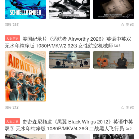
阅读(288)
赞 (
0
)
美国纪录片《适航者 Airworthy 2026》英语中英双
人文历史
无水印纯净版 1080P/MKV/2.92G 女性航空机械师
8
阅读(212)
赞 (
0
)
史密森尼频道《黑翼 Black Wings 2012》英语中英
人文历史
双字 无水印纯净版 1080P/MKV/4.36G 二战黑人飞行员
5