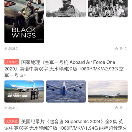
阅读(285)
赞 (
0
)
国家地理《空军一号机 Aboard Air Force One
人文历史
2020》英语中英双字 无水印纯净版 1080P/MKV/2.93G 空
军一号
6
阅读(343)
赞 (
0
)
美国纪录片《超音速 Supersonic 2024》全2集 英
人文历史
语中英双字 无水印纯净版 1080P/MKV/1.94G 纳粹超音速火