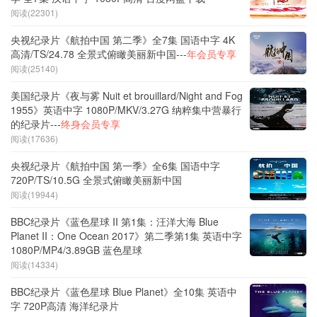
阅读(22301)
央视纪录片《航拍中国 第二季》全7集 国语中字 4K
高清/TS/24.78 全景式俯瞰美丽新中国---
年会员专享
阅读(25140)
美国纪录片《夜与雾 Nuit et brouillard/Night and Fog
1955》英语中字 1080P/MKV/3.27G 纳粹集中营暴行
的纪录片---
终身会员专享
阅读(17636)
央视纪录片《航拍中国 第一季》全6集 国语中字
720P/TS/10.5G 全景式俯瞰美丽新中国
阅读(19944)
BBC纪录片《蓝色星球 II 第1集：汪洋大海 Blue
Planet II：One Ocean 2017》第二季第1集 英语中字
1080P/MP4/3.89GB 蓝色星球
阅读(14334)
BBC纪录片《蓝色星球 Blue Planet》全10集 英语中
字 720P高清 海洋纪录片