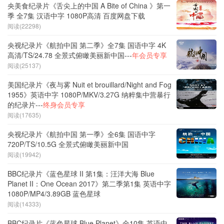
央美食纪录片《舌尖上的中国 A Bite of China 》第一
季 全7集 汉语中字 1080P高清 百度网盘下载
阅读(22298)
央视纪录片《航拍中国 第二季》全7集 国语中字 4K
高清/TS/24.78 全景式俯瞰美丽新中国---
年会员专享
阅读(25137)
美国纪录片《夜与雾 Nuit et brouillard/Night and Fog
1955》英语中字 1080P/MKV/3.27G 纳粹集中营暴行
的纪录片---
终身会员专享
阅读(17635)
央视纪录片《航拍中国 第一季》全6集 国语中字
720P/TS/10.5G 全景式俯瞰美丽新中国
阅读(19942)
BBC纪录片《蓝色星球 II 第1集：汪洋大海 Blue
Planet II：One Ocean 2017》第二季第1集 英语中字
1080P/MP4/3.89GB 蓝色星球
阅读(14333)
BBC纪录片《蓝色星球 Blue Planet》全10集 英语中