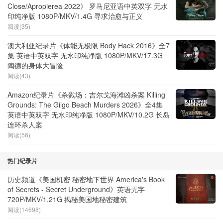
Close/Apropierea 2022》 罗马尼亚语中英双字 无水
印纯净版 1080P/MKV/1.4G 寻求治愈与正义
阅读(35)
澳大利亚纪录片《体能无极限 Body Hack 2016》全7
集 英语中英双字 无水印纯净版 1080P/MKV/17.3G
陶德的身体大冒险
阅读(43)
Amazon纪录片《杀戮场：吉尔戈海滩凶杀案 Killing
Grounds: The Gilgo Beach Murders 2026》全4集
英语中英双字 无水印纯净版 1080P/MKV/10.2G 长岛
连环杀人案
阅读(56)
热门纪录片
历史频道《美国机密 秘密地下世界 America's Book
of Secrets - Secret Underground》英语无字
720P/MKV/1.21G 揭秘美国地秘密建筑
阅读(14698)