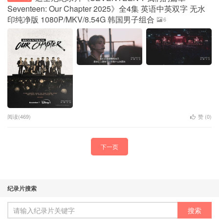
Seventeen: Our Chapter 2025》全4集 英语中英双字 无水
印纯净版 1080P/MKV/8.54G 韩国男子组合
6
阅读(469)
赞 (
0
)
下一页
纪录片搜索