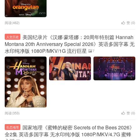
阅读(462)
赞 (
0
)
美国纪录片《汉娜·蒙塔娜：20周年特别篇 Hannah
人文历史
Montana 20th Anniversary Special 2026》英语多国字幕 无
水印纯净版 1080P/MKV/1G 流行巨星
7
阅读(353)
赞 (
0
)
国家地理《蜜蜂的秘密 Secrets of the Bees 2026》
生态地理
全2集 英语多国字幕 无水印纯净版 1080P/MKV/4.7G 蜜蜂