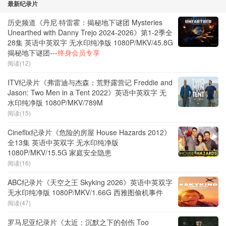
最新纪录片
历史频道《丹尼·特雷霍：揭秘地下谜团 Mysteries
Unearthed with Danny Trejo 2024-2026》第1-2季全
28集 英语中英双字 无水印纯净版 1080P/MKV/45.8G
揭秘地下谜团---
终身会员专享
阅读(12)
ITV纪录片《弗雷迪与杰森：荒野露营记 Freddie and
Jason: Two Men in a Tent 2022》英语中英双字 无
水印纯净版 1080P/MKV/789M
阅读(15)
Cineflix纪录片《危险的房屋 House Hazards 2012》
全13集 英语中英双字 无水印纯净版
1080P/MKV/15.5G 家庭安全隐患
阅读(16)
ABC纪录片《天空之王 Skyking 2026》英语中英双字
无水印纯净版 1080P/MKV/1.66G 西雅图偷机事件
阅读(47)
罗马尼亚纪录片《太近：沉默之下的创伤 Too