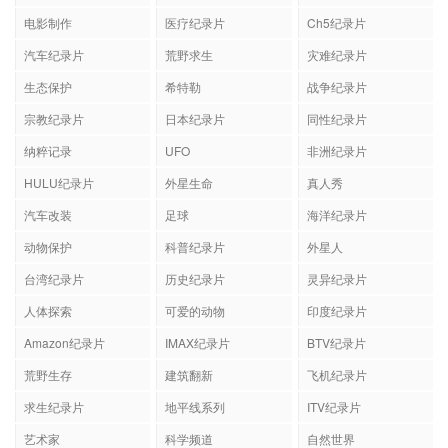
电影制作
医疗纪录片
Ch5纪录片
汽车纪录片
荒野求生
灾难纪录片
生态保护
希特勒
战争纪录片
宗教纪录片
日本纪录片
同性纪录片
纳粹记录
UFO
非洲纪录片
HULU纪录片
外星生命
真人秀
汽车改装
足球
海洋纪录片
动物保护
科普纪录片
外星人
台湾纪录片
历史纪录片
灵异纪录片
人体探索
可爱的动物
印度纪录片
Amazon纪录片
IMAX纪录片
BTV纪录片
荒野生存
建筑翻新
飞机纪录片
求生纪录片
地平线系列
ITV纪录片
艺术家
科学频道
自然世界