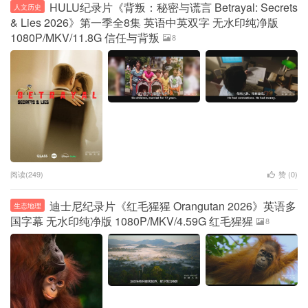
HULU纪录片《背叛：秘密与谎言 Betrayal: Secrets
人文历史
& Lies 2026》第一季全8集 英语中英双字 无水印纯净版
1080P/MKV/11.8G 信任与背叛
8
阅读(249)
赞 (
0
)
迪士尼纪录片《红毛猩猩 Orangutan 2026》英语多
生态地理
国字幕 无水印纯净版 1080P/MKV/4.59G 红毛猩猩
8