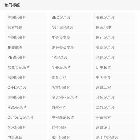
热门标签
美国纪录片
BBC纪录片
央视纪录片
探索频道
Netflix纪录片
国家地理
英国纪录片
年会员专享
国产纪录片
犯罪调查
终身会员专享
美食纪录片
PBS纪录片
4K纪录片
动物纪录片
加拿大纪录片
NHK纪录片
历史频道
法国纪录片
体育运动
中国美食
CH4纪录片
考古纪录片
建筑工程
德国纪录片
澳大利亚纪录片
音乐纪录片
HBO纪录片
自然生态
二战纪录片
Curiosity纪录片
史密森尼频道
宇宙探索
艺术纪录片
野生动物
建筑设计
电影幕后
旅行纪录片
迪士尼纪录片