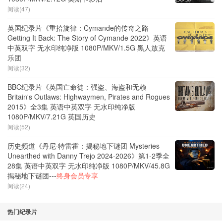
阅读(47)
英国纪录片《重拾旋律：Cymande的传奇之路
Getting It Back: The Story of Cymande 2022》英语
中英双字 无水印纯净版 1080P/MKV/1.5G 黑人放克
乐团
阅读(32)
BBC纪录片《英国亡命徒：强盗、海盗和无赖
Britain's Outlaws: Highwaymen, Pirates and Rogues
2015》全3集 英语中英双字 无水印纯净版
1080P/MKV/7.21G 英国历史
阅读(52)
历史频道《丹尼·特雷霍：揭秘地下谜团 Mysteries
Unearthed with Danny Trejo 2024-2026》第1-2季全
28集 英语中英双字 无水印纯净版 1080P/MKV/45.8G
揭秘地下谜团---
终身会员专享
阅读(24)
热门纪录片