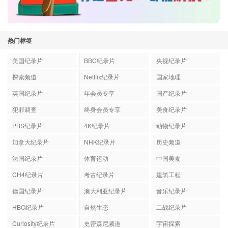
热门标签
美国纪录片
BBC纪录片
央视纪录片
探索频道
Netflix纪录片
国家地理
英国纪录片
年会员专享
国产纪录片
犯罪调查
终身会员专享
美食纪录片
PBS纪录片
4K纪录片
动物纪录片
加拿大纪录片
NHK纪录片
历史频道
法国纪录片
体育运动
中国美食
CH4纪录片
考古纪录片
建筑工程
德国纪录片
澳大利亚纪录片
音乐纪录片
HBO纪录片
自然生态
二战纪录片
Curiosity纪录片
史密森尼频道
宇宙探索