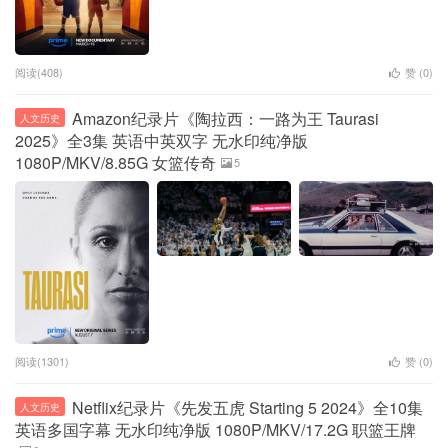
阅读(408)
赞 (
0
)
Amazon纪录片《陶拉西：一路为王 Taurasi
人文历史
2025》全3集 英语中英双字 无水印纯净版
1080P/MKV/8.85G 女篮传奇
5
阅读(1301)
赞 (
0
)
Netflix纪录片《先发五虎 Starting 5 2024》全10集
人文历史
英语多国字幕 无水印纯净版 1080P/MKV/17.2G 职篮王牌