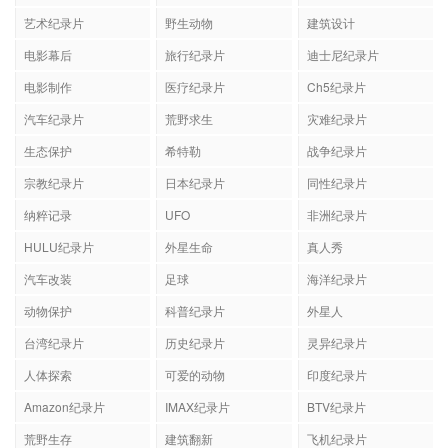
艺术纪录片
野生动物
建筑设计
电影幕后
旅行纪录片
迪士尼纪录片
电影制作
医疗纪录片
Ch5纪录片
汽车纪录片
荒野求生
灾难纪录片
生态保护
希特勒
战争纪录片
宗教纪录片
日本纪录片
同性纪录片
纳粹记录
UFO
非洲纪录片
HULU纪录片
外星生命
真人秀
汽车改装
足球
海洋纪录片
动物保护
科普纪录片
外星人
台湾纪录片
历史纪录片
灵异纪录片
人体探索
可爱的动物
印度纪录片
Amazon纪录片
IMAX纪录片
BTV纪录片
荒野生存
建筑翻新
飞机纪录片