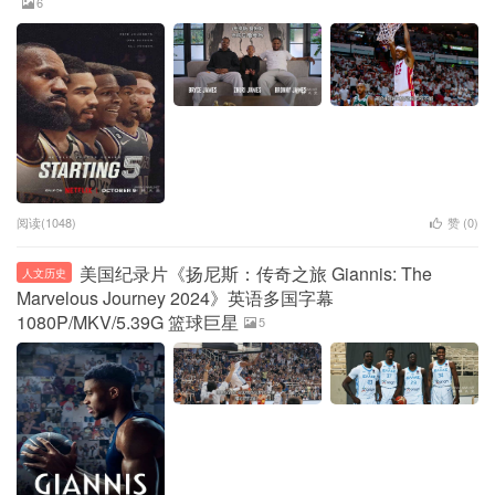
6
阅读(1048)
赞 (
0
)
美国纪录片《扬尼斯：传奇之旅 Giannis: The
人文历史
Marvelous Journey 2024》英语多国字幕
1080P/MKV/5.39G 篮球巨星
5