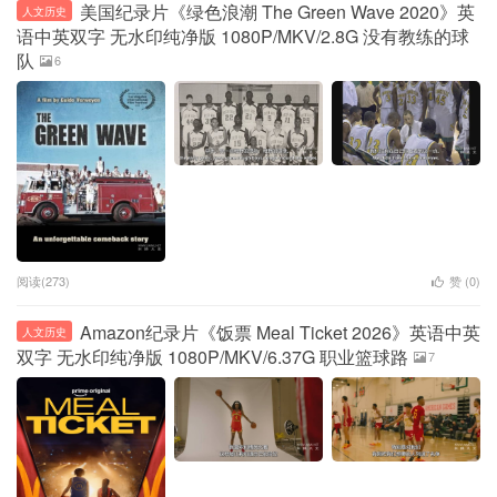
美国纪录片《绿色浪潮 The Green Wave 2020》英
人文历史
语中英双字 无水印纯净版 1080P/MKV/2.8G 没有教练的球
队
6
阅读(273)
赞 (
0
)
Amazon纪录片《饭票 Meal Ticket 2026》英语中英
人文历史
双字 无水印纯净版 1080P/MKV/6.37G 职业篮球路
7