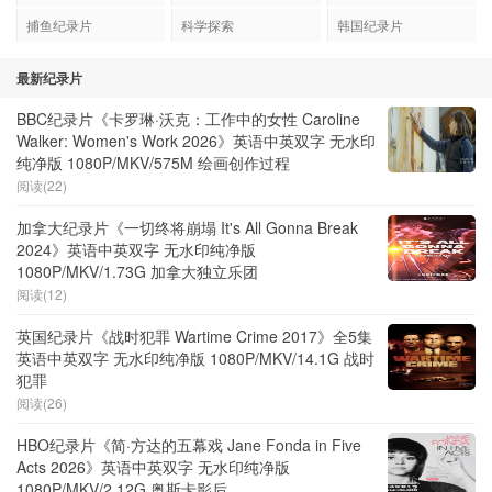
捕鱼纪录片
科学探索
韩国纪录片
最新纪录片
BBC纪录片《卡罗琳·沃克：工作中的女性 Caroline
Walker: Women's Work 2026》英语中英双字 无水印
纯净版 1080P/MKV/575M 绘画创作过程
阅读(22)
加拿大纪录片《一切终将崩塌 It's All Gonna Break
2024》英语中英双字 无水印纯净版
1080P/MKV/1.73G 加拿大独立乐团
阅读(12)
英国纪录片《战时犯罪 Wartime Crime 2017》全5集
英语中英双字 无水印纯净版 1080P/MKV/14.1G 战时
犯罪
阅读(26)
HBO纪录片《简·方达的五幕戏 Jane Fonda in Five
Acts 2026》英语中英双字 无水印纯净版
1080P/MKV/2.12G 奥斯卡影后