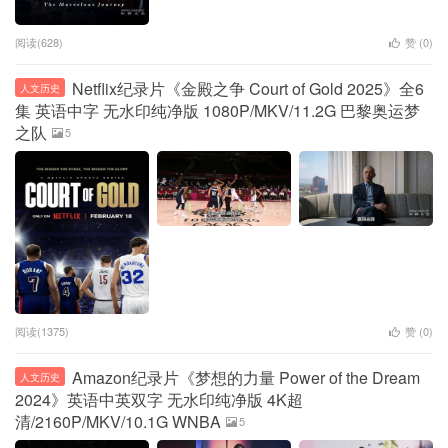
阅读(628)
赞 (
0
)
Netflix纪录片《金殿之争 Court of Gold 2025》全6
人文历史
集 英语中字 无水印纯净版 1080P/MKV/11.2G 巴黎奥运梦
之队
5
阅读(1375)
赞 (
0
)
Amazon纪录片《梦想的力量 Power of the Dream
人文历史
2024》英语中英双字 无水印纯净版 4K超
清/2160P/MKV/10.1G WNBA
5