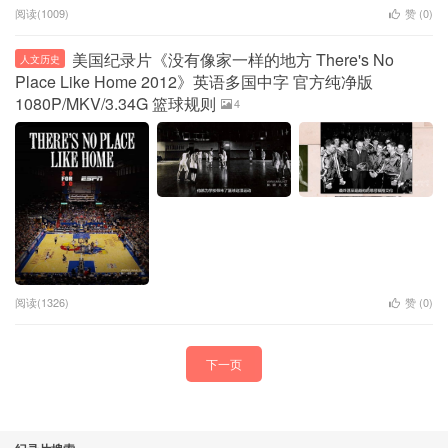
阅读(1009)
赞 (
0
)
美国纪录片《没有像家一样的地方 There's No
人文历史
Place Like Home 2012》英语多国中字 官方纯净版
1080P/MKV/3.34G 篮球规则
4
阅读(1326)
赞 (
0
)
下一页