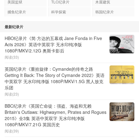
美国监狱
TLC纪录片
木屋建筑
捕鱼纪录片
科学探索
韩国纪录片
最新纪录片
HBO纪录片《简·方达的五幕戏 Jane Fonda in Five
Acts 2026》英语中英双字 无水印纯净版
1080P/MKV/2.12G 奥斯卡影后
阅读(33)
英国纪录片《重拾旋律：Cymande的传奇之路
Getting It Back: The Story of Cymande 2022》英语
中英双字 无水印纯净版 1080P/MKV/1.5G 黑人放克
乐团
阅读(23)
BBC纪录片《英国亡命徒：强盗、海盗和无赖
Britain's Outlaws: Highwaymen, Pirates and Rogues
2015》全3集 英语中英双字 无水印纯净版
1080P/MKV/7.21G 英国历史
阅读(39)