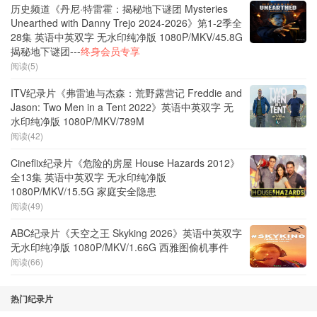
历史频道《丹尼·特雷霍：揭秘地下谜团 Mysteries
Unearthed with Danny Trejo 2024-2026》第1-2季全
28集 英语中英双字 无水印纯净版 1080P/MKV/45.8G
揭秘地下谜团---
终身会员专享
阅读(5)
ITV纪录片《弗雷迪与杰森：荒野露营记 Freddie and
Jason: Two Men in a Tent 2022》英语中英双字 无
水印纯净版 1080P/MKV/789M
阅读(42)
Cineflix纪录片《危险的房屋 House Hazards 2012》
全13集 英语中英双字 无水印纯净版
1080P/MKV/15.5G 家庭安全隐患
阅读(49)
ABC纪录片《天空之王 Skyking 2026》英语中英双字
无水印纯净版 1080P/MKV/1.66G 西雅图偷机事件
阅读(66)
热门纪录片