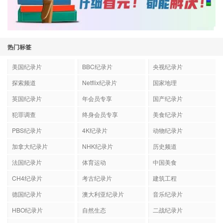
热门标签
美国纪录片
BBC纪录片
央视纪录片
探索频道
Netflix纪录片
国家地理
英国纪录片
年会员专享
国产纪录片
犯罪调查
终身会员专享
美食纪录片
PBS纪录片
4K纪录片
动物纪录片
加拿大纪录片
NHK纪录片
历史频道
法国纪录片
体育运动
中国美食
CH4纪录片
考古纪录片
建筑工程
德国纪录片
澳大利亚纪录片
音乐纪录片
HBO纪录片
自然生态
二战纪录片