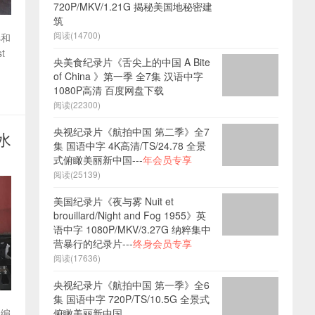
720P/MKV/1.21G 揭秘美国地秘密建
筑
阅读(14700)
s和
t
央美食纪录片《舌尖上的中国 A Bite
of China 》第一季 全7集 汉语中字
1080P高清 百度网盘下载
阅读(22300)
央视纪录片《航拍中国 第二季》全7
无水
集 国语中字 4K高清/TS/24.78 全景
式俯瞰美丽新中国---
年会员专享
阅读(25139)
美国纪录片《夜与雾 Nuit et
brouillard/Night and Fog 1955》英
语中字 1080P/MKV/3.27G 纳粹集中
营暴行的纪录片---
终身会员专享
阅读(17636)
央视纪录片《航拍中国 第一季》全6
集 国语中字 720P/TS/10.5G 全景式
俯瞰美丽新中国
员编