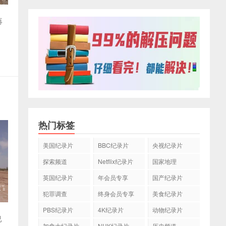
再
热门标签
美国纪录片
BBC纪录片
央视纪录片
探索频道
Netflix纪录片
国家地理
英国纪录片
年会员专享
国产纪录片
犯罪调查
终身会员专享
美食纪录片
PBS纪录片
4K纪录片
动物纪录片
已
加拿大纪录片
NHK纪录片
历史频道