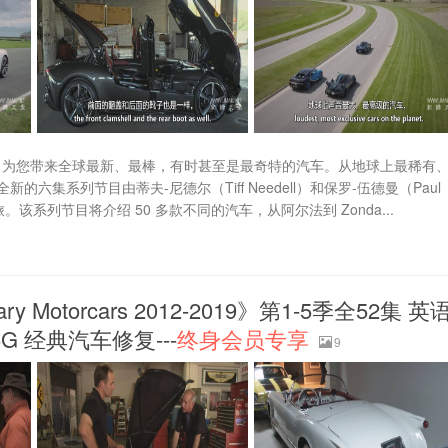
路上》为您带来全球最新、最棒，有时甚至是最奇特的汽车。从地球上最稀有
系列节目由蒂夫-尼德尔（Tiff Needell）和保罗-伍德曼（Paul
系列节目将介绍 50 多款不同的汽车，从阿尔法到 Zonda...
Motorcars 2012-2019》第1-5季全52集 英
5G 经典汽车修复---
终身会员专享
9