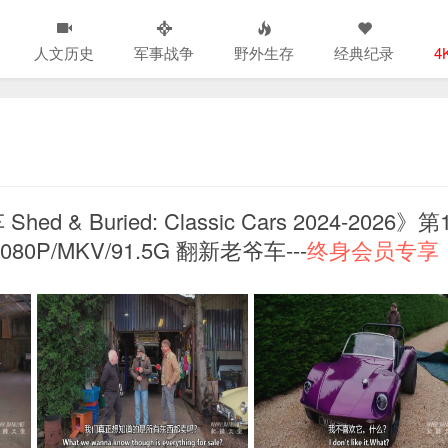
人文历史
军事战争
野外生存
经典纪录
4
Buried: Classic Cars 2024-2026》第1
P/MKV/91.5G 翻新老爷车---
终身会员专享