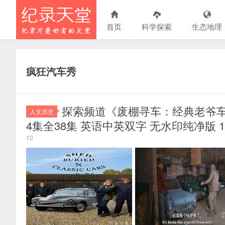
首页
科学探索
生态地理
疯狂汽车秀
探索频道《废棚寻车：经典老爷车 Shed & 
人文历史
4集全38集 英语中英双字 无水印纯净版 1080
10