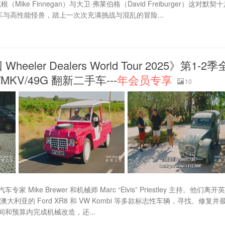
 Finnegan）与大卫·弗莱伯格（David Freiburger）这对默契
与高性能怪兽，踏上一次次充满挑战与混乱的冒险...
r Dealers World Tour 2025》第1-2季
KV/49G 翻新二手车---
年会员专享
10
Brewer 和机械师 Marc “Elvis” Priestley 主持。他们离开英
澳大利亚的 Ford XR8 和 VW Kombi 等多款标志性车辆，寻找、修复并
和预算内完成机械改造，还...