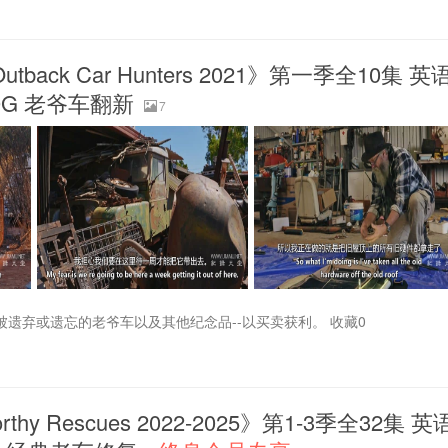
ck Car Hunters 2021》第一季全10集 英
.9G 老爷车翻新
7
找被遗弃或遗忘的老爷车以及其他纪念品--以买卖获利。 收藏0
 Rescues 2022-2025》第1-3季全32集 英