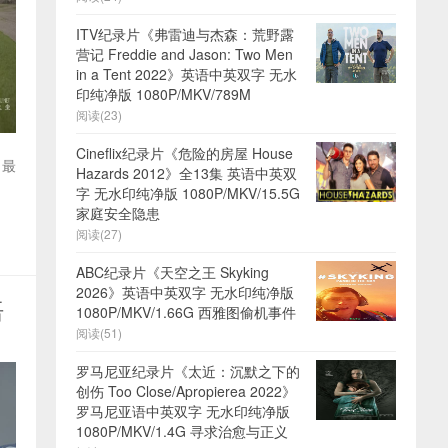
ITV纪录片《弗雷迪与杰森：荒野露
营记 Freddie and Jason: Two Men
in a Tent 2022》英语中英双字 无水
印纯净版 1080P/MKV/789M
阅读(23)
Cineflix纪录片《危险的房屋 House
、最
Hazards 2012》全13集 英语中英双
字 无水印纯净版 1080P/MKV/15.5G
家庭安全隐患
阅读(27)
ABC纪录片《天空之王 Skyking
2026》英语中英双字 无水印纯净版
语
1080P/MKV/1.66G 西雅图偷机事件
阅读(51)
罗马尼亚纪录片《太近：沉默之下的
创伤 Too Close/Apropierea 2022》
罗马尼亚语中英双字 无水印纯净版
1080P/MKV/1.4G 寻求治愈与正义