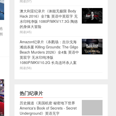
阅读(37)
澳大利亚纪录片《体能无极限 Body
Hack 2016》全7集 英语中英双字 无
水印纯净版 1080P/MKV/17.3G 陶德
的身体大冒险
他
阅读(45)
的所
Amazon纪录片《杀戮场：吉尔戈海
滩凶杀案 Killing Grounds: The Gilgo
Beach Murders 2026》全4集 英语中
英双字 无水印纯净版
1080P/MKV/10.2G 长岛连环杀人案
阅读(56)
热门纪录片
历史频道《美国机密 秘密地下世界
America's Book of Secrets - Secret
Underground》英语无字