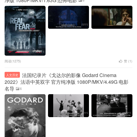
净版 1080P/MKV/1.63G 恐怖电影
阅读(1275)
赞 (
1
)
法国纪录片《戈达尔的影像 Godard Cinema
人文历史
2022》法语中英双字 官方纯净版 1080P/MKV/4.49G 电影
名导
6