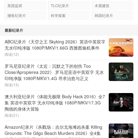
美国监狱
TLC纪录片
木屋建筑
捕鱼纪录片
科学探索
韩国纪录片
最新纪录片
ABC纪录片《天空之王 Skyking 2026》英语中英双字
无水印纯净版 1080P/MKV/1.66G 西雅图偷机事件
阅读(12)
罗马尼亚纪录片《太近：沉默之下的创伤 Too
Close/Apropierea 2022》 罗马尼亚语中英双字 无水
印纯净版 1080P/MKV/1.4G 寻求治愈与正义
阅读(13)
澳大利亚纪录片《体能无极限 Body Hack 2016》全7
集 英语中英双字 无水印纯净版 1080P/MKV/17.3G
陶德的身体大冒险
阅读(21)
Amazon纪录片《杀戮场：吉尔戈海滩凶杀案 Killing
Grounds: The Gilgo Beach Murders 2026》全4集