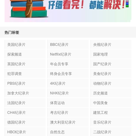
热门标签
美国纪录片
BBC纪录片
央视纪录片
探索频道
Netflix纪录片
国家地理
英国纪录片
年会员专享
国产纪录片
犯罪调查
终身会员专享
美食纪录片
PBS纪录片
4K纪录片
动物纪录片
加拿大纪录片
NHK纪录片
历史频道
法国纪录片
体育运动
中国美食
CH4纪录片
考古纪录片
建筑工程
德国纪录片
澳大利亚纪录片
音乐纪录片
HBO纪录片
自然生态
二战纪录片