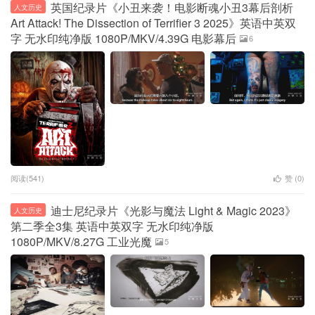
英国纪录片《小丑来袭！电影断魂小丑3幕后剖析
人文历史
Art Attack! The Dissection of Terrifier 3 2025》英语中英双
字 无水印纯净版 1080P/MKV/4.39G 电影幕后
6
阅读(541)
赞 (
0
)
迪士尼纪录片《光影与魔法 Light & Magic 2023》
人文历史
第二季全3集 英语中英双字 无水印纯净版
1080P/MKV/8.27G 工业光魔
5