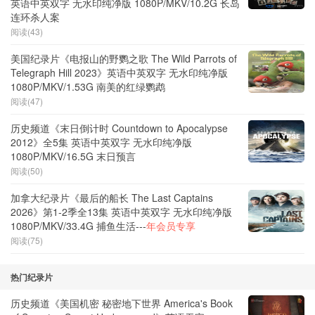
英语中英双字 无水印纯净版 1080P/MKV/10.2G 长岛
连环杀人案
阅读(43)
美国纪录片《电报山的野鹦之歌 The Wild Parrots of
Telegraph Hill 2023》英语中英双字 无水印纯净版
1080P/MKV/1.53G 南美的红绿鹦鹉
阅读(47)
历史频道《末日倒计时 Countdown to Apocalypse
2012》全5集 英语中英双字 无水印纯净版
1080P/MKV/16.5G 末日预言
阅读(50)
加拿大纪录片《最后的船长 The Last Captains
2026》第1-2季全13集 英语中英双字 无水印纯净版
1080P/MKV/33.4G 捕鱼生活---
年会员专享
阅读(75)
热门纪录片
历史频道《美国机密 秘密地下世界 America's Book