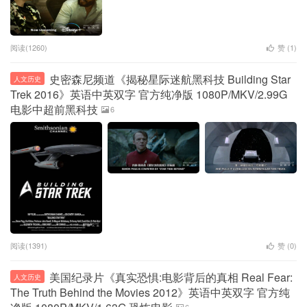
阅读(1260)
赞 (
1
)
史密森尼频道《揭秘星际迷航黑科技 Building Star
人文历史
Trek 2016》英语中英双字 官方纯净版 1080P/MKV/2.99G
电影中超前黑科技
6
阅读(1391)
赞 (
0
)
美国纪录片《真实恐惧:电影背后的真相 Real Fear:
人文历史
The Truth Behind the Movies 2012》英语中英双字 官方纯
6