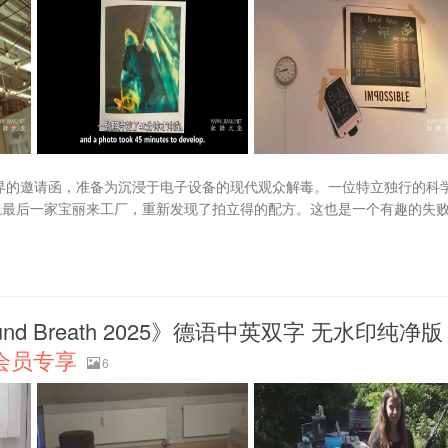
实世界的邀请函，准备为沉浸于电子设备的现代观众解毒。一位特立独行的科
世界上最后一家宝丽来工厂，重新发现了拍立得的配方。这也是一个有趣的失
nd Breath 2025》德语中英双字 无水印纯净版
会员专享
6