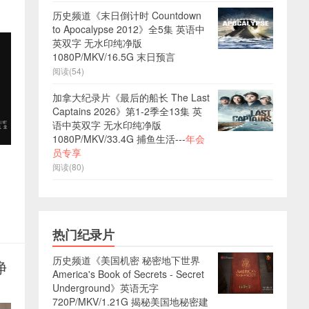
历史频道《末日倒计时 Countdown
to Apocalypse 2012》全5集 英语中
英双字 无水印纯净版
1080P/MKV/16.5G 末日预言
阅读(54)
加拿大纪录片《最后的船长 The Last
Captains 2026》第1-2季全13集 英
语中英双字 无水印纯净版
1080P/MKV/33.4G 捕鱼生活---
年会
员专享
阅读(80)
热门纪录片
历史频道《美国机密 秘密地下世界
净
America's Book of Secrets - Secret
Underground》英语无字
720P/MKV/1.21G 揭秘美国地秘密建