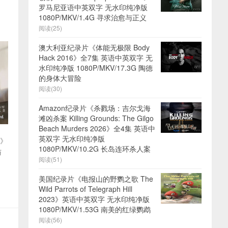
罗马尼亚语中英双字 无水印纯净版
1080P/MKV/1.4G 寻求治愈与正义
阅读(25)
澳大利亚纪录片《体能无极限 Body
Hack 2016》全7集 英语中英双字 无
水印纯净版 1080P/MKV/17.3G 陶德
的身体大冒险
阅读(30)
Amazon纪录片《杀戮场：吉尔戈海
滩凶杀案 Killing Grounds: The Gilgo
Beach Murders 2026》全4集 英语中
英双字 无水印纯净版
应》
1080P/MKV/10.2G 长岛连环杀人案
与
阅读(51)
美国纪录片《电报山的野鹦之歌 The
Wild Parrots of Telegraph Hill
2023》英语中英双字 无水印纯净版
1080P/MKV/1.53G 南美的红绿鹦鹉
阅读(56)