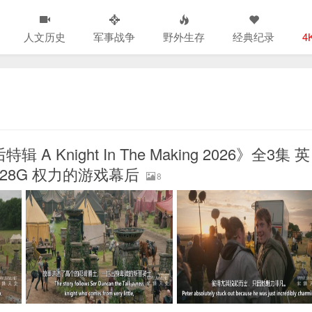
人文历史
军事战争
野外生存
经典纪录
4
Knight In The Making 2026》全3集 英
4.28G 权力的游戏幕后
8