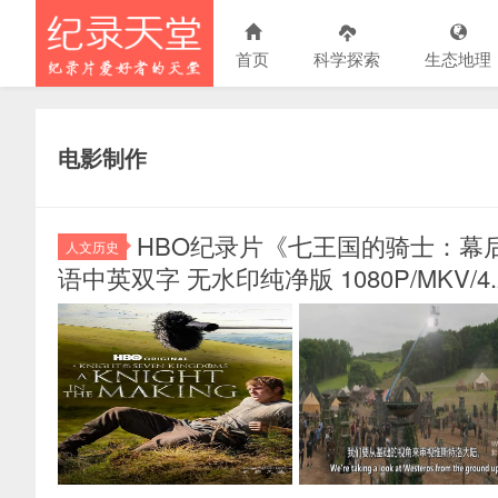
首页
科学探索
生态地理
电影制作
HBO纪录片《七王国的骑士：幕后特辑 A 
人文历史
语中英双字 无水印纯净版 1080P/MKV/