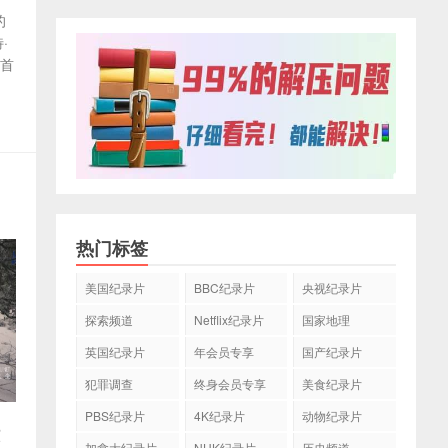
的
·
一首
热门标签
美国纪录片
BBC纪录片
央视纪录片
探索频道
Netflix纪录片
国家地理
英国纪录片
年会员专享
国产纪录片
犯罪调查
终身会员专享
美食纪录片
PBS纪录片
4K纪录片
动物纪录片
演
加拿大纪录片
NHK纪录片
历史频道