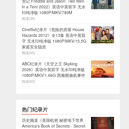
营记 Freddie and Jason: Two Men
in a Tent 2022》英语中英双字 无水
印纯净版 1080P/MKV/789M
阅读(36)
Cineflix纪录片《危险的房屋 House
Hazards 2012》全13集 英语中英双
字 无水印纯净版 1080P/MKV/15.5G
家庭安全隐患
阅读(45)
ABC纪录片《天空之王 Skyking
2026》英语中英双字 无水印纯净版
1080P/MKV/1.66G 西雅图偷机事件
阅读(63)
热门纪录片
历史频道《美国机密 秘密地下世界
America's Book of Secrets - Secret