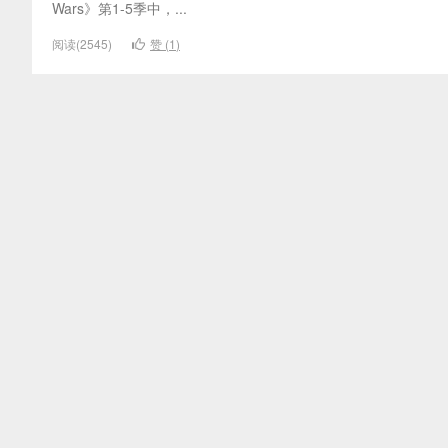
Wars》第1-5季中，...
阅读(2545)
赞 (
1
)