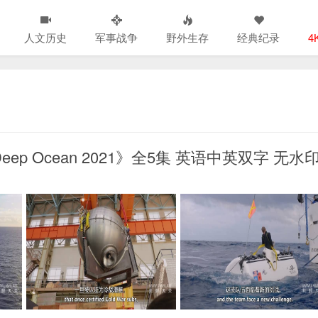
人文历史
军事战争
野外生存
经典纪录
4
Deep Ocean 2021》全5集 英语中英双字 无水