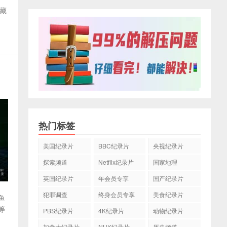
收藏
热门标签
美国纪录片
BBC纪录片
央视纪录片
探索频道
Netflix纪录片
国家地理
英国纪录片
年会员专享
国产纪录片
犯罪调查
终身会员专享
美食纪录片
鱼
等
PBS纪录片
4K纪录片
动物纪录片
加拿大纪录片
NHK纪录片
历史频道