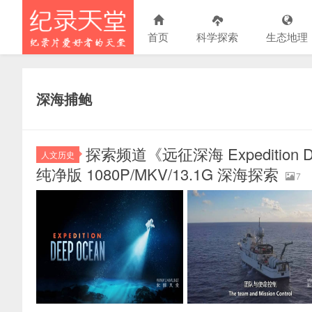
首页
科学探索
生态地理
深海捕鲍
探索频道《远征深海 Expedition 
人文历史
纯净版 1080P/MKV/13.1G 深海探索
7