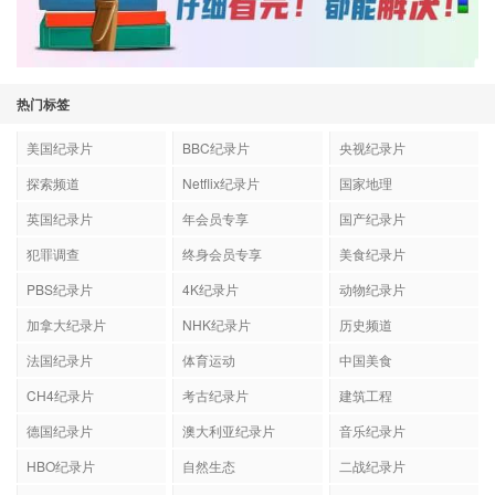
热门标签
美国纪录片
BBC纪录片
央视纪录片
探索频道
Netflix纪录片
国家地理
英国纪录片
年会员专享
国产纪录片
犯罪调查
终身会员专享
美食纪录片
PBS纪录片
4K纪录片
动物纪录片
加拿大纪录片
NHK纪录片
历史频道
法国纪录片
体育运动
中国美食
CH4纪录片
考古纪录片
建筑工程
德国纪录片
澳大利亚纪录片
音乐纪录片
HBO纪录片
自然生态
二战纪录片