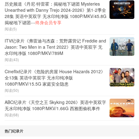
历史频道《丹尼·特雷霍：揭秘地下谜团 Mysteries
Unearthed with Danny Trejo 2024-2026》第1-2季全
28集 英语中英双字 无水印纯净版 1080P/MKV/45.8G
揭秘地下谜团---
终身会员专享
阅读(5)
ITV纪录片《弗雷迪与杰森：荒野露营记 Freddie and
Jason: Two Men in a Tent 2022》英语中英双字 无
水印纯净版 1080P/MKV/789M
阅读(43)
Cineflix纪录片《危险的房屋 House Hazards 2012》
全13集 英语中英双字 无水印纯净版
1080P/MKV/15.5G 家庭安全隐患
阅读(50)
ABC纪录片《天空之王 Skyking 2026》英语中英双字
无水印纯净版 1080P/MKV/1.66G 西雅图偷机事件
阅读(68)
热门纪录片