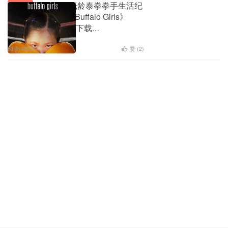
泰国描写低龄泰拳拳手生活纪
人文历史
录片《布法罗女孩 Buffalo Girls》
720P高清百度网盘下载
下载失效
7
阅读(4820)
赞 (
2
)