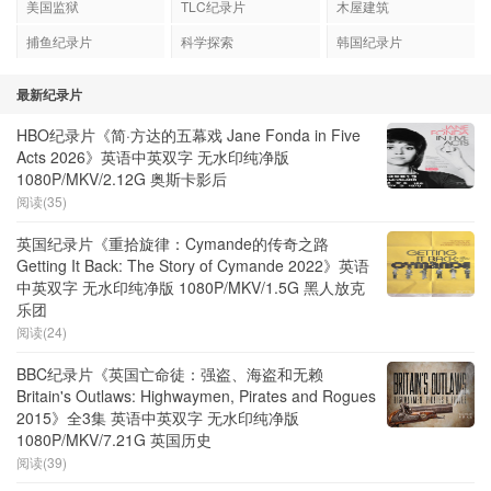
美国监狱
TLC纪录片
木屋建筑
捕鱼纪录片
科学探索
韩国纪录片
最新纪录片
HBO纪录片《简·方达的五幕戏 Jane Fonda in Five
Acts 2026》英语中英双字 无水印纯净版
1080P/MKV/2.12G 奥斯卡影后
阅读(35)
英国纪录片《重拾旋律：Cymande的传奇之路
Getting It Back: The Story of Cymande 2022》英语
中英双字 无水印纯净版 1080P/MKV/1.5G 黑人放克
乐团
阅读(24)
BBC纪录片《英国亡命徒：强盗、海盗和无赖
Britain's Outlaws: Highwaymen, Pirates and Rogues
2015》全3集 英语中英双字 无水印纯净版
1080P/MKV/7.21G 英国历史
阅读(39)