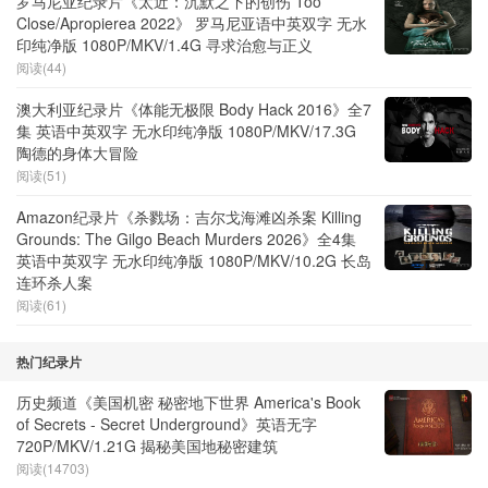
罗马尼亚纪录片《太近：沉默之下的创伤 Too
Close/Apropierea 2022》 罗马尼亚语中英双字 无水
印纯净版 1080P/MKV/1.4G 寻求治愈与正义
阅读(44)
澳大利亚纪录片《体能无极限 Body Hack 2016》全7
集 英语中英双字 无水印纯净版 1080P/MKV/17.3G
陶德的身体大冒险
阅读(51)
Amazon纪录片《杀戮场：吉尔戈海滩凶杀案 Killing
Grounds: The Gilgo Beach Murders 2026》全4集
英语中英双字 无水印纯净版 1080P/MKV/10.2G 长岛
连环杀人案
阅读(61)
热门纪录片
历史频道《美国机密 秘密地下世界 America's Book
of Secrets - Secret Underground》英语无字
720P/MKV/1.21G 揭秘美国地秘密建筑
阅读(14703)