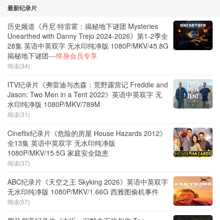
最新纪录片
历史频道《丹尼·特雷霍：揭秘地下谜团 Mysteries
Unearthed with Danny Trejo 2024-2026》第1-2季全
28集 英语中英双字 无水印纯净版 1080P/MKV/45.8G
揭秘地下谜团---
终身会员专享
阅读(34)
ITV纪录片《弗雷迪与杰森：荒野露营记 Freddie and
Jason: Two Men in a Tent 2022》英语中英双字 无
水印纯净版 1080P/MKV/789M
阅读(31)
Cineflix纪录片《危险的房屋 House Hazards 2012》
全13集 英语中英双字 无水印纯净版
1080P/MKV/15.5G 家庭安全隐患
阅读(37)
ABC纪录片《天空之王 Skyking 2026》英语中英双字
无水印纯净版 1080P/MKV/1.66G 西雅图偷机事件
阅读(57)