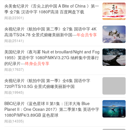
央美食纪录片《舌尖上的中国 A Bite of China 》第一
季 全7集 汉语中字 1080P高清 百度网盘下载
阅读(22301)
央视纪录片《航拍中国 第二季》全7集 国语中字 4K
高清/TS/24.78 全景式俯瞰美丽新中国---
年会员专享
阅读(25141)
美国纪录片《夜与雾 Nuit et brouillard/Night and Fog
1955》英语中字 1080P/MKV/3.27G 纳粹集中营暴行
的纪录片---
终身会员专享
阅读(17637)
央视纪录片《航拍中国 第一季》全6集 国语中字
720P/TS/10.5G 全景式俯瞰美丽新中国
阅读(19945)
BBC纪录片《蓝色星球 II 第1集：汪洋大海 Blue
Planet II：One Ocean 2017》第二季第1集 英语中字
1080P/MP4/3.89GB 蓝色星球
阅读(14335)