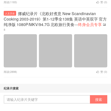
阅读(1183)
赞 (
0
)
挪威纪录片《北欧好煮意 New Scandinavian
人文历史
Cooking 2003-2019》第1-12季全138集 英语中英双字 官方
纯净版 1080P/MKV/94.7G 北欧旅行美食---
终身会员专享
8
阅读(2898)
赞 (
0
)
纪录片搜索