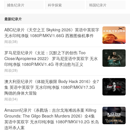
捕鱼纪录片
科学探索
韩国纪录片
最新纪录片
ABC纪录片《天空之王 Skyking 2026》英语中英双字
无水印纯净版 1080P/MKV/1.66G 西雅图偷机事件
阅读(38)
罗马尼亚纪录片《太近：沉默之下的创伤 Too
Close/Apropierea 2022》 罗马尼亚语中英双字 无水
印纯净版 1080P/MKV/1.4G 寻求治愈与正义
阅读(28)
澳大利亚纪录片《体能无极限 Body Hack 2016》全7
集 英语中英双字 无水印纯净版 1080P/MKV/17.3G
陶德的身体大冒险
阅读(34)
Amazon纪录片《杀戮场：吉尔戈海滩凶杀案 Killing
Grounds: The Gilgo Beach Murders 2026》全4集
英语中英双字 无水印纯净版 1080P/MKV/10.2G 长岛
连环杀人案