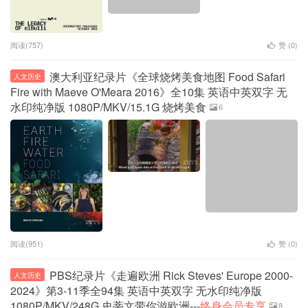
阅读(757)
赞 (
0
)
澳大利亚纪录片《全球烧烤美食地图 Food Safari
人文历史
Fire with Maeve O'Meara 2016》全10集 英语中英双字 无
水印纯净版 1080P/MKV/15.1G 烧烤美食
6
阅读(951)
赞 (
0
)
PBS纪录片《走遍欧洲 Rick Steves' Europe 2000-
人文历史
2024》第3-11季全94集 英语中英双字 无水印纯净版
1080P/MKV/248G 史蒂文带你游欧洲---
终身会员专享
8