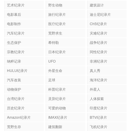
艺术纪录片
野生动物
建筑设计
电影幕后
旅行纪录片
迪士尼纪录片
电影制作
医疗纪录片
Ch5纪录片
汽车纪录片
荒野求生
灾难纪录片
生态保护
希特勒
战争纪录片
宗教纪录片
日本纪录片
同性纪录片
纳粹记录
UFO
非洲纪录片
HULU纪录片
外星生命
真人秀
汽车改装
足球
海洋纪录片
动物保护
科普纪录片
外星人
台湾纪录片
灵异纪录片
人体探索
历史纪录片
可爱的动物
印度纪录片
Amazon纪录片
IMAX纪录片
BTV纪录片
荒野生存
建筑翻新
飞机纪录片