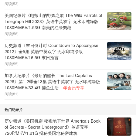
阅读(53)
美国纪录片《电报山的野鹦之歌 The Wild Parrots of
Telegraph Hill 2023》英语中英双字 无水印纯净版
1080P/MKV/1.53G 南美的红绿鹦鹉
阅读(58)
历史频道《末日倒计时 Countdown to Apocalypse
2012》全5集 英语中英双字 无水印纯净版
1080P/MKV/16.5G 末日预言
阅读(55)
加拿大纪录片《最后的船长 The Last Captains
2026》第1-2季全13集 英语中英双字 无水印纯净版
1080P/MKV/33.4G 捕鱼生活---
年会员专享
阅读(81)
热门纪录片
历史频道《美国机密 秘密地下世界 America's Book
of Secrets - Secret Underground》英语无字
720P/MKV/1.21G 揭秘美国地秘密建筑