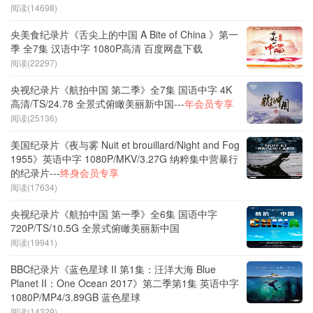
阅读(14698)
央美食纪录片《舌尖上的中国 A Bite of China 》第一
季 全7集 汉语中字 1080P高清 百度网盘下载
阅读(22297)
央视纪录片《航拍中国 第二季》全7集 国语中字 4K
高清/TS/24.78 全景式俯瞰美丽新中国---
年会员专享
阅读(25136)
美国纪录片《夜与雾 Nuit et brouillard/Night and Fog
1955》英语中字 1080P/MKV/3.27G 纳粹集中营暴行
的纪录片---
终身会员专享
阅读(17634)
央视纪录片《航拍中国 第一季》全6集 国语中字
720P/TS/10.5G 全景式俯瞰美丽新中国
阅读(19941)
BBC纪录片《蓝色星球 II 第1集：汪洋大海 Blue
Planet II：One Ocean 2017》第二季第1集 英语中字
1080P/MP4/3.89GB 蓝色星球
阅读(14329)