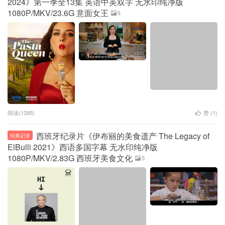
2024》第一季全13集 英语中英双字 无水印纯净版
1080P/MKV/23.6G 意面女王
6
阅读(1395)
赞 (
1
)
西班牙纪录片《伊布丽的美食遗产 The Legacy of
经典记录
ElBulli 2021》西语多国字幕 无水印纯净版
1080P/MKV/2.83G 西班牙美食文化
5