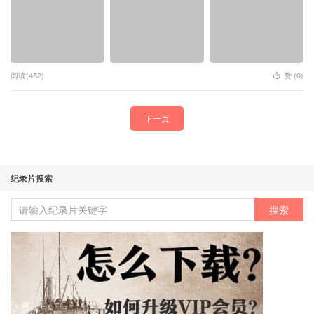
阅读(452)
赞 (
0
)
下一页
纪录片搜索