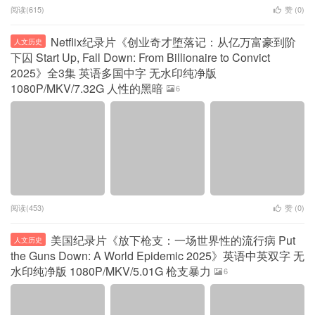
阅读(615)
赞 (
0
)
Netflix纪录片《创业奇才堕落记：从亿万富豪到阶
人文历史
下囚 Start Up, Fall Down: From Billionaire to Convict
2025》全3集 英语多国中字 无水印纯净版
1080P/MKV/7.32G 人性的黑暗
6
阅读(453)
赞 (
0
)
美国纪录片《放下枪支：一场世界性的流行病 Put
人文历史
the Guns Down: A World Epidemic 2025》英语中英双字 无
水印纯净版 1080P/MKV/5.01G 枪支暴力
6