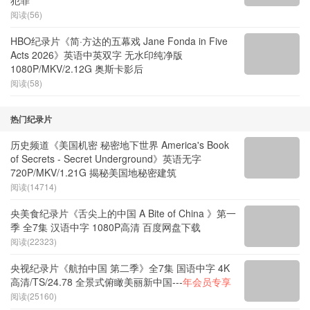
英语中英双字 无水印纯净版 1080P/MKV/14.1G 战时
犯罪
阅读(56)
HBO纪录片《简·方达的五幕戏 Jane Fonda in Five
Acts 2026》英语中英双字 无水印纯净版
1080P/MKV/2.12G 奥斯卡影后
阅读(58)
热门纪录片
历史频道《美国机密 秘密地下世界 America's Book
of Secrets - Secret Underground》英语无字
720P/MKV/1.21G 揭秘美国地秘密建筑
阅读(14714)
央美食纪录片《舌尖上的中国 A Bite of China 》第一
季 全7集 汉语中字 1080P高清 百度网盘下载
阅读(22323)
央视纪录片《航拍中国 第二季》全7集 国语中字 4K
高清/TS/24.78 全景式俯瞰美丽新中国---
年会员专享