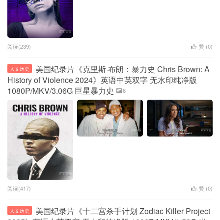
阅读(239)
赞 (
0
)
美国纪录片《克里斯·布朗：暴力史 Chris Brown: A
人文历史
History of Violence 2024》英语中英双字 无水印纯净版
1080P/MKV/3.06G 巨星暴力史
6
阅读(417)
赞 (
0
)
美国纪录片《十二宫杀手计划 Zodiac Killer Project
人文历史