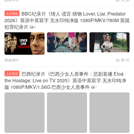
BBC纪录片《情人·谎言·猎物 Lover, Liar, Predator
人文历史
2026》英语中英双字 无水印纯净版 1080P/MKV/780M 英国
犯罪纪录片
6
阅读(527)
赞 (
0
)
巴西纪录片《巴西少女人质事件：悲剧直播 Eloá
人文历史
the Hostage: Live on TV 2025》英语中英双字 无水印纯净
版 1080P/MKV/1.56G 巴西少女人质事件
7