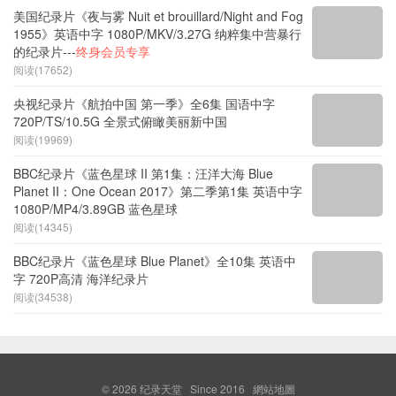
阅读(25160)
美国纪录片《夜与雾 Nuit et brouillard/Night and Fog
1955》英语中字 1080P/MKV/3.27G 纳粹集中营暴行
的纪录片---
终身会员专享
阅读(17652)
央视纪录片《航拍中国 第一季》全6集 国语中字
720P/TS/10.5G 全景式俯瞰美丽新中国
阅读(19969)
BBC纪录片《蓝色星球 II 第1集：汪洋大海 Blue
Planet II：One Ocean 2017》第二季第1集 英语中字
1080P/MP4/3.89GB 蓝色星球
阅读(14345)
BBC纪录片《蓝色星球 Blue Planet》全10集 英语中
字 720P高清 海洋纪录片
阅读(34538)