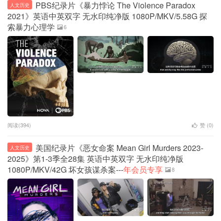
PBS纪录片《暴力悖论 The Violence Paradox
人文历史
2021》英语中英双字 无水印纯净版 1080P/MKV/5.58G 探
索暴力心理学
6
阅读(394)
赞 (
0
)
美国纪录片《恶女命案 Mean Girl Murders 2023-
人文历史
2025》第1-3季全28集 英语中英双字 无水印纯净版
1080P/MKV/42G 坏女孩谋杀案---
年会员专享
8