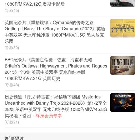
1080P/MKV/2.12G 奥斯卡影后
阅读(45)
英国纪录片《重拾旋律：Cymande的传奇之路
Getting It Back: The Story of Cymande 2022》英语
中英双字 无水印纯净版 1080P/MKV/1.5G 黑人放克
乐团
阅读(30)
BBC纪录片《英国亡命徒：强盗、海盗和无赖
Britain's Outlaws: Highwaymen, Pirates and Rogues
2015》全3集 英语中英双字 无水印纯净版
1080P/MKV/7.21G 英国历史
阅读(48)
历史频道《丹尼·特雷霍：揭秘地下谜团 Mysteries
Unearthed with Danny Trejo 2024-2026》第1-2季全
28集 英语中英双字 无水印纯净版 1080P/MKV/45.8G
揭秘地下谜团---
终身会员专享
阅读(21)
热门纪录片