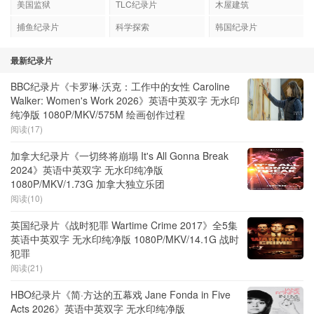
美国监狱
TLC纪录片
木屋建筑
捕鱼纪录片
科学探索
韩国纪录片
最新纪录片
BBC纪录片《卡罗琳·沃克：工作中的女性 Caroline
Walker: Women's Work 2026》英语中英双字 无水印
纯净版 1080P/MKV/575M 绘画创作过程
阅读(17)
加拿大纪录片《一切终将崩塌 It's All Gonna Break
2024》英语中英双字 无水印纯净版
1080P/MKV/1.73G 加拿大独立乐团
阅读(10)
英国纪录片《战时犯罪 Wartime Crime 2017》全5集
英语中英双字 无水印纯净版 1080P/MKV/14.1G 战时
犯罪
阅读(21)
HBO纪录片《简·方达的五幕戏 Jane Fonda in Five
Acts 2026》英语中英双字 无水印纯净版