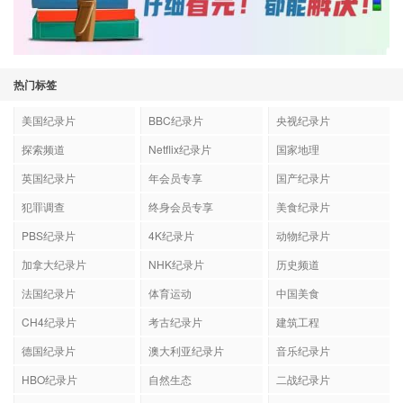
热门标签
美国纪录片
BBC纪录片
央视纪录片
探索频道
Netflix纪录片
国家地理
英国纪录片
年会员专享
国产纪录片
犯罪调查
终身会员专享
美食纪录片
PBS纪录片
4K纪录片
动物纪录片
加拿大纪录片
NHK纪录片
历史频道
法国纪录片
体育运动
中国美食
CH4纪录片
考古纪录片
建筑工程
德国纪录片
澳大利亚纪录片
音乐纪录片
HBO纪录片
自然生态
二战纪录片