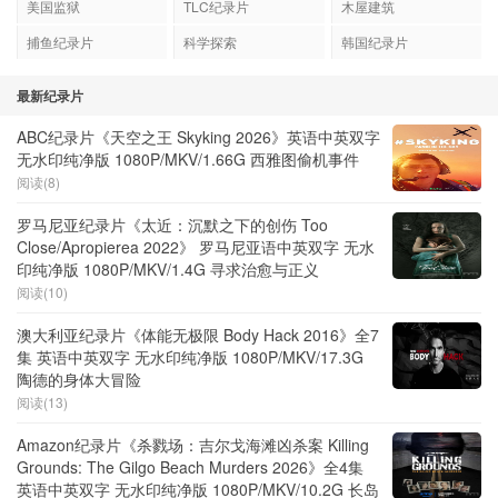
美国监狱
TLC纪录片
木屋建筑
捕鱼纪录片
科学探索
韩国纪录片
最新纪录片
ABC纪录片《天空之王 Skyking 2026》英语中英双字
无水印纯净版 1080P/MKV/1.66G 西雅图偷机事件
阅读(8)
罗马尼亚纪录片《太近：沉默之下的创伤 Too
Close/Apropierea 2022》 罗马尼亚语中英双字 无水
印纯净版 1080P/MKV/1.4G 寻求治愈与正义
阅读(10)
澳大利亚纪录片《体能无极限 Body Hack 2016》全7
集 英语中英双字 无水印纯净版 1080P/MKV/17.3G
陶德的身体大冒险
阅读(13)
Amazon纪录片《杀戮场：吉尔戈海滩凶杀案 Killing
Grounds: The Gilgo Beach Murders 2026》全4集
英语中英双字 无水印纯净版 1080P/MKV/10.2G 长岛