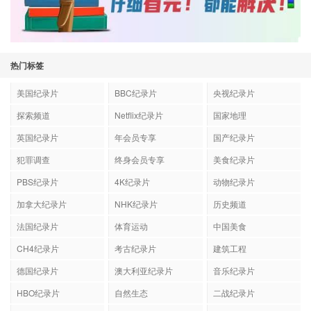
热门标签
美国纪录片
BBC纪录片
央视纪录片
探索频道
Netflix纪录片
国家地理
英国纪录片
年会员专享
国产纪录片
犯罪调查
终身会员专享
美食纪录片
PBS纪录片
4K纪录片
动物纪录片
加拿大纪录片
NHK纪录片
历史频道
法国纪录片
体育运动
中国美食
CH4纪录片
考古纪录片
建筑工程
德国纪录片
澳大利亚纪录片
音乐纪录片
HBO纪录片
自然生态
二战纪录片