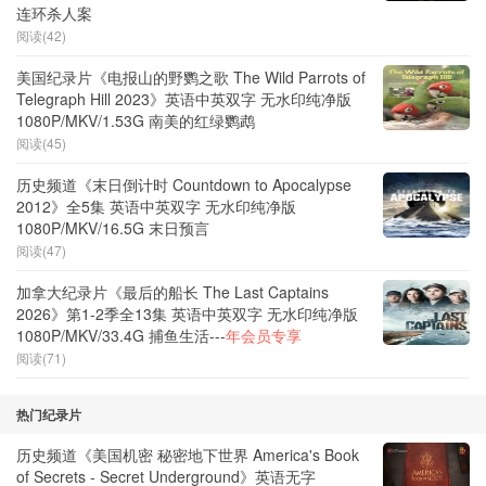
连环杀人案
阅读(42)
美国纪录片《电报山的野鹦之歌 The Wild Parrots of
Telegraph Hill 2023》英语中英双字 无水印纯净版
1080P/MKV/1.53G 南美的红绿鹦鹉
阅读(45)
历史频道《末日倒计时 Countdown to Apocalypse
2012》全5集 英语中英双字 无水印纯净版
1080P/MKV/16.5G 末日预言
阅读(47)
加拿大纪录片《最后的船长 The Last Captains
2026》第1-2季全13集 英语中英双字 无水印纯净版
1080P/MKV/33.4G 捕鱼生活---
年会员专享
阅读(71)
热门纪录片
历史频道《美国机密 秘密地下世界 America's Book
of Secrets - Secret Underground》英语无字