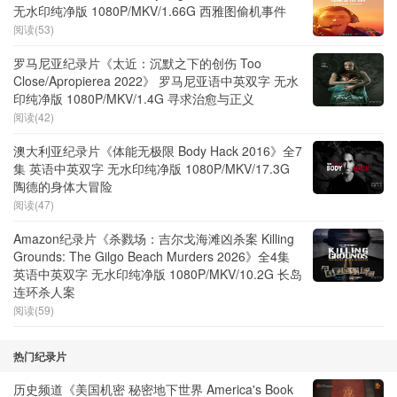
无水印纯净版 1080P/MKV/1.66G 西雅图偷机事件
阅读(53)
罗马尼亚纪录片《太近：沉默之下的创伤 Too
Close/Apropierea 2022》 罗马尼亚语中英双字 无水
印纯净版 1080P/MKV/1.4G 寻求治愈与正义
阅读(42)
澳大利亚纪录片《体能无极限 Body Hack 2016》全7
集 英语中英双字 无水印纯净版 1080P/MKV/17.3G
陶德的身体大冒险
阅读(47)
Amazon纪录片《杀戮场：吉尔戈海滩凶杀案 Killing
Grounds: The Gilgo Beach Murders 2026》全4集
英语中英双字 无水印纯净版 1080P/MKV/10.2G 长岛
连环杀人案
阅读(59)
热门纪录片
历史频道《美国机密 秘密地下世界 America's Book