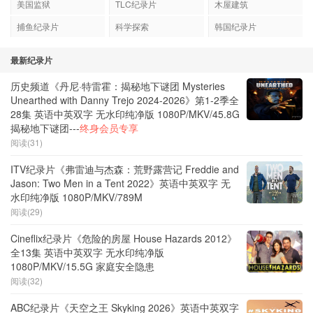
美国监狱
TLC纪录片
木屋建筑
捕鱼纪录片
科学探索
韩国纪录片
最新纪录片
历史频道《丹尼·特雷霍：揭秘地下谜团 Mysteries
Unearthed with Danny Trejo 2024-2026》第1-2季全
28集 英语中英双字 无水印纯净版 1080P/MKV/45.8G
揭秘地下谜团---
终身会员专享
阅读(31)
ITV纪录片《弗雷迪与杰森：荒野露营记 Freddie and
Jason: Two Men in a Tent 2022》英语中英双字 无
水印纯净版 1080P/MKV/789M
阅读(29)
Cineflix纪录片《危险的房屋 House Hazards 2012》
全13集 英语中英双字 无水印纯净版
1080P/MKV/15.5G 家庭安全隐患
阅读(32)
ABC纪录片《天空之王 Skyking 2026》英语中英双字