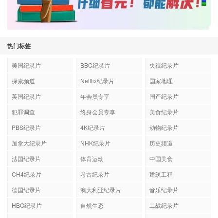
热门标签
美国纪录片
BBC纪录片
央视纪录片
探索频道
Netflix纪录片
国家地理
英国纪录片
年会员专享
国产纪录片
犯罪调查
终身会员专享
美食纪录片
PBS纪录片
4K纪录片
动物纪录片
加拿大纪录片
NHK纪录片
历史频道
法国纪录片
体育运动
中国美食
CH4纪录片
考古纪录片
建筑工程
德国纪录片
澳大利亚纪录片
音乐纪录片
HBO纪录片
自然生态
二战纪录片