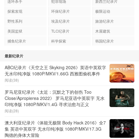
连环杀手
犯罪现场
新西兰纪录片
探索发现
环保纪录片
极限运动
野性系列
埃及纪录片
旅游纪录片
美国监狱
TLC纪录片
木屋建筑
捕鱼纪录片
科学探索
韩国纪录片
最新纪录片
ABC纪录片《天空之王 Skyking 2026》英语中英双字
无水印纯净版 1080P/MKV/1.66G 西雅图偷机事件
阅读(38)
罗马尼亚纪录片《太近：沉默之下的创伤 Too
Close/Apropierea 2022》 罗马尼亚语中英双字 无水
印纯净版 1080P/MKV/1.4G 寻求治愈与正义
阅读(28)
澳大利亚纪录片《体能无极限 Body Hack 2016》全7
集 英语中英双字 无水印纯净版 1080P/MKV/17.3G
陶德的身体大冒险