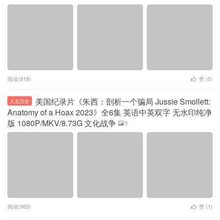
阅读(918)
赞 (
0
)
美国纪录片《朱西：剖析一个骗局 Jussie Smollett:
人文历史
Anatomy of a Hoax 2023》全6集 英语中英双字 无水印纯净
版 1080P/MKV/8.73G 文化战争
5
阅读(965)
赞 (
1
)