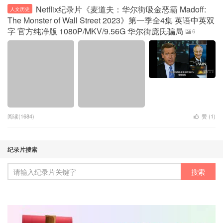
Netflix纪录片《麦道夫：华尔街吸金恶霸 Madoff:
人文历史
The Monster of Wall Street 2023》第一季全4集 英语中英双
字 官方纯净版 1080P/MKV/9.56G 华尔街庞氏骗局
6
阅读(1684)
赞 (
1
)
纪录片搜索