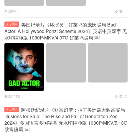
阅读(585)
赞 (
0
)
美国纪录片《坏演员：好莱坞的庞氏骗局 Bad
人文历史
Actor: A Hollywood Ponzi Scheme 2024》英语中英双字 无
水印纯净版 1080P/MKV/4.37G 好莱坞骗局
5
阅读(1113)
赞 (
0
)
阿根廷纪录片《财富幻梦：拉丁美洲最大致富骗局
人文历史
Illusions for Sale: The Rise and Fall of Generation Zoe
2024》多国语言多国字幕 无水印纯净版 1080P/MKV/5.13G
致富骗局
6