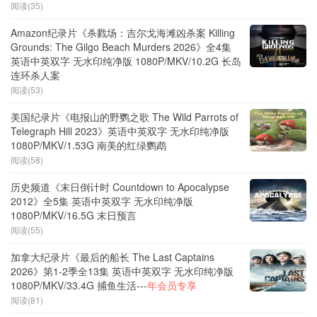
阅读(35)
Amazon纪录片《杀戮场：吉尔戈海滩凶杀案 Killing
Grounds: The Gilgo Beach Murders 2026》全4集
英语中英双字 无水印纯净版 1080P/MKV/10.2G 长岛
连环杀人案
阅读(53)
美国纪录片《电报山的野鹦之歌 The Wild Parrots of
Telegraph Hill 2023》英语中英双字 无水印纯净版
1080P/MKV/1.53G 南美的红绿鹦鹉
阅读(58)
历史频道《末日倒计时 Countdown to Apocalypse
2012》全5集 英语中英双字 无水印纯净版
1080P/MKV/16.5G 末日预言
阅读(55)
加拿大纪录片《最后的船长 The Last Captains
2026》第1-2季全13集 英语中英双字 无水印纯净版
1080P/MKV/33.4G 捕鱼生活---
年会员专享
阅读(81)