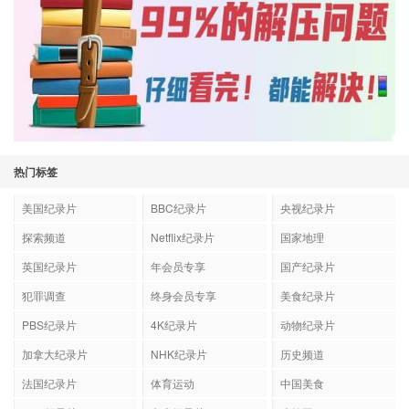
热门标签
美国纪录片
BBC纪录片
央视纪录片
探索频道
Netflix纪录片
国家地理
英国纪录片
年会员专享
国产纪录片
犯罪调查
终身会员专享
美食纪录片
PBS纪录片
4K纪录片
动物纪录片
加拿大纪录片
NHK纪录片
历史频道
法国纪录片
体育运动
中国美食