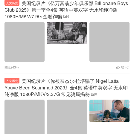
美国纪录片《亿万富翁少年俱乐部 Billionaire Boys
人文历史
Club 2025》第一季全4集 英语中英双字 无水印纯净版
1080P/MKV/7.9G 金融诈骗
6
阅读(434)
赞 (
0
)
美国纪录片《你被奈杰尔·拉塔骗了 Nigel Latta
人文历史
Youve Been Scammed 2023》全4集 英语中英双字 无水印
纯净版 1080P/MKV/3.37G 常见骗局揭秘
6