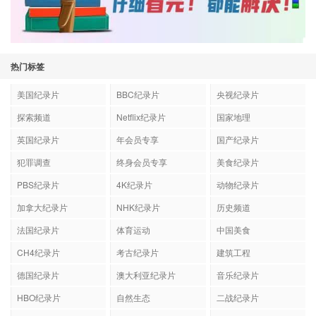
热门标签
美国纪录片
BBC纪录片
央视纪录片
探索频道
Netflix纪录片
国家地理
英国纪录片
年会员专享
国产纪录片
犯罪调查
终身会员专享
美食纪录片
PBS纪录片
4K纪录片
动物纪录片
加拿大纪录片
NHK纪录片
历史频道
法国纪录片
体育运动
中国美食
CH4纪录片
考古纪录片
建筑工程
德国纪录片
澳大利亚纪录片
音乐纪录片
HBO纪录片
自然生态
二战纪录片