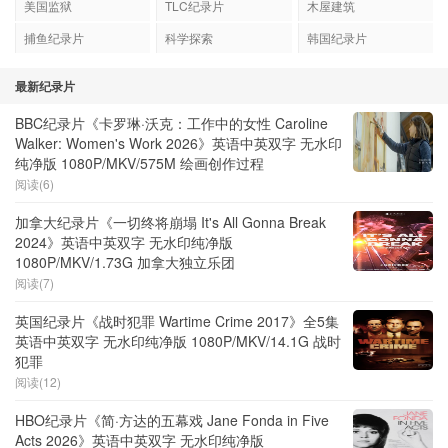
美国监狱
TLC纪录片
木屋建筑
捕鱼纪录片
科学探索
韩国纪录片
最新纪录片
BBC纪录片《卡罗琳·沃克：工作中的女性 Caroline
Walker: Women's Work 2026》英语中英双字 无水印
纯净版 1080P/MKV/575M 绘画创作过程
阅读(6)
加拿大纪录片《一切终将崩塌 It's All Gonna Break
2024》英语中英双字 无水印纯净版
1080P/MKV/1.73G 加拿大独立乐团
阅读(7)
英国纪录片《战时犯罪 Wartime Crime 2017》全5集
英语中英双字 无水印纯净版 1080P/MKV/14.1G 战时
犯罪
阅读(12)
HBO纪录片《简·方达的五幕戏 Jane Fonda in Five
Acts 2026》英语中英双字 无水印纯净版