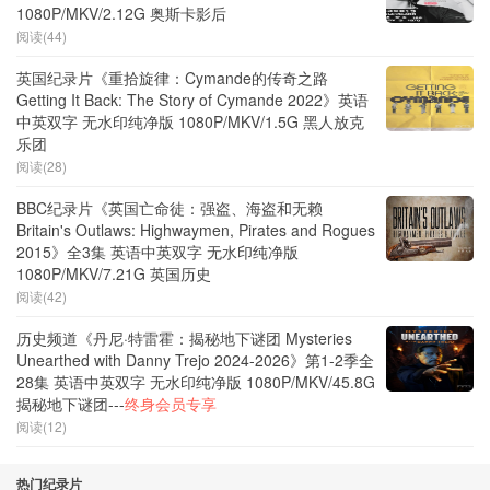
1080P/MKV/2.12G 奥斯卡影后
阅读(44)
英国纪录片《重拾旋律：Cymande的传奇之路
Getting It Back: The Story of Cymande 2022》英语
中英双字 无水印纯净版 1080P/MKV/1.5G 黑人放克
乐团
阅读(28)
BBC纪录片《英国亡命徒：强盗、海盗和无赖
Britain's Outlaws: Highwaymen, Pirates and Rogues
2015》全3集 英语中英双字 无水印纯净版
1080P/MKV/7.21G 英国历史
阅读(42)
历史频道《丹尼·特雷霍：揭秘地下谜团 Mysteries
Unearthed with Danny Trejo 2024-2026》第1-2季全
28集 英语中英双字 无水印纯净版 1080P/MKV/45.8G
揭秘地下谜团---
终身会员专享
阅读(12)
热门纪录片