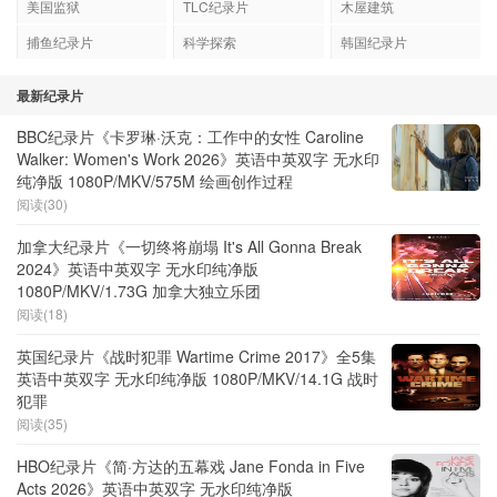
美国监狱
TLC纪录片
木屋建筑
捕鱼纪录片
科学探索
韩国纪录片
最新纪录片
BBC纪录片《卡罗琳·沃克：工作中的女性 Caroline
Walker: Women's Work 2026》英语中英双字 无水印
纯净版 1080P/MKV/575M 绘画创作过程
阅读(30)
加拿大纪录片《一切终将崩塌 It's All Gonna Break
2024》英语中英双字 无水印纯净版
1080P/MKV/1.73G 加拿大独立乐团
阅读(18)
英国纪录片《战时犯罪 Wartime Crime 2017》全5集
英语中英双字 无水印纯净版 1080P/MKV/14.1G 战时
犯罪
阅读(35)
HBO纪录片《简·方达的五幕戏 Jane Fonda in Five
Acts 2026》英语中英双字 无水印纯净版