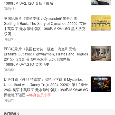
1080P/MKV/2.12G 奥斯卡影后
阅读(48)
英国纪录片《重拾旋律：Cymande的传奇之路
Getting It Back: The Story of Cymande 2022》英语
中英双字 无水印纯净版 1080P/MKV/1.5G 黑人放克
乐团
阅读(36)
BBC纪录片《英国亡命徒：强盗、海盗和无赖
Britain's Outlaws: Highwaymen, Pirates and Rogues
2015》全3集 英语中英双字 无水印纯净版
1080P/MKV/7.21G 英国历史
阅读(56)
历史频道《丹尼·特雷霍：揭秘地下谜团 Mysteries
Unearthed with Danny Trejo 2024-2026》第1-2季全
28集 英语中英双字 无水印纯净版 1080P/MKV/45.8G
揭秘地下谜团---
终身会员专享
阅读(28)
热门纪录片