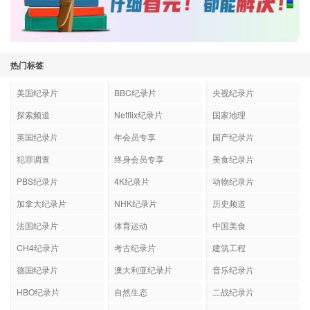
热门标签
美国纪录片
BBC纪录片
央视纪录片
探索频道
Netflix纪录片
国家地理
英国纪录片
年会员专享
国产纪录片
犯罪调查
终身会员专享
美食纪录片
PBS纪录片
4K纪录片
动物纪录片
加拿大纪录片
NHK纪录片
历史频道
法国纪录片
体育运动
中国美食
CH4纪录片
考古纪录片
建筑工程
德国纪录片
澳大利亚纪录片
音乐纪录片
HBO纪录片
自然生态
二战纪录片