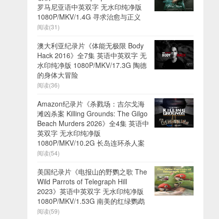
罗马尼亚语中英双字 无水印纯净版
1080P/MKV/1.4G 寻求治愈与正义
阅读(31)
澳大利亚纪录片《体能无极限 Body
Hack 2016》全7集 英语中英双字 无
水印纯净版 1080P/MKV/17.3G 陶德
的身体大冒险
阅读(36)
Amazon纪录片《杀戮场：吉尔戈海
滩凶杀案 Killing Grounds: The Gilgo
Beach Murders 2026》全4集 英语中
英双字 无水印纯净版
1080P/MKV/10.2G 长岛连环杀人案
阅读(54)
美国纪录片《电报山的野鹦之歌 The
Wild Parrots of Telegraph Hill
2023》英语中英双字 无水印纯净版
1080P/MKV/1.53G 南美的红绿鹦鹉
阅读(59)