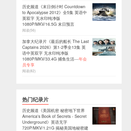
历史频道《末日倒计时 Countdown
to Apocalypse 2012》全5集 英语中
英双字 无水印纯净版
1080P/MKV/16.5G 末日预言
阅读(56)
加拿大纪录片《最后的船长 The Last
Captains 2026》第1-2季全13集 英
语中英双字 无水印纯净版
1080P/MKV/33.4G 捕鱼生活---
年会
员专享
阅读(82)
热门纪录片
历史频道《美国机密 秘密地下世界
America's Book of Secrets - Secret
Underground》英语无字
720P/MKV/1.21G 揭秘美国地秘密建