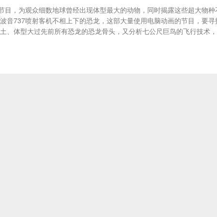
节目，为观众细数地球曾经出现体型最大的动物，同时揭露这些超大物种
波音737喷射客机不相上下的恐龙，这部大量使用电脑动画的节目，要寻
出土、体型大过先前所有恐龙的恐龙骨头，又分析七公尺巨鸟的飞行技术