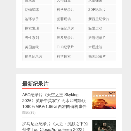
动物星球
科学纪录片
ZDF纪录片
连环杀手
犯罪现场
新西兰纪录片
探索发现
环保纪录片
极限运动
野性系列
埃及纪录片
旅游纪录片
美国监狱
TLC纪录片
木屋建筑
捕鱼纪录片
科学探索
韩国纪录片
最新纪录片
ABC纪录片《天空之王 Skyking
2026》英语中英双字 无水印纯净版
1080P/MKV/1.66G 西雅图偷机事件
阅读(39)
罗马尼亚纪录片《太近：沉默之下的
创伤 Too Close/Apropierea 2022》