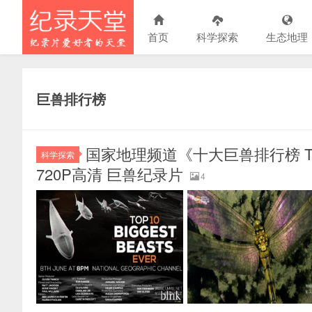
首页
科学探索
生态地理
巨兽排行榜
国家地理频道《十大巨兽排行榜 Top 10
科学探索
720P高清 巨兽纪录片
4