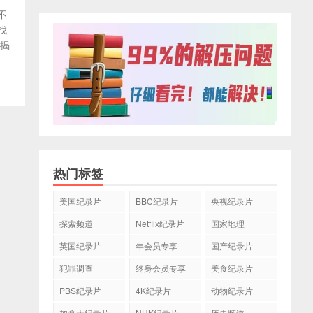
不
找
，揭
热门标签
美国纪录片
BBC纪录片
央视纪录片
探索频道
Netflix纪录片
国家地理
英国纪录片
年会员专享
国产纪录片
犯罪调查
终身会员专享
美食纪录片
PBS纪录片
4K纪录片
动物纪录片
加拿大纪录片
NHK纪录片
历史频道