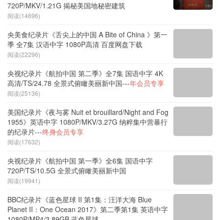
720P/MKV/1.21G 揭秘美国地秘密建筑
阅读(14696)
央美食纪录片《舌尖上的中国 A Bite of China 》第一
季 全7集 汉语中字 1080P高清 百度网盘下载
阅读(22296)
央视纪录片《航拍中国 第二季》全7集 国语中字 4K
高清/TS/24.78 全景式俯瞰美丽新中国---
年会员专享
阅读(25136)
美国纪录片《夜与雾 Nuit et brouillard/Night and Fog
1955》英语中字 1080P/MKV/3.27G 纳粹集中营暴行
的纪录片---
终身会员专享
阅读(17632)
央视纪录片《航拍中国 第一季》全6集 国语中字
720P/TS/10.5G 全景式俯瞰美丽新中国
阅读(19941)
BBC纪录片《蓝色星球 II 第1集：汪洋大海 Blue
Planet II：One Ocean 2017》第二季第1集 英语中字
1080P/MP4/3.89GB 蓝色星球