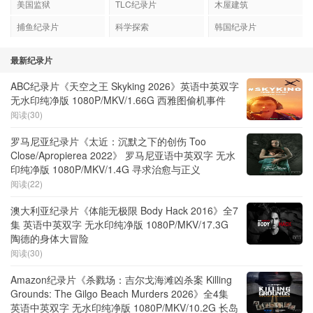
美国监狱
TLC纪录片
木屋建筑
捕鱼纪录片
科学探索
韩国纪录片
最新纪录片
ABC纪录片《天空之王 Skyking 2026》英语中英双字
无水印纯净版 1080P/MKV/1.66G 西雅图偷机事件
阅读(30)
罗马尼亚纪录片《太近：沉默之下的创伤 Too
Close/Apropierea 2022》 罗马尼亚语中英双字 无水
印纯净版 1080P/MKV/1.4G 寻求治愈与正义
阅读(22)
澳大利亚纪录片《体能无极限 Body Hack 2016》全7
集 英语中英双字 无水印纯净版 1080P/MKV/17.3G
陶德的身体大冒险
阅读(30)
Amazon纪录片《杀戮场：吉尔戈海滩凶杀案 Killing
Grounds: The Gilgo Beach Murders 2026》全4集
英语中英双字 无水印纯净版 1080P/MKV/10.2G 长岛