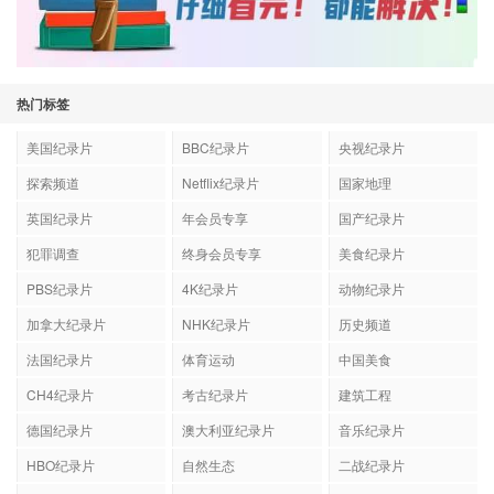
热门标签
美国纪录片
BBC纪录片
央视纪录片
探索频道
Netflix纪录片
国家地理
英国纪录片
年会员专享
国产纪录片
犯罪调查
终身会员专享
美食纪录片
PBS纪录片
4K纪录片
动物纪录片
加拿大纪录片
NHK纪录片
历史频道
法国纪录片
体育运动
中国美食
CH4纪录片
考古纪录片
建筑工程
德国纪录片
澳大利亚纪录片
音乐纪录片
HBO纪录片
自然生态
二战纪录片