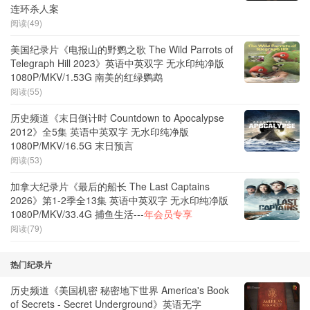
连环杀人案
阅读(49)
美国纪录片《电报山的野鹦之歌 The Wild Parrots of
Telegraph Hill 2023》英语中英双字 无水印纯净版
1080P/MKV/1.53G 南美的红绿鹦鹉
阅读(55)
历史频道《末日倒计时 Countdown to Apocalypse
2012》全5集 英语中英双字 无水印纯净版
1080P/MKV/16.5G 末日预言
阅读(53)
加拿大纪录片《最后的船长 The Last Captains
2026》第1-2季全13集 英语中英双字 无水印纯净版
1080P/MKV/33.4G 捕鱼生活---
年会员专享
阅读(79)
热门纪录片
历史频道《美国机密 秘密地下世界 America's Book
of Secrets - Secret Underground》英语无字