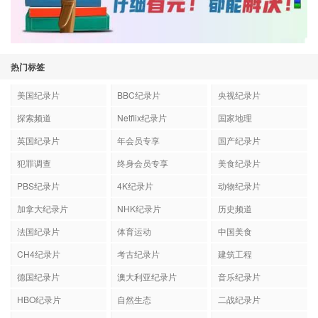
热门标签
美国纪录片
BBC纪录片
央视纪录片
探索频道
Netflix纪录片
国家地理
英国纪录片
年会员专享
国产纪录片
犯罪调查
终身会员专享
美食纪录片
PBS纪录片
4K纪录片
动物纪录片
加拿大纪录片
NHK纪录片
历史频道
法国纪录片
体育运动
中国美食
CH4纪录片
考古纪录片
建筑工程
德国纪录片
澳大利亚纪录片
音乐纪录片
HBO纪录片
自然生态
二战纪录片