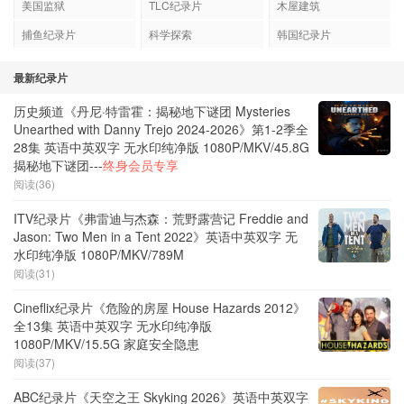
美国监狱
TLC纪录片
木屋建筑
捕鱼纪录片
科学探索
韩国纪录片
最新纪录片
历史频道《丹尼·特雷霍：揭秘地下谜团 Mysteries
Unearthed with Danny Trejo 2024-2026》第1-2季全
28集 英语中英双字 无水印纯净版 1080P/MKV/45.8G
揭秘地下谜团---
终身会员专享
阅读(36)
ITV纪录片《弗雷迪与杰森：荒野露营记 Freddie and
Jason: Two Men in a Tent 2022》英语中英双字 无
水印纯净版 1080P/MKV/789M
阅读(31)
Cineflix纪录片《危险的房屋 House Hazards 2012》
全13集 英语中英双字 无水印纯净版
1080P/MKV/15.5G 家庭安全隐患
阅读(37)
ABC纪录片《天空之王 Skyking 2026》英语中英双字