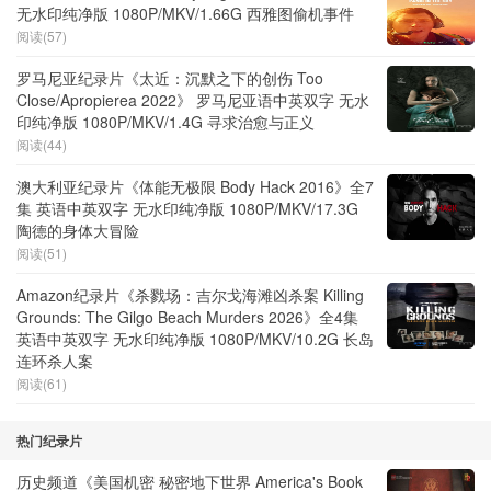
无水印纯净版 1080P/MKV/1.66G 西雅图偷机事件
阅读(57)
罗马尼亚纪录片《太近：沉默之下的创伤 Too
Close/Apropierea 2022》 罗马尼亚语中英双字 无水
印纯净版 1080P/MKV/1.4G 寻求治愈与正义
阅读(44)
澳大利亚纪录片《体能无极限 Body Hack 2016》全7
集 英语中英双字 无水印纯净版 1080P/MKV/17.3G
陶德的身体大冒险
阅读(51)
Amazon纪录片《杀戮场：吉尔戈海滩凶杀案 Killing
Grounds: The Gilgo Beach Murders 2026》全4集
英语中英双字 无水印纯净版 1080P/MKV/10.2G 长岛
连环杀人案
阅读(61)
热门纪录片
历史频道《美国机密 秘密地下世界 America's Book