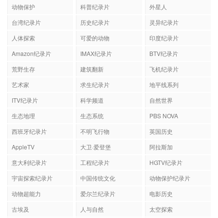
动物保护
科普纪录片
外星人
台湾纪录片
历史纪录片
灵异纪录片
人体探索
可爱的动物
印度纪录片
Amazon纪录片
IMAX纪录片
BTV纪录片
荒野生存
建筑翻新
飞机纪录片
艺术家
求生纪录片
地平线系列
ITV纪录片
科学频道
自然世界
生态地理
生态系统
PBS NOVA
西班牙纪录片
不明飞行物
英国历史
AppleTV
大卫·爱登堡
阿拉斯加
意大利纪录片
工程纪录片
HGTV纪录片
宇宙探索纪录片
中国传统文化
动物保护纪录片
动物超能力
爱尔兰纪录片
电影历史
古埃及
人与自然
太空探索