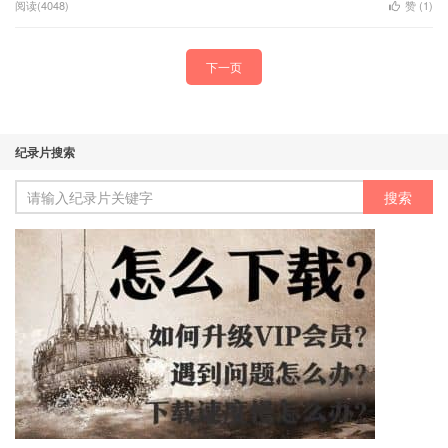
阅读(4048)
赞 (
1
)
下一页
纪录片搜索