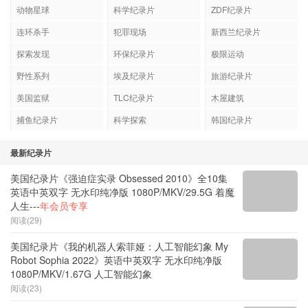
动物星球
科学纪录片
ZDF纪录片
连环杀手
犯罪现场
新西兰纪录片
探索发现
环保纪录片
极限运动
野性系列
埃及纪录片
旅游纪录片
美国监狱
TLC纪录片
木屋建筑
捕鱼纪录片
科学探索
韩国纪录片
最新纪录片
美国纪录片《强迫症实录 Obsessed 2010》全10集
英语中英双字 无水印纯净版 1080P/MKV/29.5G 着魔
人生---
年会员专享
阅读(29)
美国纪录片《我的机器人索菲娅：人工智能幻象 My
Robot Sophia 2022》英语中英双字 无水印纯净版
1080P/MKV/1.67G 人工智能幻象
阅读(23)