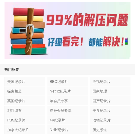
热门标签
美国纪录片
BBC纪录片
央视纪录片
探索频道
Netflix纪录片
国家地理
英国纪录片
年会员专享
国产纪录片
犯罪调查
终身会员专享
美食纪录片
PBS纪录片
4K纪录片
动物纪录片
加拿大纪录片
NHK纪录片
历史频道