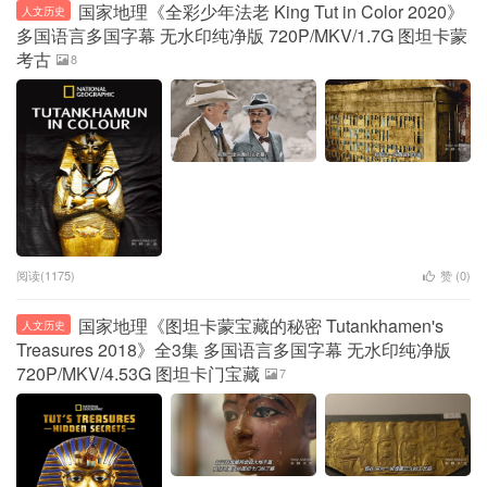
国家地理《全彩少年法老 King Tut in Color 2020》
人文历史
多国语言多国字幕 无水印纯净版 720P/MKV/1.7G 图坦卡蒙
考古
8
阅读(1175)
赞 (
0
)
国家地理《图坦卡蒙宝藏的秘密 Tutankhamen's
人文历史
Treasures 2018》全3集 多国语言多国字幕 无水印纯净版
720P/MKV/4.53G 图坦卡门宝藏
7