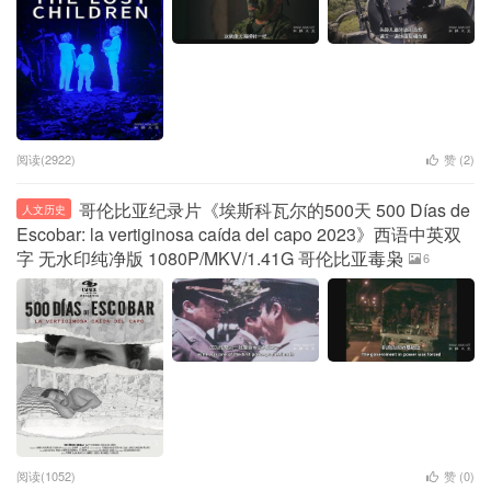
阅读(2922)
赞 (
2
)
哥伦比亚纪录片《埃斯科瓦尔的500天 500 Días de
人文历史
Escobar: la vertiginosa caída del capo 2023》西语中英双
字 无水印纯净版 1080P/MKV/1.41G 哥伦比亚毒枭
6
阅读(1052)
赞 (
0
)