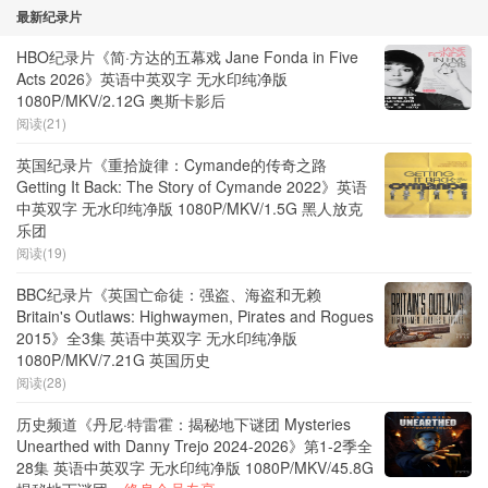
最新纪录片
HBO纪录片《简·方达的五幕戏 Jane Fonda in Five
Acts 2026》英语中英双字 无水印纯净版
1080P/MKV/2.12G 奥斯卡影后
阅读(21)
英国纪录片《重拾旋律：Cymande的传奇之路
Getting It Back: The Story of Cymande 2022》英语
中英双字 无水印纯净版 1080P/MKV/1.5G 黑人放克
乐团
阅读(19)
BBC纪录片《英国亡命徒：强盗、海盗和无赖
Britain's Outlaws: Highwaymen, Pirates and Rogues
2015》全3集 英语中英双字 无水印纯净版
1080P/MKV/7.21G 英国历史
阅读(28)
历史频道《丹尼·特雷霍：揭秘地下谜团 Mysteries
Unearthed with Danny Trejo 2024-2026》第1-2季全
28集 英语中英双字 无水印纯净版 1080P/MKV/45.8G