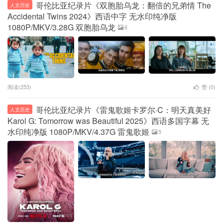
哥伦比亚纪录片《双胞胎乌龙：翻倍的兄弟情 The
人文历史
Accidental Twins 2024》西语中字 无水印纯净版
1080P/MKV/3.28G 双胞胎乌龙
6
阅读(253)
赞 (
0
)
哥伦比亚纪录片《雷鬼歌姬卡罗尔·C：明天真美好
人文历史
Karol G: Tomorrow was Beautiful 2025》西语多国字幕 无
水印纯净版 1080P/MKV/4.37G 雷鬼歌姬
5