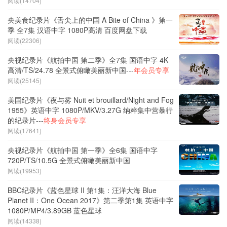
阅读(14704)
央美食纪录片《舌尖上的中国 A Bite of China 》第一
季 全7集 汉语中字 1080P高清 百度网盘下载
阅读(22306)
央视纪录片《航拍中国 第二季》全7集 国语中字 4K
高清/TS/24.78 全景式俯瞰美丽新中国---
年会员专享
阅读(25145)
美国纪录片《夜与雾 Nuit et brouillard/Night and Fog
1955》英语中字 1080P/MKV/3.27G 纳粹集中营暴行
的纪录片---
终身会员专享
阅读(17641)
央视纪录片《航拍中国 第一季》全6集 国语中字
720P/TS/10.5G 全景式俯瞰美丽新中国
阅读(19953)
BBC纪录片《蓝色星球 II 第1集：汪洋大海 Blue
Planet II：One Ocean 2017》第二季第1集 英语中字
1080P/MP4/3.89GB 蓝色星球
阅读(14338)