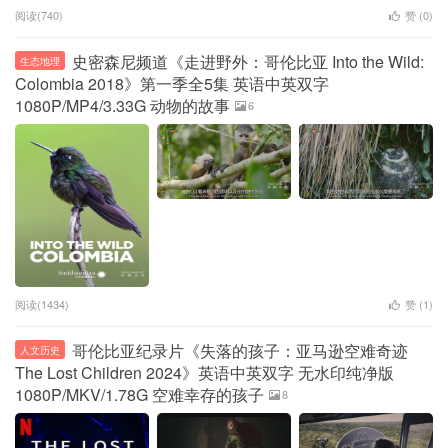
阅读(740)
赞 (
0
)
史密森尼频道《走进野外：哥伦比亚 Into the Wild:
生态地理
Colombia 2018》第一季全5集 英语中英双字
1080P/MP4/3.33G 动物的故事
6
阅读(1434)
赞 (
1
)
哥伦比亚纪录片《失落的孩子：亚马逊空难奇迹
人文历史
The Lost Children 2024》英语中英双字 无水印纯净版
1080P/MKV/1.78G 空难幸存的孩子
8