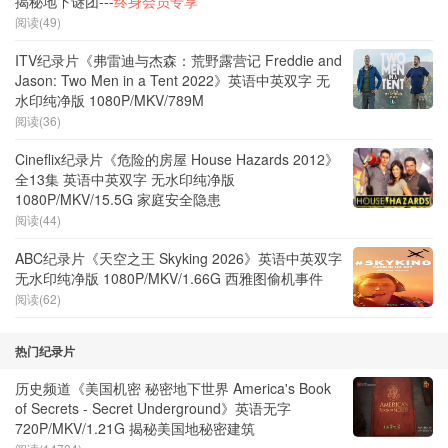
揭秘地下谜团---
终身会员专享
阅读(49)
ITV纪录片《弗雷迪与杰森：荒野露营记 Freddie and
Jason: Two Men in a Tent 2022》英语中英双字 无
水印纯净版 1080P/MKV/789M
阅读(36)
Cineflix纪录片《危险的房屋 House Hazards 2012》
全13集 英语中英双字 无水印纯净版
1080P/MKV/15.5G 家庭安全隐患
阅读(44)
ABC纪录片《天空之王 Skyking 2026》英语中英双字
无水印纯净版 1080P/MKV/1.66G 西雅图偷机事件
阅读(62)
热门纪录片
历史频道《美国机密 秘密地下世界 America's Book
of Secrets - Secret Underground》英语无字
720P/MKV/1.21G 揭秘美国地秘密建筑