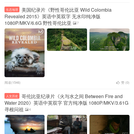
美国纪录片《野性哥伦比亚 Wild Colombia
生态地理
Revealed 2015》英语中英双字 无水印纯净版
1080P/MKV/6.6G 野性哥伦比亚
7
阅读(1546)
赞 (
0
)
哥伦比亚纪录片《火与水之间 Between Fire and
人文历史
Water 2020》英语中英双字 官方纯净版 1080P/MKV/3.61G
寻根问祖
4