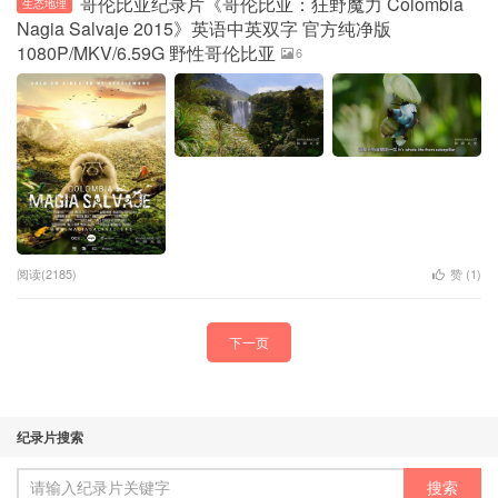
哥伦比亚纪录片《哥伦比亚：狂野魔力 Colombia
生态地理
Nagia Salvaje 2015》英语中英双字 官方纯净版
1080P/MKV/6.59G 野性哥伦比亚
6
阅读(2185)
赞 (
1
)
下一页
纪录片搜索