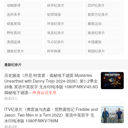
动物星球
科学纪录片
ZDF纪录片
连环杀手
犯罪现场
新西兰纪录片
探索发现
环保纪录片
极限运动
野性系列
埃及纪录片
旅游纪录片
美国监狱
TLC纪录片
木屋建筑
捕鱼纪录片
科学探索
韩国纪录片
最新纪录片
历史频道《丹尼·特雷霍：揭秘地下谜团 Mysteries
Unearthed with Danny Trejo 2024-2026》第1-2季全
28集 英语中英双字 无水印纯净版 1080P/MKV/45.8G
揭秘地下谜团---
终身会员专享
阅读(31)
ITV纪录片《弗雷迪与杰森：荒野露营记 Freddie and
Jason: Two Men in a Tent 2022》英语中英双字 无
水印纯净版 1080P/MKV/789M
阅读(29)