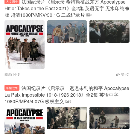
法国纪录片《启示录 希特勒征战东方 Apocalypse
人文历史
Hitler Takes on the East 2021》全2集 英语无字 无水印纯净
版 超清1080P/MKV/30.1G 二战纪录片
8
阅读(1449)
赞 (
0
)
法国纪录片《启示录：迟迟未到的和平 Apocalypse
军械战争
La Paix Impossible 1918-1926 2018》全2集 英语中字
1080P/MP4/4.07G 极权主义
8