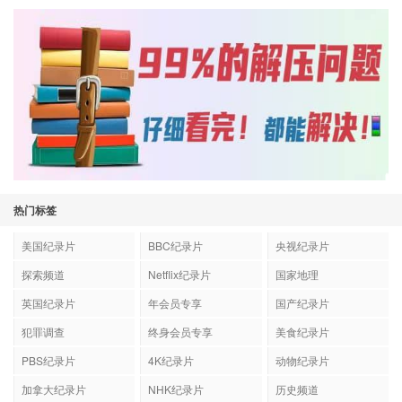
热门标签
美国纪录片
BBC纪录片
央视纪录片
探索频道
Netflix纪录片
国家地理
英国纪录片
年会员专享
国产纪录片
犯罪调查
终身会员专享
美食纪录片
PBS纪录片
4K纪录片
动物纪录片
加拿大纪录片
NHK纪录片
历史频道