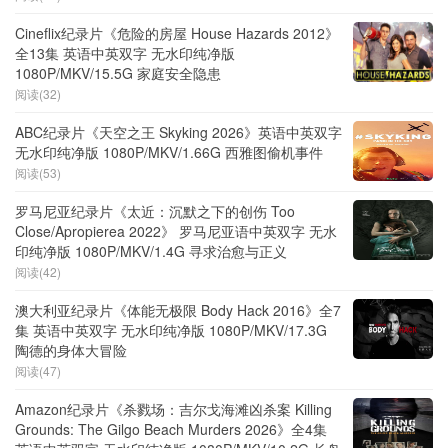
Cineflix纪录片《危险的房屋 House Hazards 2012》
全13集 英语中英双字 无水印纯净版
1080P/MKV/15.5G 家庭安全隐患
阅读(32)
ABC纪录片《天空之王 Skyking 2026》英语中英双字
无水印纯净版 1080P/MKV/1.66G 西雅图偷机事件
阅读(53)
罗马尼亚纪录片《太近：沉默之下的创伤 Too
Close/Apropierea 2022》 罗马尼亚语中英双字 无水
印纯净版 1080P/MKV/1.4G 寻求治愈与正义
阅读(42)
澳大利亚纪录片《体能无极限 Body Hack 2016》全7
集 英语中英双字 无水印纯净版 1080P/MKV/17.3G
陶德的身体大冒险
阅读(47)
Amazon纪录片《杀戮场：吉尔戈海滩凶杀案 Killing
Grounds: The Gilgo Beach Murders 2026》全4集