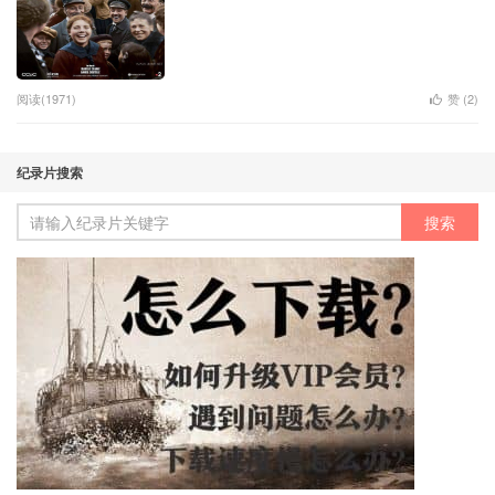
阅读(1971)
赞 (
2
)
纪录片搜索