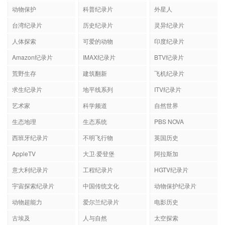
动物保护
科普纪录片
外星人
台湾纪录片
历史纪录片
灵异纪录片
人体探索
可爱的动物
印度纪录片
Amazon纪录片
IMAX纪录片
BTV纪录片
荒野生存
建筑翻新
飞机纪录片
求生纪录片
地平线系列
ITV纪录片
艺术家
科学频道
自然世界
生态地理
生态系统
PBS NOVA
西班牙纪录片
不明飞行物
英国历史
AppleTV
大卫·爱登堡
阿拉斯加
意大利纪录片
工程纪录片
HGTV纪录片
宇宙探索纪录片
中国传统文化
动物保护纪录片
动物超能力
爱尔兰纪录片
电影历史
古埃及
人与自然
太空探索