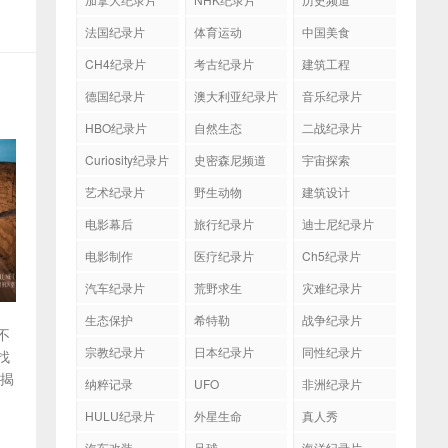
法国纪录片
体育运动
中国美食
CH4纪录片
考古纪录片
建筑工程
德国纪录片
澳大利亚纪录片
音乐纪录片
HBO纪录片
自然生态
二战纪录片
Curiosity纪录片
史密森尼频道
宇宙探索
艺术纪录片
野生动物
建筑设计
电影幕后
旅行纪录片
迪士尼纪录片
电影制作
医疗纪录片
Ch5纪录片
汽车纪录片
荒野求生
灾难纪录片
生态保护
希特勒
战争纪录片
不
宗教纪录片
日本纪录片
同性纪录片
找
，揭
纳粹记录
UFO
非洲纪录片
HULU纪录片
外星生命
真人秀
汽车改装
足球
海洋纪录片