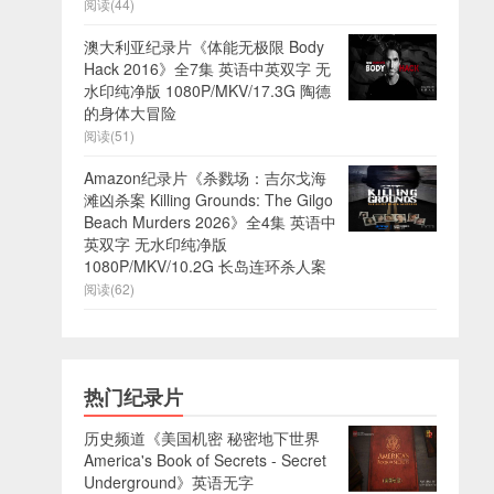
阅读(44)
澳大利亚纪录片《体能无极限 Body
Hack 2016》全7集 英语中英双字 无
水印纯净版 1080P/MKV/17.3G 陶德
的身体大冒险
阅读(51)
Amazon纪录片《杀戮场：吉尔戈海
滩凶杀案 Killing Grounds: The Gilgo
Beach Murders 2026》全4集 英语中
英双字 无水印纯净版
1080P/MKV/10.2G 长岛连环杀人案
阅读(62)
热门纪录片
历史频道《美国机密 秘密地下世界
America's Book of Secrets - Secret
Underground》英语无字