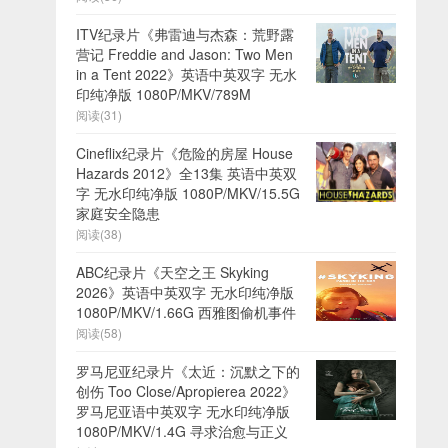
ITV纪录片《弗雷迪与杰森：荒野露
营记 Freddie and Jason: Two Men
in a Tent 2022》英语中英双字 无水
印纯净版 1080P/MKV/789M
阅读(31)
Cineflix纪录片《危险的房屋 House
Hazards 2012》全13集 英语中英双
字 无水印纯净版 1080P/MKV/15.5G
家庭安全隐患
阅读(38)
ABC纪录片《天空之王 Skyking
2026》英语中英双字 无水印纯净版
1080P/MKV/1.66G 西雅图偷机事件
阅读(58)
罗马尼亚纪录片《太近：沉默之下的
创伤 Too Close/Apropierea 2022》
罗马尼亚语中英双字 无水印纯净版
1080P/MKV/1.4G 寻求治愈与正义