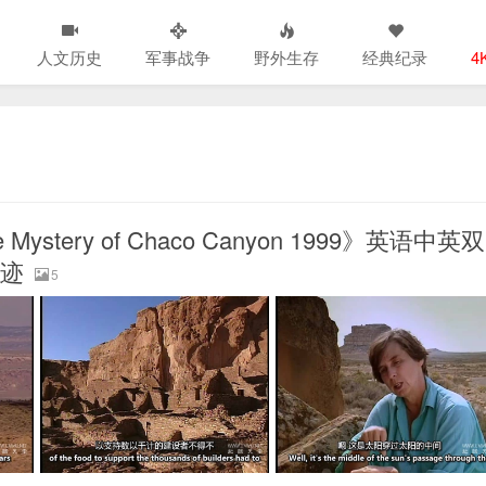
人文历史
军事战争
野外生存
经典纪录
4
tery of Chaco Canyon 1999》英语中英双
遗迹
5