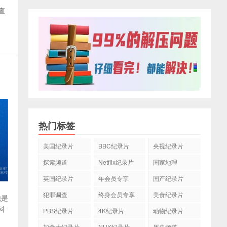
查
热门标签
美国纪录片
BBC纪录片
央视纪录片
探索频道
Netflix纪录片
国家地理
英国纪录片
年会员专享
国产纪录片
犯罪调查
终身会员专享
美食纪录片
他是
科
PBS纪录片
4K纪录片
动物纪录片
加拿大纪录片
NHK纪录片
历史频道