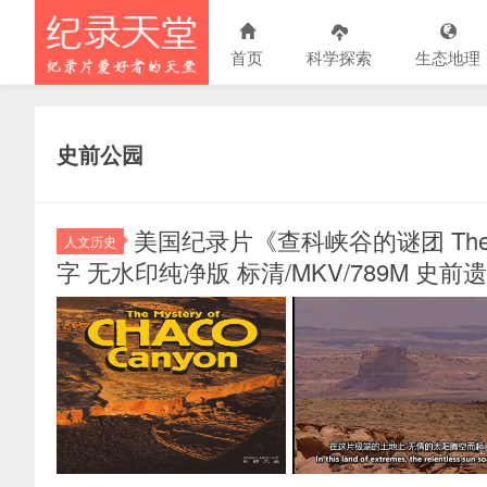
首页
科学探索
生态地理
史前公园
美国纪录片《查科峡谷的谜团 The Mys
人文历史
字 无水印纯净版 标清/MKV/789M 史前