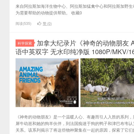
来自阿拉斯加海洋生物中心、阿拉斯加猛禽中心和阿拉斯加野生
为需要帮助的动物提供帮助。 收藏0
阅读(535)
赞 (
0
)
加拿大纪录片《神奇的动物朋友 Amazin
科学探索
语中英双字 无水印纯净版 1080P/MKV/1
《神奇的动物朋友》是一个温暖人心、有趣而引人入胜的系列，
犀牛幼崽和她的狗羊伙伴，到法国痴迷于狗的鸭子和津巴布韦认
关系。该系列揭示了将这些物种聚集在一起的原因，探索了它们