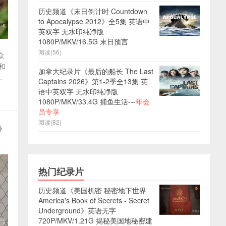
历史频道《末日倒计时 Countdown
to Apocalypse 2012》全5集 英语中
英双字 无水印纯净版
1080P/MKV/16.5G 末日预言
阅读(56)
众
和
加拿大纪录片《最后的船长 The Last
.
Captains 2026》第1-2季全13集 英
语中英双字 无水印纯净版
1080P/MKV/33.4G 捕鱼生活---
年会
员专享
阅读(82)
3》
8
热门纪录片
历史频道《美国机密 秘密地下世界
America's Book of Secrets - Secret
Underground》英语无字
720P/MKV/1.21G 揭秘美国地秘密建