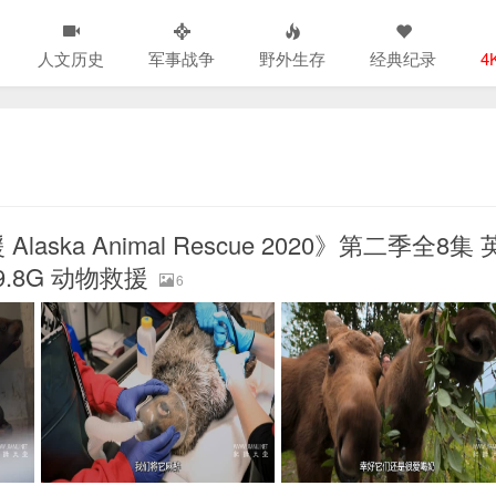
人文历史
军事战争
野外生存
经典纪录
4
ka Animal Rescue 2020》第二季全8集 
9.8G 动物救援
6