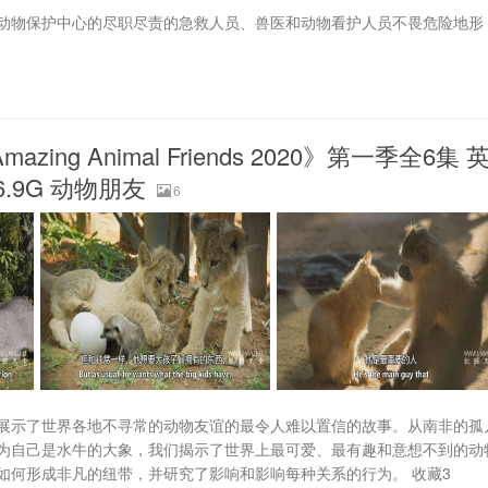
动物保护中心的尽职尽责的急救人员、兽医和动物看护人员不畏危险地形
g Animal Friends 2020》第一季全6集 
6.9G 动物朋友
6
展示了世界各地不寻常的动物友谊的最令人难以置信的故事。从南非的孤
为自己是水牛的大象，我们揭示了世界上最可爱、最有趣和意想不到的动
如何形成非凡的纽带，并研究了影响和影响每种关系的行为。 收藏3