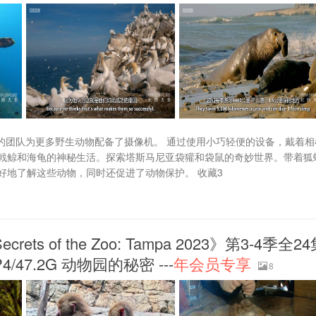
n) 和他的团队为更多野生动物配备了摄像机。 通过使用小巧轻便的设备，戴着
戟鲸和海龟的神秘生活。探索塔斯马尼亚袋獾和袋鼠的奇妙世界。带着狐
好地了解这些动物，同时还促进了动物保护。 收藏3
 of the Zoo: Tampa 2023》第3-4季全24
47.2G 动物园的秘密 ---
年会员专享
8