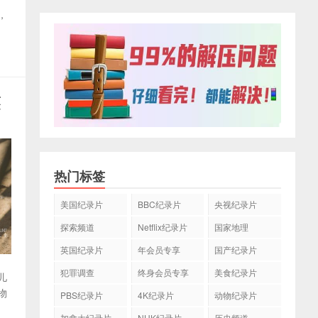
，
英
热门标签
美国纪录片
BBC纪录片
央视纪录片
探索频道
Netflix纪录片
国家地理
英国纪录片
年会员专享
国产纪录片
犯罪调查
终身会员专享
美食纪录片
儿
物
PBS纪录片
4K纪录片
动物纪录片
加拿大纪录片
NHK纪录片
历史频道