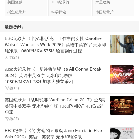
美国监狱
TLC纪录片
木屋建筑
捕鱼纪录片
科学探索
韩国纪录片
最新纪录片
BBC纪录片《卡罗琳·沃克：工作中的女性 Caroline
Walker: Women's Work 2026》英语中英双字 无水印
纯净版 1080P/MKV/575M 绘画创作过程
阅读(24)
加拿大纪录片《一切终将崩塌 It's All Gonna Break
2024》英语中英双字 无水印纯净版
1080P/MKV/1.73G 加拿大独立乐团
阅读(13)
英国纪录片《战时犯罪 Wartime Crime 2017》全5集
英语中英双字 无水印纯净版 1080P/MKV/14.1G 战时
犯罪
阅读(27)
HBO纪录片《简·方达的五幕戏 Jane Fonda in Five
Acts 2026》英语中英双字 无水印纯净版