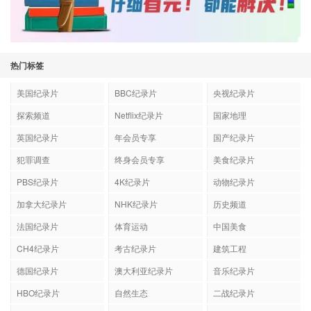
热门标签
美国纪录片
BBC纪录片
央视纪录片
探索频道
Netflix纪录片
国家地理
英国纪录片
年会员专享
国产纪录片
犯罪调查
终身会员专享
美食纪录片
PBS纪录片
4K纪录片
动物纪录片
加拿大纪录片
NHK纪录片
历史频道
法国纪录片
体育运动
中国美食
CH4纪录片
考古纪录片
建筑工程
德国纪录片
澳大利亚纪录片
音乐纪录片
HBO纪录片
自然生态
二战纪录片