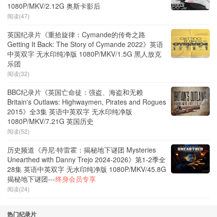
1080P/MKV/2.12G 奥斯卡影后
阅读(47)
英国纪录片《重拾旋律：Cymande的传奇之路
Getting It Back: The Story of Cymande 2022》英语
中英双字 无水印纯净版 1080P/MKV/1.5G 黑人放克
乐团
阅读(32)
BBC纪录片《英国亡命徒：强盗、海盗和无赖
Britain's Outlaws: Highwaymen, Pirates and Rogues
2015》全3集 英语中英双字 无水印纯净版
1080P/MKV/7.21G 英国历史
阅读(52)
历史频道《丹尼·特雷霍：揭秘地下谜团 Mysteries
Unearthed with Danny Trejo 2024-2026》第1-2季全
28集 英语中英双字 无水印纯净版 1080P/MKV/45.8G
揭秘地下谜团---
终身会员专享
阅读(24)
热门纪录片