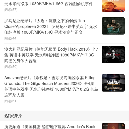
无水印纯净版 1080P/MKV/1.66G 西雅图偷机事件
阅读(57)
罗马尼亚纪录片《太近：沉默之下的创伤 Too
Close/Apropierea 2022》 罗马尼亚语中英双字 无水
印纯净版 1080P/MKV/1.4G 寻求治愈与正义
阅读(44)
澳大利亚纪录片《体能无极限 Body Hack 2016》全7
集 英语中英双字 无水印纯净版 1080P/MKV/17.3G
陶德的身体大冒险
阅读(50)
Amazon纪录片《杀戮场：吉尔戈海滩凶杀案 Killing
Grounds: The Gilgo Beach Murders 2026》全4集
英语中英双字 无水印纯净版 1080P/MKV/10.2G 长岛
连环杀人案
阅读(61)
热门纪录片
历史频道《美国机密 秘密地下世界 America's Book