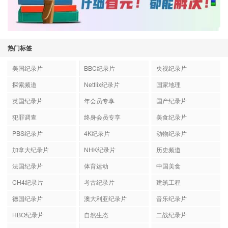
热门标签
美国纪录片
BBC纪录片
央视纪录片
探索频道
Netflix纪录片
国家地理
英国纪录片
年会员专享
国产纪录片
犯罪调查
终身会员专享
美食纪录片
PBS纪录片
4K纪录片
动物纪录片
加拿大纪录片
NHK纪录片
历史频道
法国纪录片
体育运动
中国美食
CH4纪录片
考古纪录片
建筑工程
德国纪录片
澳大利亚纪录片
音乐纪录片
HBO纪录片
自然生态
二战纪录片