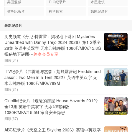
美国监狱
TLC纪录片
木屋建筑
捕鱼纪录片
科学探索
韩国纪录片
最新纪录片
历史频道《丹尼·特雷霍：揭秘地下谜团 Mysteries
Unearthed with Danny Trejo 2024-2026》第1-2季全
28集 英语中英双字 无水印纯净版 1080P/MKV/45.8G
揭秘地下谜团---
终身会员专享
阅读(34)
ITV纪录片《弗雷迪与杰森：荒野露营记 Freddie and
Jason: Two Men in a Tent 2022》英语中英双字 无
水印纯净版 1080P/MKV/789M
阅读(31)
Cineflix纪录片《危险的房屋 House Hazards 2012》
全13集 英语中英双字 无水印纯净版
1080P/MKV/15.5G 家庭安全隐患
阅读(37)
ABC纪录片《天空之王 Skyking 2026》英语中英双字