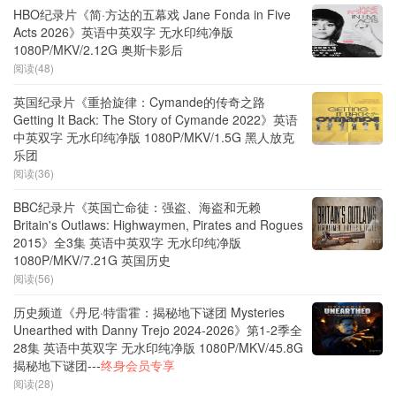
HBO纪录片《简·方达的五幕戏 Jane Fonda in Five
Acts 2026》英语中英双字 无水印纯净版
1080P/MKV/2.12G 奥斯卡影后
阅读(48)
英国纪录片《重拾旋律：Cymande的传奇之路
Getting It Back: The Story of Cymande 2022》英语
中英双字 无水印纯净版 1080P/MKV/1.5G 黑人放克
乐团
阅读(36)
BBC纪录片《英国亡命徒：强盗、海盗和无赖
Britain's Outlaws: Highwaymen, Pirates and Rogues
2015》全3集 英语中英双字 无水印纯净版
1080P/MKV/7.21G 英国历史
阅读(56)
历史频道《丹尼·特雷霍：揭秘地下谜团 Mysteries
Unearthed with Danny Trejo 2024-2026》第1-2季全
28集 英语中英双字 无水印纯净版 1080P/MKV/45.8G
揭秘地下谜团---
终身会员专享
阅读(28)