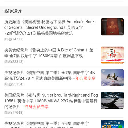
热门纪录片
历史频道《美国机密 秘密地下世界 America's Book
of Secrets - Secret Underground》英语无字
720P/MKV/1.21G 揭秘美国地秘密建筑
阅读(14711)
央美食纪录片《舌尖上的中国 A Bite of China 》第一
季 全7集 汉语中字 1080P高清 百度网盘下载
阅读(22313)
央视纪录片《航拍中国 第二季》全7集 国语中字 4K
高清/TS/24.78 全景式俯瞰美丽新中国---
年会员专享
阅读(25154)
美国纪录片《夜与雾 Nuit et brouillard/Night and Fog
1955》英语中字 1080P/MKV/3.27G 纳粹集中营暴行
的纪录片---
终身会员专享
阅读(17648)
央视纪录片《航拍中国 第一季》全6集 国语中字