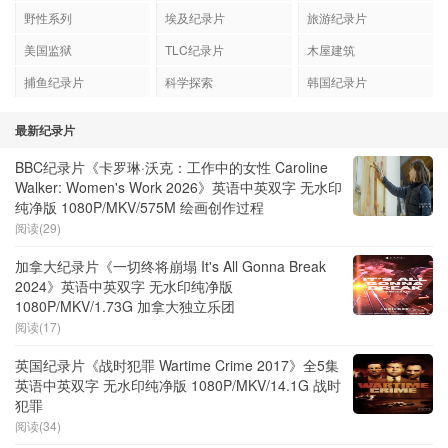
野性系列
埃及纪录片
旅游纪录片
美国监狱
TLC纪录片
木屋建筑
捕鱼纪录片
科学探索
韩国纪录片
最新纪录片
BBC纪录片《卡罗琳·沃克：工作中的女性 Caroline
Walker: Women's Work 2026》英语中英双字 无水印
纯净版 1080P/MKV/575M 绘画创作过程
阅读(29)
加拿大纪录片《一切终将崩塌 It's All Gonna Break
2024》英语中英双字 无水印纯净版
1080P/MKV/1.73G 加拿大独立乐团
阅读(17)
英国纪录片《战时犯罪 Wartime Crime 2017》全5集
英语中英双字 无水印纯净版 1080P/MKV/14.1G 战时
犯罪
阅读(34)