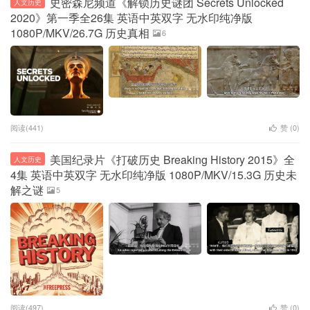
史密森尼频道《解锁历史谜团 Secrets Unlocked
人文历史
2020》第一季全26集 英语中英双字 无水印纯净版
1080P/MKV/26.7G 历史真相
6
阅读(441)
赞 (
0
)
美国纪录片《打破历史 Breaking History 2015》全
人文历史
4集 英语中英双字 无水印纯净版 1080P/MKV/15.3G 历史未
解之谜
5
阅读(497)
赞 (
0
)