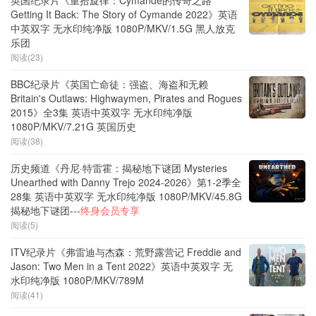
英国纪录片《重拾旋律：Cymande的传奇之路
Getting It Back: The Story of Cymande 2022》英语
中英双字 无水印纯净版 1080P/MKV/1.5G 黑人放克
乐团
阅读(23)
BBC纪录片《英国亡命徒：强盗、海盗和无赖
Britain's Outlaws: Highwaymen, Pirates and Rogues
2015》全3集 英语中英双字 无水印纯净版
1080P/MKV/7.21G 英国历史
阅读(38)
历史频道《丹尼·特雷霍：揭秘地下谜团 Mysteries
Unearthed with Danny Trejo 2024-2026》第1-2季全
28集 英语中英双字 无水印纯净版 1080P/MKV/45.8G
揭秘地下谜团---
终身会员专享
阅读(5)
ITV纪录片《弗雷迪与杰森：荒野露营记 Freddie and
Jason: Two Men in a Tent 2022》英语中英双字 无
水印纯净版 1080P/MKV/789M
阅读(41)