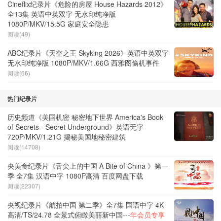
Cineflix纪录片《危险的房屋 House Hazards 2012》
全13集 英语中英双字 无水印纯净版
1080P/MKV/15.5G 家庭安全隐患
阅读(49)
ABC纪录片《天空之王 Skyking 2026》英语中英双字
无水印纯净版 1080P/MKV/1.66G 西雅图偷机事件
阅读(66)
热门纪录片
历史频道《美国机密 秘密地下世界 America's Book
of Secrets - Secret Underground》英语无字
720P/MKV/1.21G 揭秘美国地秘密建筑
阅读(14708)
央美食纪录片《舌尖上的中国 A Bite of China 》第一
季 全7集 汉语中字 1080P高清 百度网盘下载
阅读(22307)
央视纪录片《航拍中国 第二季》全7集 国语中字 4K
高清/TS/24.78 全景式俯瞰美丽新中国---
年会员专享