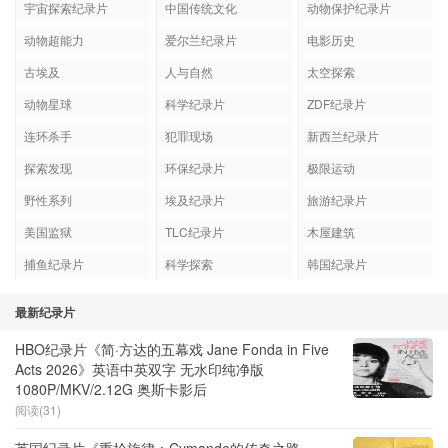
宇宙探索纪录片
中国传统文化
动物保护纪录片
动物超能力
爱尔兰纪录片
电影历史
古埃及
人与自然
太空探索
动物星球
科学纪录片
ZDF纪录片
连环杀手
犯罪现场
新西兰纪录片
探索发现
环保纪录片
极限运动
野性系列
埃及纪录片
旅游纪录片
美国监狱
TLC纪录片
木屋建筑
捕鱼纪录片
科学探索
韩国纪录片
最新纪录片
HBO纪录片《简·方达的五幕戏 Jane Fonda in Five
Acts 2026》英语中英双字 无水印纯净版
1080P/MKV/2.12G 奥斯卡影后
阅读(31)