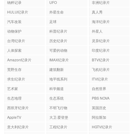
纳粹记录
UFO
非洲纪录片
HULU纪录片
外星生命
真人秀
汽车改装
足球
海洋纪录片
动物保护
科普纪录片
外星人
台湾纪录片
历史纪录片
灵异纪录片
人体探索
可爱的动物
印度纪录片
Amazon纪录片
IMAX纪录片
BTV纪录片
荒野生存
建筑翻新
飞机纪录片
求生纪录片
地平线系列
ITV纪录片
艺术家
科学频道
自然世界
生态地理
生态系统
PBS NOVA
西班牙纪录片
不明飞行物
英国历史
AppleTV
大卫·爱登堡
阿拉斯加
意大利纪录片
工程纪录片
HGTV纪录片