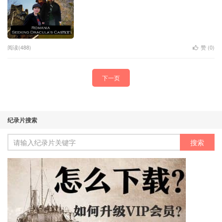
阅读(488)
赞 (
0
)
下一页
纪录片搜索