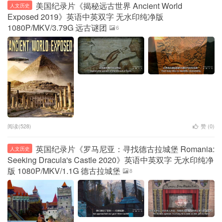
美国纪录片《揭秘远古世界 Ancient World
人文历史
Exposed 2019》英语中英双字 无水印纯净版
1080P/MKV/3.79G 远古谜团
6
阅读(528)
赞 (
0
)
英国纪录片《罗马尼亚：寻找德古拉城堡 Romania:
人文历史
Seeking Dracula's Castle 2020》英语中英双字 无水印纯净
版 1080P/MKV/1.1G 德古拉城堡
8