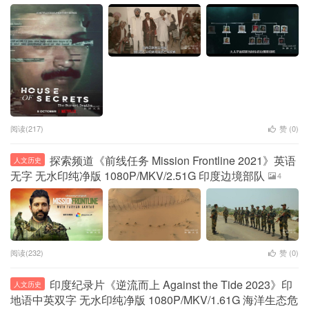
阅读(217)
赞 (
0
)
探索频道《前线任务 Mission Frontline 2021》英语
人文历史
无字 无水印纯净版 1080P/MKV/2.51G 印度边境部队
4
阅读(232)
赞 (
0
)
印度纪录片《逆流而上 Against the Tide 2023》印
人文历史
地语中英双字 无水印纯净版 1080P/MKV/1.61G 海洋生态危