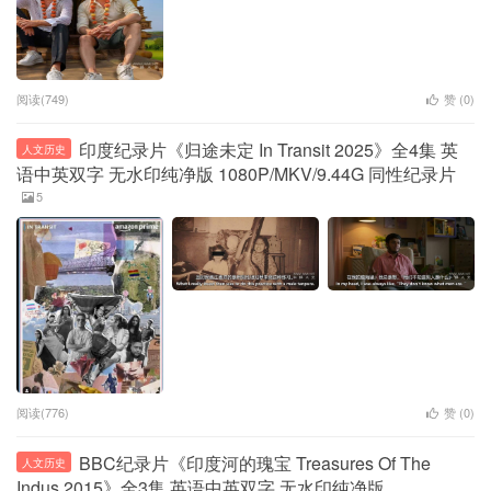
阅读(749)
赞 (
0
)
印度纪录片《归途未定 In Transit 2025》全4集 英
人文历史
语中英双字 无水印纯净版 1080P/MKV/9.44G 同性纪录片
5
阅读(776)
赞 (
0
)
BBC纪录片《印度河的瑰宝 Treasures Of The
人文历史
Indus 2015》全3集 英语中英双字 无水印纯净版