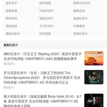
连环杀手
犯罪现场
新西兰纪录片
探索发现
环保纪录片
极限运动
野性系列
埃及纪录片
旅游纪录片
美国监狱
TLC纪录片
木屋建筑
捕鱼纪录片
科学探索
韩国纪录片
最新纪录片
ABC纪录片《天空之王 Skyking 2026》英语中英双字
无水印纯净版 1080P/MKV/1.66G 西雅图偷机事件
阅读(25)
罗马尼亚纪录片《太近：沉默之下的创伤 Too
Close/Apropierea 2022》 罗马尼亚语中英双字 无水
印纯净版 1080P/MKV/1.4G 寻求治愈与正义
阅读(21)
澳大利亚纪录片《体能无极限 Body Hack 2016》全7
集 英语中英双字 无水印纯净版 1080P/MKV/17.3G
陶德的身体大冒险