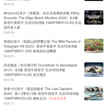
阅读(26)
Amazon纪录片《杀戮场：吉尔戈海滩凶杀案 Killing
Grounds: The Gilgo Beach Murders 2026》全4集
英语中英双字 无水印纯净版 1080P/MKV/10.2G 长岛
连环杀人案
阅读(49)
美国纪录片《电报山的野鹦之歌 The Wild Parrots of
Telegraph Hill 2023》英语中英双字 无水印纯净版
1080P/MKV/1.53G 南美的红绿鹦鹉
阅读(50)
历史频道《末日倒计时 Countdown to Apocalypse
2012》全5集 英语中英双字 无水印纯净版
1080P/MKV/16.5G 末日预言
阅读(52)
加拿大纪录片《最后的船长 The Last Captains
2026》第1-2季全13集 英语中英双字 无水印纯净版
1080P/MKV/33.4G 捕鱼生活---
年会员专享
阅读(77)