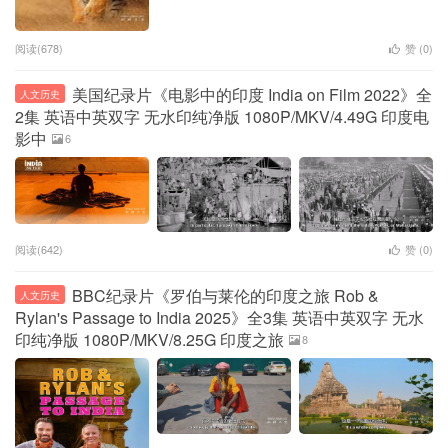
阅读(678)
赞 (
0
)
美国纪录片《电影中的印度 India on Film 2022》全
人文历史
2集 英语中英双字 无水印纯净版 1080P/MKV/4.49G 印度电
影中
6
阅读(642)
赞 (
0
)
BBC纪录片《罗伯与莱伦的印度之旅 Rob &
人文历史
Rylan's Passage to India 2025》全3集 英语中英双字 无水
印纯净版 1080P/MKV/8.25G 印度之旅
8