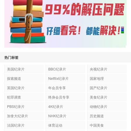
热门标签
美国纪录片
BBC纪录片
央视纪录片
探索频道
Netflix纪录片
国家地理
英国纪录片
年会员专享
国产纪录片
犯罪调查
终身会员专享
美食纪录片
PBS纪录片
4K纪录片
动物纪录片
加拿大纪录片
NHK纪录片
历史频道
法国纪录片
体育运动
中国美食