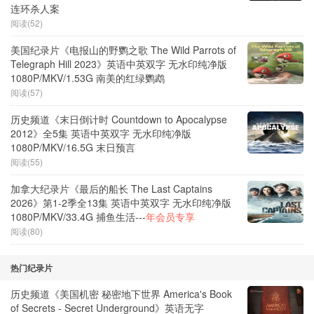
连环杀人案
阅读(52)
美国纪录片《电报山的野鹦之歌 The Wild Parrots of
Telegraph Hill 2023》英语中英双字 无水印纯净版
1080P/MKV/1.53G 南美的红绿鹦鹉
阅读(57)
历史频道《末日倒计时 Countdown to Apocalypse
2012》全5集 英语中英双字 无水印纯净版
1080P/MKV/16.5G 末日预言
阅读(55)
加拿大纪录片《最后的船长 The Last Captains
2026》第1-2季全13集 英语中英双字 无水印纯净版
1080P/MKV/33.4G 捕鱼生活---
年会员专享
阅读(80)
热门纪录片
历史频道《美国机密 秘密地下世界 America's Book
of Secrets - Secret Underground》英语无字