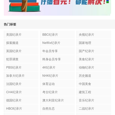
热门标签
美国纪录片
BBC纪录片
央视纪录片
探索频道
Netflix纪录片
国家地理
英国纪录片
年会员专享
国产纪录片
犯罪调查
终身会员专享
美食纪录片
PBS纪录片
4K纪录片
动物纪录片
加拿大纪录片
NHK纪录片
历史频道
法国纪录片
体育运动
中国美食
CH4纪录片
考古纪录片
建筑工程
德国纪录片
澳大利亚纪录片
音乐纪录片
HBO纪录片
自然生态
二战纪录片