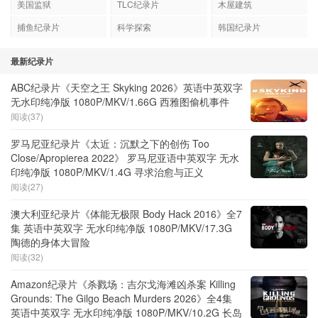
美国监狱
TLC纪录片
木屋建筑
捕鱼纪录片
科学探索
韩国纪录片
最新纪录片
ABC纪录片《天空之王 Skyking 2026》英语中英双字
无水印纯净版 1080P/MKV/1.66G 西雅图偷机事件
阅读(37)
罗马尼亚纪录片《太近：沉默之下的创伤 Too
Close/Apropierea 2022》 罗马尼亚语中英双字 无水
印纯净版 1080P/MKV/1.4G 寻求治愈与正义
阅读(27)
澳大利亚纪录片《体能无极限 Body Hack 2016》全7
集 英语中英双字 无水印纯净版 1080P/MKV/17.3G
陶德的身体大冒险
阅读(32)
Amazon纪录片《杀戮场：吉尔戈海滩凶杀案 Killing
Grounds: The Gilgo Beach Murders 2026》全4集
英语中英双字 无水印纯净版 1080P/MKV/10.2G 长岛