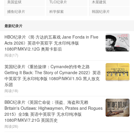
美国监狱
TLC纪录片
木屋建筑
捕鱼纪录片
科学探索
韩国纪录片
最新纪录片
HBO纪录片《简·方达的五幕戏 Jane Fonda in Five
Acts 2026》英语中英双字 无水印纯净版
1080P/MKV/2.12G 奥斯卡影后
阅读(17)
英国纪录片《重拾旋律：Cymande的传奇之路
Getting It Back: The Story of Cymande 2022》英语
中英双字 无水印纯净版 1080P/MKV/1.5G 黑人放克
乐团
阅读(18)
BBC纪录片《英国亡命徒：强盗、海盗和无赖
Britain's Outlaws: Highwaymen, Pirates and Rogues
2015》全3集 英语中英双字 无水印纯净版
1080P/MKV/7.21G 英国历史
阅读(26)