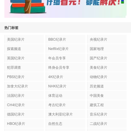
热门标签
美国纪录片
BBC纪录片
央视纪录片
探索频道
Netflix纪录片
国家地理
英国纪录片
年会员专享
国产纪录片
犯罪调查
终身会员专享
美食纪录片
PBS纪录片
4K纪录片
动物纪录片
加拿大纪录片
NHK纪录片
历史频道
法国纪录片
体育运动
中国美食
CH4纪录片
考古纪录片
建筑工程
德国纪录片
澳大利亚纪录片
音乐纪录片
HBO纪录片
自然生态
二战纪录片