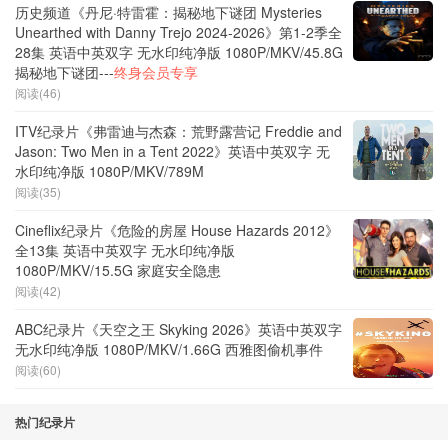
历史频道《丹尼·特雷霍：揭秘地下谜团 Mysteries
Unearthed with Danny Trejo 2024-2026》第1-2季全
28集 英语中英双字 无水印纯净版 1080P/MKV/45.8G
揭秘地下谜团---
终身会员专享
阅读(46)
ITV纪录片《弗雷迪与杰森：荒野露营记 Freddie and
Jason: Two Men in a Tent 2022》英语中英双字 无
水印纯净版 1080P/MKV/789M
阅读(35)
Cineflix纪录片《危险的房屋 House Hazards 2012》
全13集 英语中英双字 无水印纯净版
1080P/MKV/15.5G 家庭安全隐患
阅读(42)
ABC纪录片《天空之王 Skyking 2026》英语中英双字
无水印纯净版 1080P/MKV/1.66G 西雅图偷机事件
阅读(60)
热门纪录片