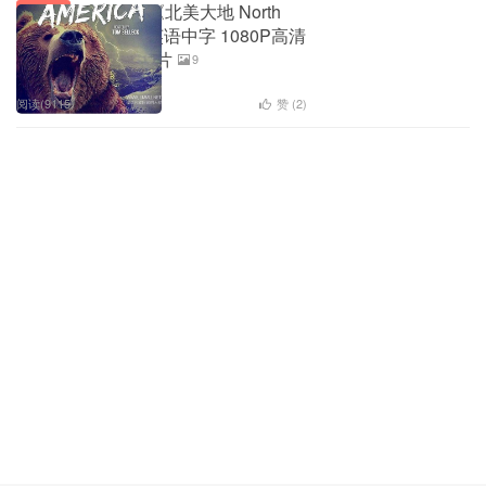
探索频道《北美大地 North
生态地理
America》全7集 英语中字 1080P高清
北美自然生态纪录片
9
阅读(9115)
赞 (
2
)