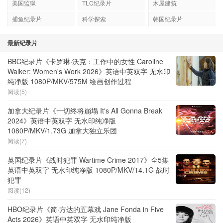
美国监狱
TLC纪录片
木屋建筑
捕鱼纪录片
科学探索
韩国纪录片
最新纪录片
BBC纪录片《卡罗琳·沃克：工作中的女性 Caroline
Walker: Women's Work 2026》英语中英双字 无水印
纯净版 1080P/MKV/575M 绘画创作过程
阅读(5)
加拿大纪录片《一切终将崩塌 It's All Gonna Break
2024》英语中英双字 无水印纯净版
1080P/MKV/1.73G 加拿大独立乐团
阅读(7)
英国纪录片《战时犯罪 Wartime Crime 2017》全5集
英语中英双字 无水印纯净版 1080P/MKV/14.1G 战时
犯罪
阅读(12)
HBO纪录片《简·方达的五幕戏 Jane Fonda in Five
Acts 2026》英语中英双字 无水印纯净版