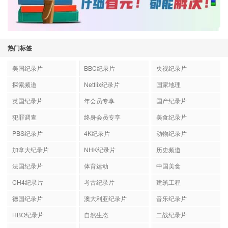
热门标签
美国纪录片
BBC纪录片
央视纪录片
探索频道
Netflix纪录片
国家地理
英国纪录片
年会员专享
国产纪录片
犯罪调查
终身会员专享
美食纪录片
PBS纪录片
4K纪录片
动物纪录片
加拿大纪录片
NHK纪录片
历史频道
法国纪录片
体育运动
中国美食
CH4纪录片
考古纪录片
建筑工程
德国纪录片
澳大利亚纪录片
音乐纪录片
HBO纪录片
自然生态
二战纪录片