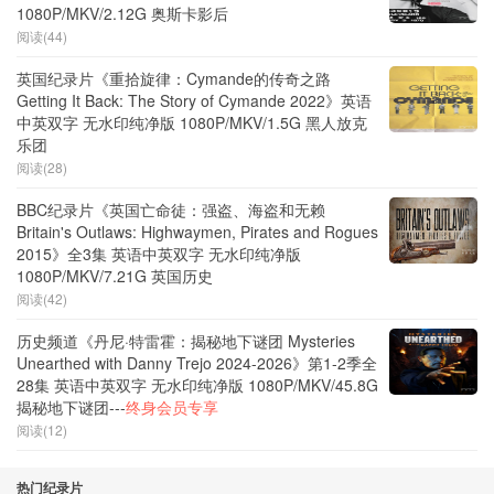
1080P/MKV/2.12G 奥斯卡影后
阅读(44)
英国纪录片《重拾旋律：Cymande的传奇之路
Getting It Back: The Story of Cymande 2022》英语
中英双字 无水印纯净版 1080P/MKV/1.5G 黑人放克
乐团
阅读(28)
BBC纪录片《英国亡命徒：强盗、海盗和无赖
Britain's Outlaws: Highwaymen, Pirates and Rogues
2015》全3集 英语中英双字 无水印纯净版
1080P/MKV/7.21G 英国历史
阅读(42)
历史频道《丹尼·特雷霍：揭秘地下谜团 Mysteries
Unearthed with Danny Trejo 2024-2026》第1-2季全
28集 英语中英双字 无水印纯净版 1080P/MKV/45.8G
揭秘地下谜团---
终身会员专享
阅读(12)
热门纪录片