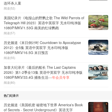
连环杀人案
阅读(52)
美国纪录片《电报山的野鹦之歌 The Wild Parrots of
Telegraph Hill 2023》英语中英双字 无水印纯净版
1080P/MKV/1.53G 南美的红绿鹦鹉
阅读(57)
历史频道《末日倒计时 Countdown to Apocalypse
2012》全5集 英语中英双字 无水印纯净版
1080P/MKV/16.5G 末日预言
阅读(55)
加拿大纪录片《最后的船长 The Last Captains
2026》第1-2季全13集 英语中英双字 无水印纯净版
1080P/MKV/33.4G 捕鱼生活---
年会员专享
阅读(80)
热门纪录片
历史频道《美国机密 秘密地下世界 America's Book
of Secrets - Secret Underground》英语无字