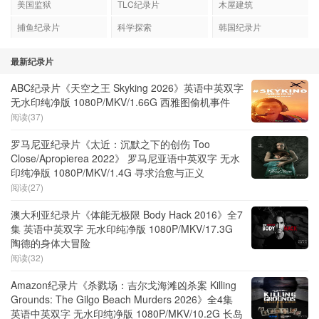
美国监狱
TLC纪录片
木屋建筑
捕鱼纪录片
科学探索
韩国纪录片
最新纪录片
ABC纪录片《天空之王 Skyking 2026》英语中英双字
无水印纯净版 1080P/MKV/1.66G 西雅图偷机事件
阅读(37)
罗马尼亚纪录片《太近：沉默之下的创伤 Too
Close/Apropierea 2022》 罗马尼亚语中英双字 无水
印纯净版 1080P/MKV/1.4G 寻求治愈与正义
阅读(27)
澳大利亚纪录片《体能无极限 Body Hack 2016》全7
集 英语中英双字 无水印纯净版 1080P/MKV/17.3G
陶德的身体大冒险
阅读(32)
Amazon纪录片《杀戮场：吉尔戈海滩凶杀案 Killing
Grounds: The Gilgo Beach Murders 2026》全4集
英语中英双字 无水印纯净版 1080P/MKV/10.2G 长岛