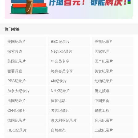
热门标签
美国纪录片
BBC纪录片
央视纪录片
探索频道
Netflix纪录片
国家地理
英国纪录片
年会员专享
国产纪录片
犯罪调查
终身会员专享
美食纪录片
PBS纪录片
4K纪录片
动物纪录片
加拿大纪录片
NHK纪录片
历史频道
法国纪录片
体育运动
中国美食
CH4纪录片
考古纪录片
建筑工程
德国纪录片
澳大利亚纪录片
音乐纪录片
HBO纪录片
自然生态
二战纪录片