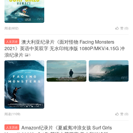
阅读(602)
赞 (
0
)
澳大利亚纪录片《面对怪物 Facing Monsters
人文历史
2021》英语中英双字 无水印纯净版 1080P/MKV/4.15G 冲
浪纪录片
5
阅读(1109)
赞 (
0
)
Amazon纪录片《夏威夷冲浪女孩 Surf Girls
人文历史