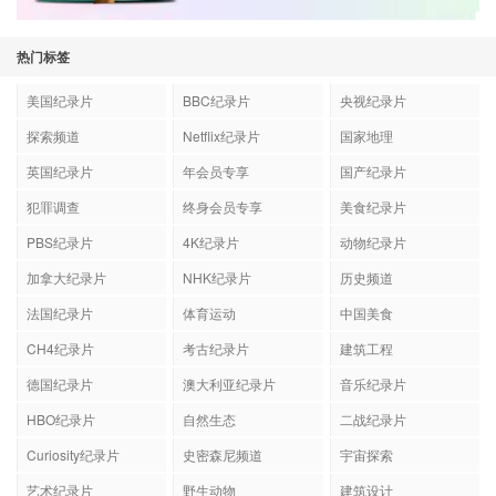
热门标签
美国纪录片
BBC纪录片
央视纪录片
探索频道
Netflix纪录片
国家地理
英国纪录片
年会员专享
国产纪录片
犯罪调查
终身会员专享
美食纪录片
PBS纪录片
4K纪录片
动物纪录片
加拿大纪录片
NHK纪录片
历史频道
法国纪录片
体育运动
中国美食
CH4纪录片
考古纪录片
建筑工程
德国纪录片
澳大利亚纪录片
音乐纪录片
HBO纪录片
自然生态
二战纪录片
Curiosity纪录片
史密森尼频道
宇宙探索