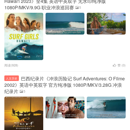
Hawai'i 2023》全4集 英语中英双字 无水印纯净版
1080P/MKV/9.9G 职业冲浪巡回赛
5
阅读(928)
赞 (
0
)
巴西纪录片《冲浪历险记 Surf Adventures: O Filme
人文历史
2002》英语中英双字 官方纯净版 1080P/MKV/3.28G 冲浪
纪录片
5