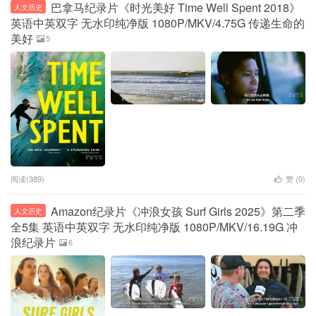
巴拿马纪录片《时光美好 Time Well Spent 2018》
人文历史
英语中英双字 无水印纯净版 1080P/MKV/4.75G 传递生命的
美好
5
阅读(389)
赞 (
0
)
Amazon纪录片《冲浪女孩 Surf Girls 2025》第二季
人文历史
全5集 英语中英双字 无水印纯净版 1080P/MKV/16.19G 冲
浪纪录片
6