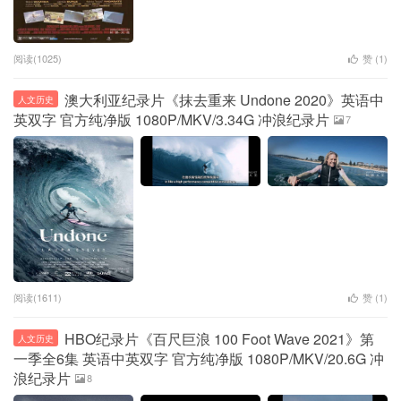
阅读(1025)
赞 (
1
)
澳大利亚纪录片《抹去重来 Undone 2020》英语中
人文历史
英双字 官方纯净版 1080P/MKV/3.34G 冲浪纪录片
7
阅读(1611)
赞 (
1
)
HBO纪录片《百尺巨浪 100 Foot Wave 2021》第
人文历史
一季全6集 英语中英双字 官方纯净版 1080P/MKV/20.6G 冲
浪纪录片
8