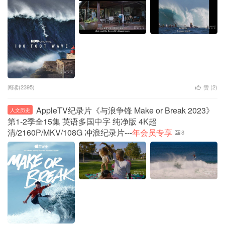
阅读(2395)
赞 (
2
)
AppleTV纪录片《与浪争锋 Make or Break 2023》
人文历史
第1-2季全15集 英语多国中字 纯净版 4K超
清/2160P/MKV/108G 冲浪纪录片---
年会员专享
8