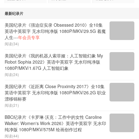
捕鱼纪录片
科学探索
韩国纪录片
最新纪录片
美国纪录片《强迫症实录 Obsessed 2010》全10集
英语中英双字 无水印纯净版 1080P/MKV/29.5G 着魔
人生---
年会员专享
阅读(34)
美国纪录片《我的机器人索菲娅：人工智能幻象 My
Robot Sophia 2022》英语中英双字 无水印纯净版
1080P/MKV/1.67G 人工智能幻象
阅读(24)
美国纪录片《近距离 Close Proximity 2017》全10集
英语中英双字 无水印纯净版 1080P/MKV/26.2G 职业
漂移锦标赛
阅读(21)
BBC纪录片《卡罗琳·沃克：工作中的女性 Caroline
Walker: Women's Work 2026》英语中英双字 无水印
纯净版 1080P/MKV/575M 绘画创作过程