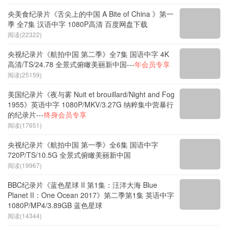
阅读(14713)
央美食纪录片《舌尖上的中国 A Bite of China 》第一
季 全7集 汉语中字 1080P高清 百度网盘下载
阅读(22322)
央视纪录片《航拍中国 第二季》全7集 国语中字 4K
高清/TS/24.78 全景式俯瞰美丽新中国---
年会员专享
阅读(25159)
美国纪录片《夜与雾 Nuit et brouillard/Night and Fog
1955》英语中字 1080P/MKV/3.27G 纳粹集中营暴行
的纪录片---
终身会员专享
阅读(17651)
央视纪录片《航拍中国 第一季》全6集 国语中字
720P/TS/10.5G 全景式俯瞰美丽新中国
阅读(19967)
BBC纪录片《蓝色星球 II 第1集：汪洋大海 Blue
Planet II：One Ocean 2017》第二季第1集 英语中字
1080P/MP4/3.89GB 蓝色星球