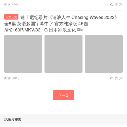
阅读(2147)
赞 (
0
)
迪士尼纪录片《追浪人生 Chasing Waves 2022》
人文历史
全8集 英语多国字幕中字 官方纯净版 4K超
清/2160P/MKV/33.1G 日本冲浪文化
5
阅读(2008)
赞 (
0
)
下一页