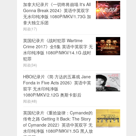
加拿大纪录片《一切终将崩塌 It's All
Gonna Break 2024》英语中英双字
无水印纯净版 1080P/MKV/1.73G 加
拿大独立乐团
阅读(17)
英国纪录片《战时犯罪 Wartime
Crime 2017》全5集 英语中英双字 无
水印纯净版 1080P/MKV/14.1G 战时
犯罪
阅读(34)
HBO纪录片《简·方达的五幕戏 Jane
Fonda in Five Acts 2026》英语中英
双字 无水印纯净版
1080P/MKV/2.12G 奥斯卡影后
阅读(48)
英国纪录片《重拾旋律：Cymande的
传奇之路 Getting It Back: The Story
of Cymande 2022》英语中英双字 无
水印纯净版 1080P/MKV/1.5G 黑人放