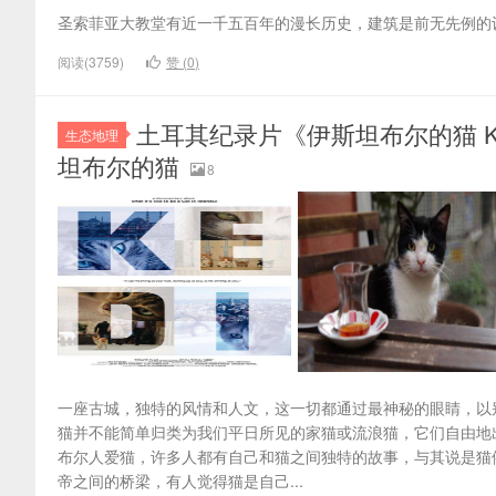
圣索菲亚大教堂有近一千五百年的漫长历史，建筑是前无先例的
阅读(3759)
赞 (
0
)
土耳其纪录片《伊斯坦布尔的猫 Kedi
生态地理
坦布尔的猫
8
一座古城，独特的风情和人文，这一切都通过最神秘的眼睛，以
猫并不能简单归类为我们平日所见的家猫或流浪猫，它们自由地
布尔人爱猫，许多人都有自己和猫之间独特的故事，与其说是猫
帝之间的桥梁，有人觉得猫是自己...