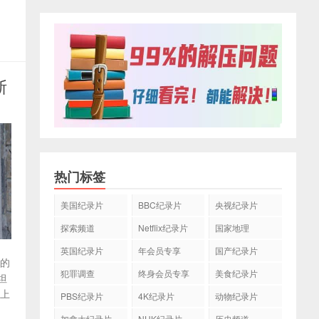
斯
热门标签
美国纪录片
BBC纪录片
央视纪录片
探索频道
Netflix纪录片
国家地理
英国纪录片
年会员专享
国产纪录片
尔的
犯罪调查
终身会员专享
美食纪录片
坦
和上
PBS纪录片
4K纪录片
动物纪录片
加拿大纪录片
NHK纪录片
历史频道