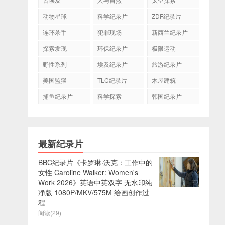
动物星球
科学纪录片
ZDF纪录片
连环杀手
犯罪现场
新西兰纪录片
探索发现
环保纪录片
极限运动
野性系列
埃及纪录片
旅游纪录片
美国监狱
TLC纪录片
木屋建筑
捕鱼纪录片
科学探索
韩国纪录片
最新纪录片
BBC纪录片《卡罗琳·沃克：工作中的
女性 Caroline Walker: Women's
Work 2026》英语中英双字 无水印纯
净版 1080P/MKV/575M 绘画创作过
程
阅读(29)