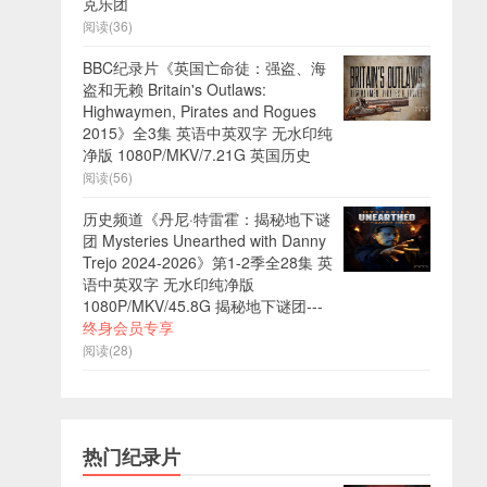
克乐团
阅读(36)
BBC纪录片《英国亡命徒：强盗、海
盗和无赖 Britain's Outlaws:
Highwaymen, Pirates and Rogues
2015》全3集 英语中英双字 无水印纯
净版 1080P/MKV/7.21G 英国历史
阅读(56)
历史频道《丹尼·特雷霍：揭秘地下谜
团 Mysteries Unearthed with Danny
Trejo 2024-2026》第1-2季全28集 英
语中英双字 无水印纯净版
1080P/MKV/45.8G 揭秘地下谜团---
终身会员专享
阅读(28)
热门纪录片