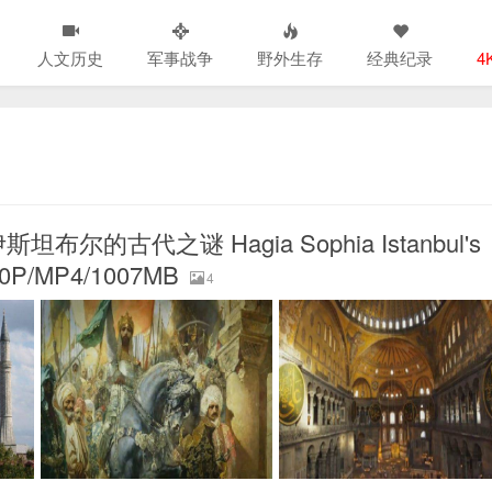
人文历史
军事战争
野外生存
经典纪录
4
的古代之谜 Hagia Sophia Istanbul's
0P/MP4/1007MB
4