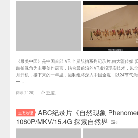
《最美中国》是中国首部 VR 全景航拍系列纪录片,由大疆传媒 (D
航拍视角为主要创作语言，结合最前沿的VR虚拟现实技术，以全
月开机，接下来的一年里，摄制组将深入中国全境，以24节气
一...
阅读(1129)
赞 (
0
)
ABC纪录片《自然现象 Phenom
生态地理
1080P/MKV/15.4G 探索自然界
6