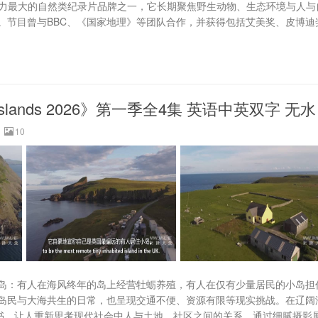
、影响力最大的自然类纪录片品牌之一，它长期聚焦野生动物、生态环境与人与
。节目曾与BBC、《国家地理》等团队合作，并获得包括艾美奖、皮博迪
Islands 2026》第一季全4集 英语中英双字 无水
10
岛：有人在海风终年的岛上经营牡蛎养殖，有人在仅有少量居民的小岛担
岛民与大海共生的日常，也呈现交通不便、资源有限等现实挑战。在辽阔
情书，让人重新思考现代社会中人与土地、社区之间的关系。通过细腻摄影