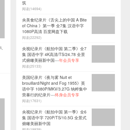
筑
阅读(14694)
央美食纪录片《舌尖上的中国 A Bite
of China 》第一季 全7集 汉语中字
1080P高清 百度网盘下载
阅读(22292)
人
央视纪录片《航拍中国 第二季》全7
集 国语中字 4K高清/TS/24.78 全景
式俯瞰美丽新中国---
年会员专享
阅读(25133)
美国纪录片《夜与雾 Nuit et
brouillard/Night and Fog 1955》英
语中字 1080P/MKV/3.27G 纳粹集中
营暴行的纪录片---
终身会员专享
阅读(17631)
央视纪录片《航拍中国 第一季》全6
集 国语中字 720P/TS/10.5G 全景式
俯瞰美丽新中国
阅读(19939)