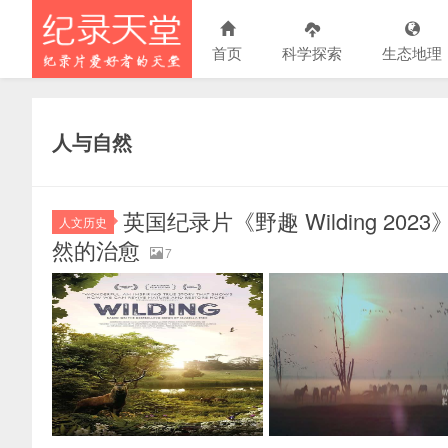
首页
科学探索
生态地理
人与自然
英国纪录片《野趣 Wilding 2023
人文历史
然的治愈
7