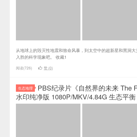
从地球上的毁灭性地震和致命风暴，到太空中的超新星和黑洞大
入胜的科学现象吧。 收藏1
阅读(726)
赞 (
0
)
PBS纪录片《自然界的未来 The Futu
生态地理
水印纯净版 1080P/MKV/4.84G 生态平衡