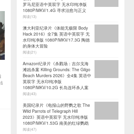
罗马尼亚语中英双字 无水印纯净版
1080P/MKV/1.4G 寻求治愈与正义
阅读(13)
澳大利亚纪录片《体能无极限 Body
Hack 2016》全7集 英语中英双字 无
水印纯净版 1080P/MKV/17.3G 陶德
的身体大冒险
阅读(21)
Amazon纪录片《杀戮场：吉尔戈海
滩凶杀案 Killing Grounds: The Gilgo
Beach Murders 2026》全4集 英语中
指
英双字 无水印纯净版
枯
1080P/MKV/10.2G 长岛连环杀人案
阅读(43)
美国纪录片《电报山的野鹦之歌 The
Wild Parrots of Telegraph Hill
2023》英语中英双字 无水印纯净版
1080P/MKV/1.53G 南美的红绿鹦鹉
阅读(47)