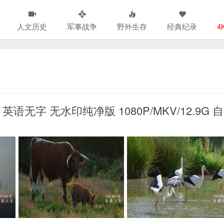
人文历史
军事战争
野外生存
经典纪录
4
》英语无字 无水印纯净版 1080P/MKV/12.9G 自