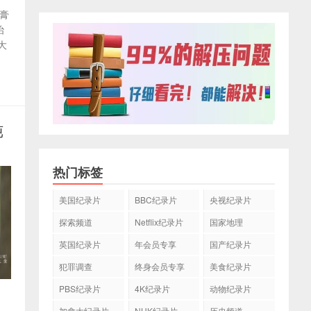
入膏
治
大
纯
热门标签
美国纪录片
BBC纪录片
央视纪录片
探索频道
Netflix纪录片
国家地理
英国纪录片
年会员专享
国产纪录片
犯罪调查
终身会员专享
美食纪录片
PBS纪录片
4K纪录片
动物纪录片
加拿大纪录片
NHK纪录片
历史频道