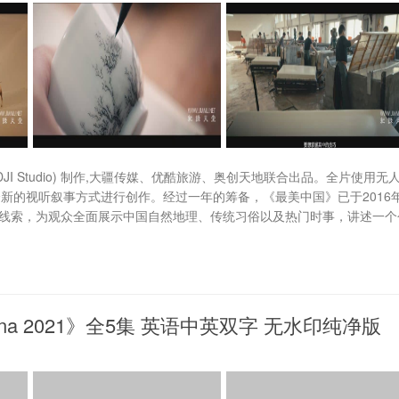
JI Studio) 制作,大疆传媒、优酷旅游、奥创天地联合出品。全片使用无
新的视听叙事方式进行创作。经过一年的筹备，《最美中国》已于2016年
为线索，为观众全面展示中国自然地理、传统习俗以及热门时事，讲述一个
ena 2021》全5集 英语中英双字 无水印纯净版