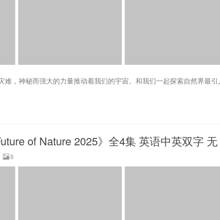
灾难，神秘而强大的力量推动着我们的宇宙。和我们一起探索自然界最引
re of Nature 2025》全4集 英语中英双字 无
8