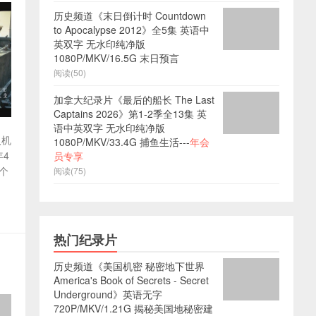
历史频道《末日倒计时 Countdown
to Apocalypse 2012》全5集 英语中
英双字 无水印纯净版
1080P/MKV/16.5G 末日预言
阅读(50)
加拿大纪录片《最后的船长 The Last
Captains 2026》第1-2季全13集 英
语中英双字 无水印纯净版
人机
1080P/MKV/33.4G 捕鱼生活---
年会
4
员专享
个
阅读(75)
热门纪录片
历史频道《美国机密 秘密地下世界
America's Book of Secrets - Secret
Underground》英语无字
720P/MKV/1.21G 揭秘美国地秘密建