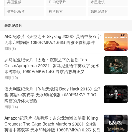
美国监狱
TLC纪录片
木屋建筑
捕鱼纪录片
科学探索
韩国纪录片
最新纪录片
ABC纪录片《天空之王 Skyking 2026》英语中英双字
无水印纯净版 1080P/MKV/1.66G 西雅图偷机事件
阅读(8)
罗马尼亚纪录片《太近：沉默之下的创伤 Too
Close/Apropierea 2022》 罗马尼亚语中英双字 无水
印纯净版 1080P/MKV/1.4G 寻求治愈与正义
阅读(10)
澳大利亚纪录片《体能无极限 Body Hack 2016》全7
集 英语中英双字 无水印纯净版 1080P/MKV/17.3G
陶德的身体大冒险
阅读(14)
Amazon纪录片《杀戮场：吉尔戈海滩凶杀案 Killing
Grounds: The Gilgo Beach Murders 2026》全4集
英语中英双字 无水印纯净版 1080P/MKV/10.2G 长岛