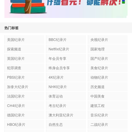
热门标签
美国纪录片
BBC纪录片
央视纪录片
探索频道
Netflix纪录片
国家地理
英国纪录片
年会员专享
国产纪录片
犯罪调查
终身会员专享
美食纪录片
PBS纪录片
4K纪录片
动物纪录片
加拿大纪录片
NHK纪录片
历史频道
法国纪录片
体育运动
中国美食
CH4纪录片
考古纪录片
建筑工程
德国纪录片
澳大利亚纪录片
音乐纪录片
HBO纪录片
自然生态
二战纪录片