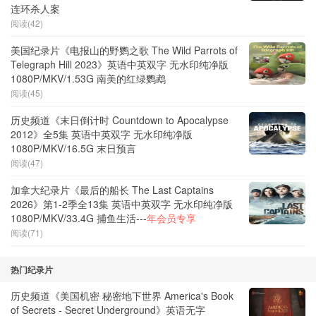
连环杀人案
阅读(42)
美国纪录片《电报山的野鹦之歌 The Wild Parrots of
Telegraph Hill 2023》英语中英双字 无水印纯净版
1080P/MKV/1.53G 南美的红绿鹦鹉
阅读(45)
历史频道《末日倒计时 Countdown to Apocalypse
2012》全5集 英语中英双字 无水印纯净版
1080P/MKV/16.5G 末日预言
阅读(47)
加拿大纪录片《最后的船长 The Last Captains
2026》第1-2季全13集 英语中英双字 无水印纯净版
1080P/MKV/33.4G 捕鱼生活---
年会员专享
阅读(71)
热门纪录片
历史频道《美国机密 秘密地下世界 America's Book
of Secrets - Secret Underground》英语无字