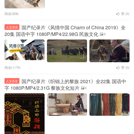
阅读(928)
赞 (
0
)
国产纪录片《风情中国 Charm of China 2019》全
人文历史
20集 国语中字 1080P/MP4/22.98G 民族文化
6
阅读(1170)
赞 (
0
)
国产纪录片《织锦上的黎族 2021》全22集 国语中
人文历史
字 1080P/MP4/2.31G 黎族文化短片
6