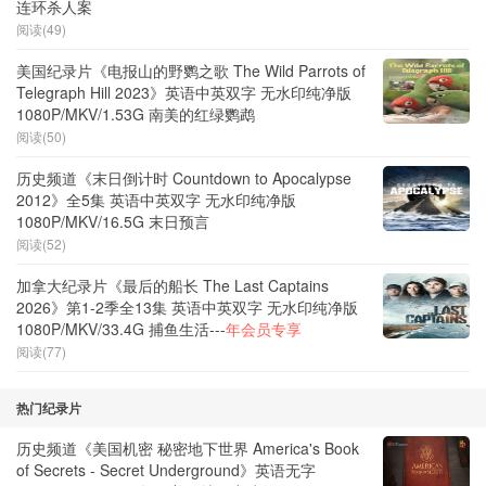
连环杀人案
阅读(49)
美国纪录片《电报山的野鹦之歌 The Wild Parrots of
Telegraph Hill 2023》英语中英双字 无水印纯净版
1080P/MKV/1.53G 南美的红绿鹦鹉
阅读(50)
历史频道《末日倒计时 Countdown to Apocalypse
2012》全5集 英语中英双字 无水印纯净版
1080P/MKV/16.5G 末日预言
阅读(52)
加拿大纪录片《最后的船长 The Last Captains
2026》第1-2季全13集 英语中英双字 无水印纯净版
1080P/MKV/33.4G 捕鱼生活---
年会员专享
阅读(77)
热门纪录片
历史频道《美国机密 秘密地下世界 America's Book
of Secrets - Secret Underground》英语无字