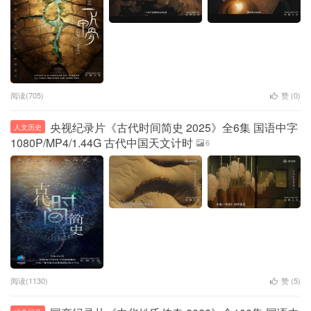
阅读(705)
赞 (
0
)
央视纪录片《古代时间简史 2025》全6集 国语中字
人文历史
1080P/MP4/1.44G 古代中国天文计时
6
阅读(1130)
赞 (
5
)