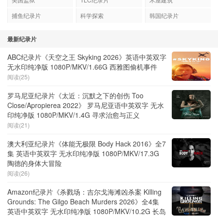
捕鱼纪录片
科学探索
韩国纪录片
最新纪录片
ABC纪录片《天空之王 Skyking 2026》英语中英双字
无水印纯净版 1080P/MKV/1.66G 西雅图偷机事件
阅读(25)
罗马尼亚纪录片《太近：沉默之下的创伤 Too
Close/Apropierea 2022》 罗马尼亚语中英双字 无水
印纯净版 1080P/MKV/1.4G 寻求治愈与正义
阅读(21)
澳大利亚纪录片《体能无极限 Body Hack 2016》全7
集 英语中英双字 无水印纯净版 1080P/MKV/17.3G
陶德的身体大冒险
阅读(26)
Amazon纪录片《杀戮场：吉尔戈海滩凶杀案 Killing
Grounds: The Gilgo Beach Murders 2026》全4集
英语中英双字 无水印纯净版 1080P/MKV/10.2G 长岛