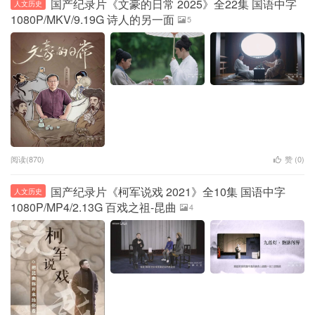
国产纪录片《文豪的日常 2025》全22集 国语中字
人文历史
1080P/MKV/9.19G 诗人的另一面
5
阅读(870)
赞 (
0
)
国产纪录片《柯军说戏 2021》全10集 国语中字
人文历史
1080P/MP4/2.13G 百戏之祖-昆曲
4