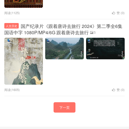
阅读(1125)
赞 (
0
)
国产纪录片《跟着唐诗去旅行 2024》第二季全6集
人文历史
国语中字 1080P/MP4/6G 跟着唐诗去旅行
5
阅读(1605)
赞 (
0
)
下一页