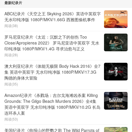
最新纪录片
ABC纪录片《天空之王 Skyking 2026》英语中英双字
无水印纯净版 1080P/MKV/1.66G 西雅图偷机事件
阅读(38)
罗马尼亚纪录片《太近：沉默之下的创伤 Too
Close/Apropierea 2022》 罗马尼亚语中英双字 无水
印纯净版 1080P/MKV/1.4G 寻求治愈与正义
阅读(28)
澳大利亚纪录片《体能无极限 Body Hack 2016》全7
集 英语中英双字 无水印纯净版 1080P/MKV/17.3G
陶德的身体大冒险
阅读(35)
Amazon纪录片《杀戮场：吉尔戈海滩凶杀案 Killing
Grounds: The Gilgo Beach Murders 2026》全4集
英语中英双字 无水印纯净版 1080P/MKV/10.2G 长岛
连环杀人案
阅读(53)
美国纪录片《电报山的野鹦之歌 The Wild Parrots of