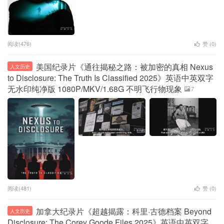
阅读(476)
赞 (
0
)
美国纪录片《通往揭秘之路：被加密的真相 Nexus
人文历史
to Disclosure: The Truth Is Classified 2025》英语中英双字
无水印纯净版 1080P/MKV/1.68G 不明飞行物现象
7
阅读(481)
赞 (
0
)
加拿大纪录片《超越揭露：科里·古德档案 Beyond
人文历史
Disclosure: The Corey Goode Files 2025》英语中英双字