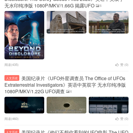
无水印纯净版 1080P/MKV/1.66G 揭露UFO
6
阅读(435)
赞 (
0
)
美国纪录片《UFO外星调查员 The Office of UFOs
人文历史
Extraterrestrial Investigators》英语中英双字 无水印纯净版
1080P/MKV/1.22G UFO调查
6
阅读(460)
赞 (
0
)
美国纪录片《他们不想你看到的UFO电影 The UFO
人文历史