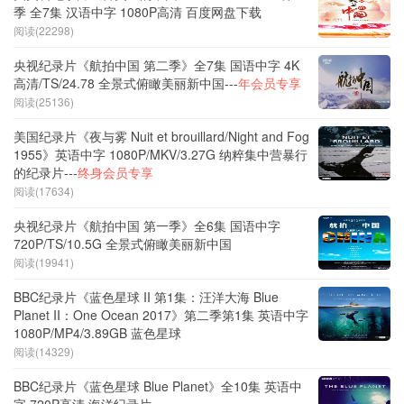
季 全7集 汉语中字 1080P高清 百度网盘下载
阅读(22298)
央视纪录片《航拍中国 第二季》全7集 国语中字 4K
高清/TS/24.78 全景式俯瞰美丽新中国---
年会员专享
阅读(25136)
美国纪录片《夜与雾 Nuit et brouillard/Night and Fog
1955》英语中字 1080P/MKV/3.27G 纳粹集中营暴行
的纪录片---
终身会员专享
阅读(17634)
央视纪录片《航拍中国 第一季》全6集 国语中字
720P/TS/10.5G 全景式俯瞰美丽新中国
阅读(19941)
BBC纪录片《蓝色星球 II 第1集：汪洋大海 Blue
Planet II：One Ocean 2017》第二季第1集 英语中字
1080P/MP4/3.89GB 蓝色星球
阅读(14329)
BBC纪录片《蓝色星球 Blue Planet》全10集 英语中
字 720P高清 海洋纪录片