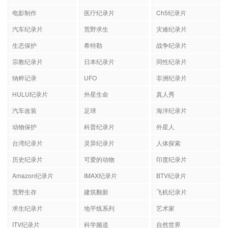
电影制作
医疗纪录片
Ch5纪录片
汽车纪录片
荒野求生
灾难纪录片
生态保护
希特勒
战争纪录片
宗教纪录片
日本纪录片
同性纪录片
纳粹记录
UFO
非洲纪录片
HULU纪录片
外星生命
真人秀
汽车改装
足球
海洋纪录片
动物保护
科普纪录片
外星人
台湾纪录片
灵异纪录片
人体探索
历史纪录片
可爱的动物
印度纪录片
Amazon纪录片
IMAX纪录片
BTV纪录片
荒野生存
建筑翻新
飞机纪录片
求生纪录片
地平线系列
艺术家
ITV纪录片
科学频道
自然世界