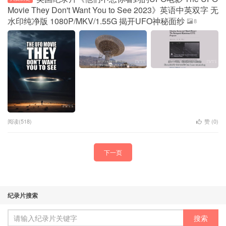
Movie They Don't Want You to See 2023》英语中英双字 无
水印纯净版 1080P/MKV/1.55G 揭开UFO神秘面纱
8
阅读(518)
赞 (
0
)
下一页
纪录片搜索