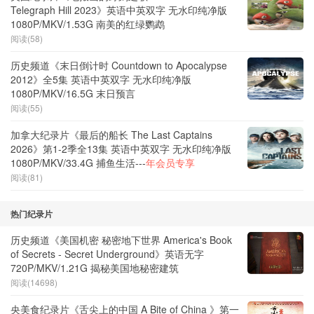
Telegraph Hill 2023》英语中英双字 无水印纯净版
1080P/MKV/1.53G 南美的红绿鹦鹉
阅读(58)
历史频道《末日倒计时 Countdown to Apocalypse
2012》全5集 英语中英双字 无水印纯净版
1080P/MKV/16.5G 末日预言
阅读(55)
加拿大纪录片《最后的船长 The Last Captains
2026》第1-2季全13集 英语中英双字 无水印纯净版
1080P/MKV/33.4G 捕鱼生活---
年会员专享
阅读(81)
热门纪录片
历史频道《美国机密 秘密地下世界 America's Book
of Secrets - Secret Underground》英语无字
720P/MKV/1.21G 揭秘美国地秘密建筑
阅读(14698)
央美食纪录片《舌尖上的中国 A Bite of China 》第一