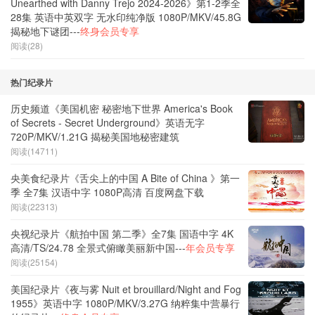
Unearthed with Danny Trejo 2024-2026》第1-2季全
28集 英语中英双字 无水印纯净版 1080P/MKV/45.8G
揭秘地下谜团---
终身会员专享
阅读(28)
热门纪录片
历史频道《美国机密 秘密地下世界 America's Book
of Secrets - Secret Underground》英语无字
720P/MKV/1.21G 揭秘美国地秘密建筑
阅读(14711)
央美食纪录片《舌尖上的中国 A Bite of China 》第一
季 全7集 汉语中字 1080P高清 百度网盘下载
阅读(22313)
央视纪录片《航拍中国 第二季》全7集 国语中字 4K
高清/TS/24.78 全景式俯瞰美丽新中国---
年会员专享
阅读(25154)
美国纪录片《夜与雾 Nuit et brouillard/Night and Fog
1955》英语中字 1080P/MKV/3.27G 纳粹集中营暴行