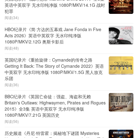
英语中英双字 无水印纯净版 1080P/MKV/14.1G 战时
犯罪
阅读(34)
HBO纪录片《简·方达的五幕戏 Jane Fonda in Five
Acts 2026》英语中英双字 无水印纯净版
1080P/MKV/2.12G 奥斯卡影后
阅读(48)
英国纪录片《重拾旋律：Cymande的传奇之路
Getting It Back: The Story of Cymande 2022》英语
中英双字 无水印纯净版 1080P/MKV/1.5G 黑人放克
乐团
阅读(36)
BBC纪录片《英国亡命徒：强盗、海盗和无赖
Britain's Outlaws: Highwaymen, Pirates and Rogues
2015》全3集 英语中英双字 无水印纯净版
1080P/MKV/7.21G 英国历史
阅读(56)
历史频道《丹尼·特雷霍：揭秘地下谜团 Mysteries