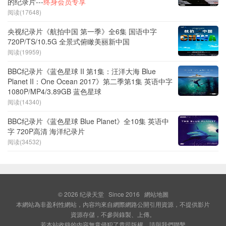
的纪录片---
终身会员专享
阅读(17648)
央视纪录片《航拍中国 第一季》全6集 国语中字
720P/TS/10.5G 全景式俯瞰美丽新中国
阅读(19959)
BBC纪录片《蓝色星球 II 第1集：汪洋大海 Blue
Planet II：One Ocean 2017》第二季第1集 英语中字
1080P/MP4/3.89GB 蓝色星球
阅读(14340)
BBC纪录片《蓝色星球 Blue Planet》全10集 英语中
字 720P高清 海洋纪录片
阅读(34532)
© 2026
纪录天堂
Since 2016
網站地圖
本網站為非盈利性網站，內容均來自網際網路公開引用資源，不提供影片
資源存儲，不參與錄製、上傳。
若本站收錄的內容無意侵犯了貴司版權，請與我們聯繫