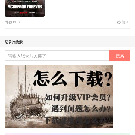
阅读(1978)
赞 (
0
)
纪录片搜索