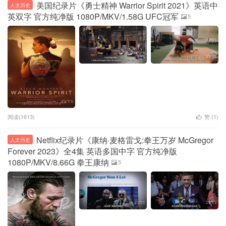
美国纪录片《勇士精神 Warrior Spirit 2021》英语中
人文历史
英双字 官方纯净版 1080P/MKV/1.58G UFC冠军
5
阅读(1613)
赞 (
1
)
Netflix纪录片《‎康纳·麦格雷戈:拳王万岁 McGregor
人文历史
Forever 2023》全4集 英语多国中字 官方纯净版
1080P/MKV/8.66G 拳王康纳
5