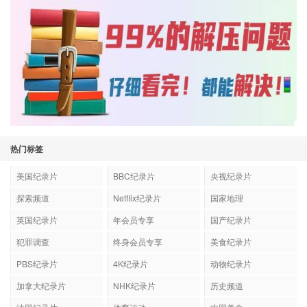
热门标签
美国纪录片
BBC纪录片
央视纪录片
探索频道
Netflix纪录片
国家地理
英国纪录片
年会员专享
国产纪录片
犯罪调查
终身会员专享
美食纪录片
PBS纪录片
4K纪录片
动物纪录片
加拿大纪录片
NHK纪录片
历史频道