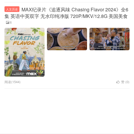
MAX纪录片《追逐风味 Chasing Flavor 2024》全6
人文历史
集 英语中英双字 无水印纯净版 720P/MKV/12.8G 美国美食
6
阅读(1544)
赞 (
0
)