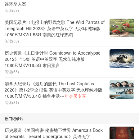
连环杀人案
阅读(53)
美国纪录片《电报山的野鹦之歌 The Wild Parrots of
Telegraph Hill 2023》英语中英双字 无水印纯净版
1080P/MKV/1.53G 南美的红绿鹦鹉
阅读(58)
历史频道《末日倒计时 Countdown to Apocalypse
2012》全5集 英语中英双字 无水印纯净版
1080P/MKV/16.5G 末日预言
阅读(55)
加拿大纪录片《最后的船长 The Last Captains
2026》第1-2季全13集 英语中英双字 无水印纯净版
1080P/MKV/33.4G 捕鱼生活---
年会员专享
阅读(81)
热门纪录片
历史频道《美国机密 秘密地下世界 America's Book
of Secrets - Secret Underground》英语无字