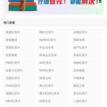
热门标签
美国纪录片
BBC纪录片
央视纪录片
探索频道
Netflix纪录片
国家地理
英国纪录片
年会员专享
国产纪录片
犯罪调查
终身会员专享
美食纪录片
PBS纪录片
4K纪录片
动物纪录片
加拿大纪录片
NHK纪录片
历史频道
法国纪录片
体育运动
中国美食
CH4纪录片
考古纪录片
建筑工程
德国纪录片
澳大利亚纪录片
音乐纪录片
HBO纪录片
自然生态
二战纪录片