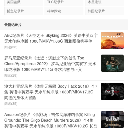
美国监狱
TLC纪录片
木屋建筑
捕鱼纪录片
科学探索
韩国纪录片
最新纪录片
ABC纪录片《天空之王 Skyking 2026》英语中英双字
无水印纯净版 1080P/MKV/1.66G 西雅图偷机事件
阅读(38)
罗马尼亚纪录片《太近：沉默之下的创伤 Too
Close/Apropierea 2022》 罗马尼亚语中英双字 无水
印纯净版 1080P/MKV/1.4G 寻求治愈与正义
阅读(28)
澳大利亚纪录片《体能无极限 Body Hack 2016》全7
集 英语中英双字 无水印纯净版 1080P/MKV/17.3G
陶德的身体大冒险
阅读(35)
Amazon纪录片《杀戮场：吉尔戈海滩凶杀案 Killing
Grounds: The Gilgo Beach Murders 2026》全4集
英语中英双字 无水印纯净版 1080P/MKV/10.2G 长岛